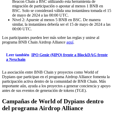
Beacon Chain a BSC utilizando esta herramienta de
migración de participación o apostar al menos 1 BNB en
BSC. Solo se considerará válida una instantánea tomada el 15
de mayo de 2024 a las 00:00 UTC.
Nivel 2: Apueste al menos 5 BNB en BSC. De manera
similar, la instantánea debería ser el 15 de mayo de 2024 a las
00:00 UTC.
Los participantes pueden leer más sobre las reglas y unirse al
programa BNB Chain Airdrop Alliance
aquí
.
Leer también
IPO Genie ($IPO) frente a BlockDAG frente
a Nexchain
La asociación entre BNB Chain y proyectos como World of
Dypians que participan en el programa Airdrop Alliance fomenta la
participación activa dentro de la comunidad de BNB Chain. Más
importante aún, ayuda a los proyectos a generar conciencia y apoyo
antes de sus eventos de generación de tokens (TGE).
Campañas de World of Dypians dentro
del programa Airdrop Alliance