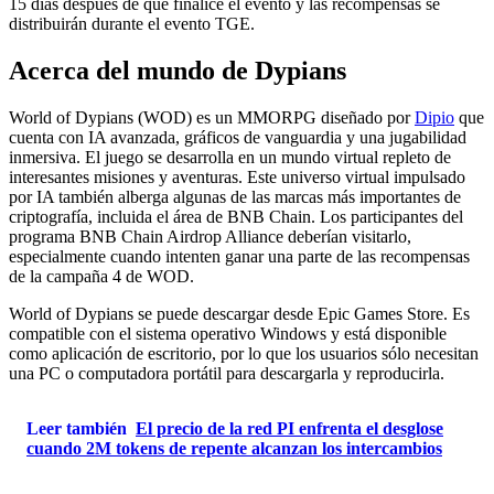
15 días después de que finalice el evento y las recompensas se
distribuirán durante el evento TGE.
Acerca del mundo de Dypians
World of Dypians (WOD) es un MMORPG diseñado por
Dipio
que
cuenta con IA avanzada, gráficos de vanguardia y una jugabilidad
inmersiva. El juego se desarrolla en un mundo virtual repleto de
interesantes misiones y aventuras. Este universo virtual impulsado
por IA también alberga algunas de las marcas más importantes de
criptografía, incluida el área de BNB Chain. Los participantes del
programa BNB Chain Airdrop Alliance deberían visitarlo,
especialmente cuando intenten ganar una parte de las recompensas
de la campaña 4 de WOD.
World of Dypians se puede descargar desde Epic Games Store. Es
compatible con el sistema operativo Windows y está disponible
como aplicación de escritorio, por lo que los usuarios sólo necesitan
una PC o computadora portátil para descargarla y reproducirla.
Leer también
El precio de la red PI enfrenta el desglose
cuando 2M tokens de repente alcanzan los intercambios