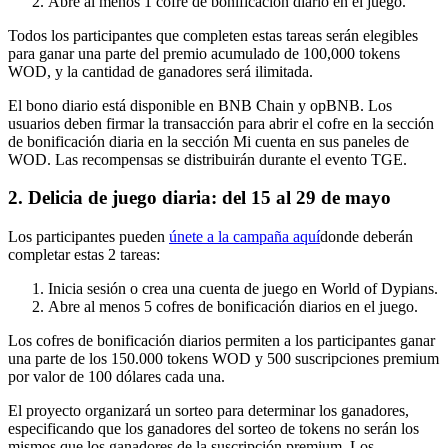
Abre al menos 1 cofre de bonificación diario en el juego.
Todos los participantes que completen estas tareas serán elegibles
para ganar una parte del premio acumulado de 100,000 tokens
WOD, y la cantidad de ganadores será ilimitada.
El bono diario está disponible en BNB Chain y opBNB. Los
usuarios deben firmar la transacción para abrir el cofre en la sección
de bonificación diaria en la sección Mi cuenta en sus paneles de
WOD. Las recompensas se distribuirán durante el evento TGE.
2. Delicia de juego diaria: del 15 al 29 de mayo
Los participantes pueden
únete a la campaña aquí
donde deberán
completar estas 2 tareas:
Inicia sesión o crea una cuenta de juego en World of Dypians.
Abre al menos 5 cofres de bonificación diarios en el juego.
Los cofres de bonificación diarios permiten a los participantes ganar
una parte de los 150.000 tokens WOD y 500 suscripciones premium
por valor de 100 dólares cada una.
El proyecto organizará un sorteo para determinar los ganadores,
especificando que los ganadores del sorteo de tokens no serán los
mismos que los ganadores de la suscripción premium. Los