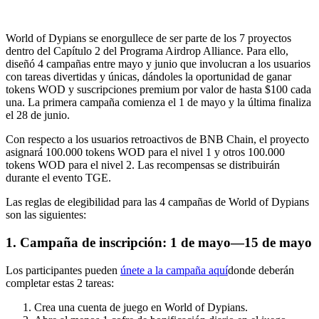
World of Dypians se enorgullece de ser parte de los 7 proyectos
dentro del Capítulo 2 del Programa Airdrop Alliance. Para ello,
diseñó 4 campañas entre mayo y junio que involucran a los usuarios
con tareas divertidas y únicas, dándoles la oportunidad de ganar
tokens WOD y suscripciones premium por valor de hasta $100 cada
una. La primera campaña comienza el 1 de mayo y la última finaliza
el 28 de junio.
Con respecto a los usuarios retroactivos de BNB Chain, el proyecto
asignará 100.000 tokens WOD para el nivel 1 y otros 100.000
tokens WOD para el nivel 2. Las recompensas se distribuirán
durante el evento TGE.
Las reglas de elegibilidad para las 4 campañas de World of Dypians
son las siguientes:
1. Campaña de inscripción: 1 de mayo—15 de mayo
Los participantes pueden
únete a la campaña aquí
donde deberán
completar estas 2 tareas:
Crea una cuenta de juego en World of Dypians.