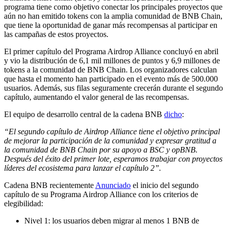
programa tiene como objetivo conectar los principales proyectos que
aún no han emitido tokens con la amplia comunidad de BNB Chain,
que tiene la oportunidad de ganar más recompensas al participar en
las campañas de estos proyectos.
El primer capítulo del Programa Airdrop Alliance concluyó en abril
y vio la distribución de 6,1 mil millones de puntos y 6,9 millones de
tokens a la comunidad de BNB Chain. Los organizadores calculan
que hasta el momento han participado en el evento más de 500.000
usuarios. Además, sus filas seguramente crecerán durante el segundo
capítulo, aumentando el valor general de las recompensas.
El equipo de desarrollo central de la cadena BNB
dicho
:
“El segundo capítulo de Airdrop Alliance tiene el objetivo principal
de mejorar la participación de la comunidad y expresar gratitud a
la comunidad de BNB Chain por su apoyo a BSC y opBNB.
Después del éxito del primer lote, esperamos trabajar con proyectos
líderes del ecosistema para lanzar el capítulo 2”.
Cadena BNB recientemente
Anunciado
el inicio del segundo
capítulo de su Programa Airdrop Alliance con los criterios de
elegibilidad:
Nivel 1: los usuarios deben migrar al menos 1 BNB de