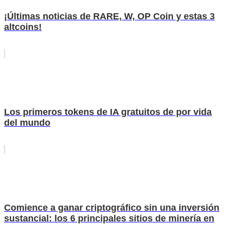
¡Últimas noticias de RARE, W, OP Coin y estas 3
altcoins!
Los primeros tokens de IA gratuitos de por vida
del mundo
Comience a ganar criptográfico sin una inversión
sustancial: los 6 principales sitios de minería en