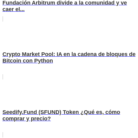
Fundación Arbitrum divide a la comunidad y ve
caer el...
Crypto Market Pool: IA en la cadena de bloques de
Bitcoin con Python
Seedify.Fund (SFUND) Token ¿Qué es, cómo
comprar y precio?