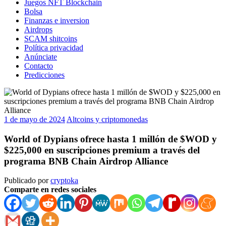
Juegos NFT Blockchain
Bolsa
Finanzas e inversion
Airdrops
SCAM shitcoins
Política privacidad
Anúnciate
Contacto
Predicciones
1 de mayo de 2024
Altcoins y criptomonedas
World of Dypians ofrece hasta 1 millón de $WOD y
$225,000 en suscripciones premium a través del
programa BNB Chain Airdrop Alliance
Publicado por
cryptoka
Comparte en redes sociales