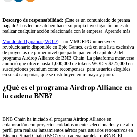
Descargo de responsabilidad:
¡Este es un comunicado de prensa
pagado! Los lectores deben hacer su propia investigación antes de
realizar cualquier acción relacionada con la empresa. Aprende más
Mundo de Dypianos (WOD)
– un MMORPG inmersivo y
revolucionario disponible en Epic Games, está en una lista exclusiva
de proyectos de primer nivel que participan en el capítulo 2 del
programa Airdrop Alliance de BNB Chain. La plataforma metaversa
anunció que ofrece hasta 1,000,000 de tokens WOD y $225,000 en
suscripciones premium como recompensas. para usuarios elegibles
en sus 4 campañas, que se distribuyen entre mayo y junio.
¿Qué es el programa Airdrop Alliance en
la cadena BNB?
BNB Chain ha iniciado el programa Airdrop Alliance en
colaboración con proyectos cuidadosamente seleccionados y de alto
perfil para realizar lanzamientos aéreos para usuarios retroactivos en
Binance Smart Chain (BSC) y su cadena paralela, opBNB. El