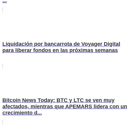
...
Liquidación por bancarrota de Voyager Digital
para liberar fondos en las próximas semanas
Bitcoin News Today: BTC y LTC se ven muy
afectados, mientras que APEMARS lidera con un
crecimiento d...