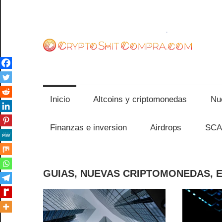
Saltar
al
contenido
c
Inicio
Altcoins y criptomonedas
Nu
Finanzas e inversion
Airdrops
SCA
GUIAS, NUEVAS CRIPTOMONEDAS,