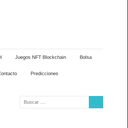
H
Juegos NFT Blockchain
Bolsa
Contacto
Predicciones
Buscar:
Buscar