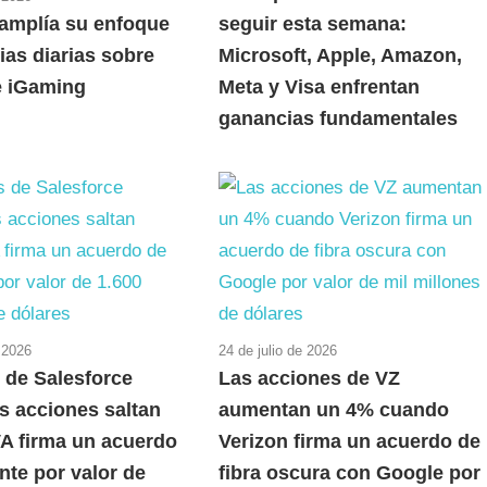
amplía su enfoque
seguir esta semana:
ias diarias sobre
Microsoft, Apple, Amazon,
e iGaming
Meta y Visa enfrentan
ganancias fundamentales
e 2026
24 de julio de 2026
 de Salesforce
Las acciones de VZ
s acciones saltan
aumentan un 4% cuando
A firma un acuerdo
Verizon firma un acuerdo de
nte por valor de
fibra oscura con Google por