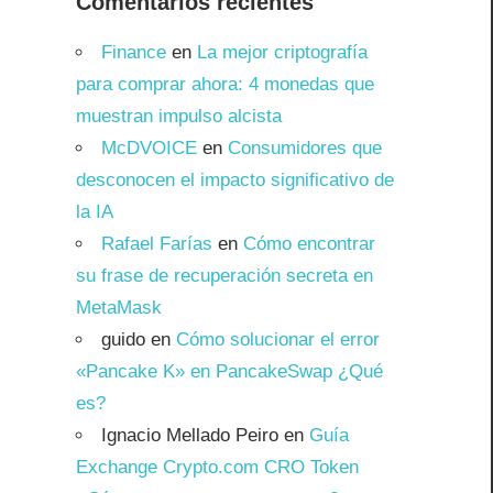
Comentarios recientes
Finance
en
La mejor criptografía
para comprar ahora: 4 monedas que
muestran impulso alcista
McDVOICE
en
Consumidores que
-
desconocen el impacto significativo de
la IA
Rafael Farías
en
Cómo encontrar
su frase de recuperación secreta en
MetaMask
guido
en
Cómo solucionar el error
«Pancake K» en PancakeSwap ¿Qué
es?
Ignacio Mellado Peiro
en
Guía
Exchange Crypto.com CRO Token