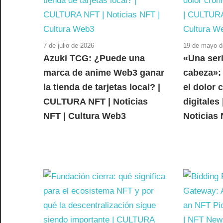
7 de julio de 2026
19 de mayo d
Azuki TCG: ¿Puede una
«Una ser
marca de anime Web3 ganar
cabeza»:
la tienda de tarjetas local? |
el dolor 
CULTURA NFT | Noticias
digitale
NFT | Cultura Web3
Noticias