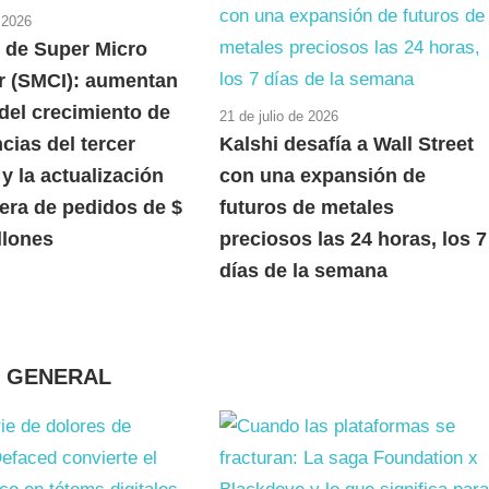
e 2026
 de Super Micro
 (SMCI): aumentan
del crecimiento de
21 de julio de 2026
cias del tercer
Kalshi desafía a Wall Street
 y la actualización
con una expansión de
tera de pedidos de $
futuros de metales
llones
preciosos las 24 horas, los 7
días de la semana
N GENERAL