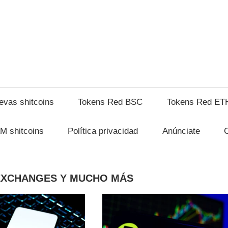
ryptoshitcompra.com
evas shitcoins
Tokens Red BSC
Tokens Red ET
M shitcoins
Política privacidad
Anúnciate
 EXCHANGES Y MUCHO MÁS