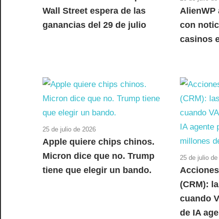
Wall Street espera de las
AlienWP 
ganancias del 29 de julio
con notic
casinos 
25 de julio de 2026
Apple quiere chips chinos.
Micron dice que no. Trump
25 de julio d
tiene que elegir un bando.
Acciones
(CRM): la
cuando V
de IA age