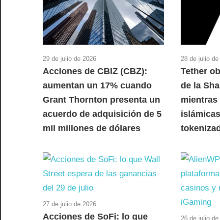
29 de julio de 2026
28 de julio d
Acciones de CBIZ (CBZ):
Tether ob
aumentan un 17% cuando
de la Sha
Grant Thornton presenta un
mientras 
acuerdo de adquisición de 5
islámicas
mil millones de dólares
tokeniza
27 de julio de 2026
Acciones de SoFi: lo que
26 de julio d