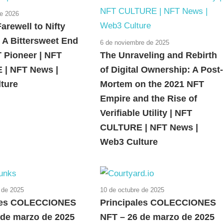
de 2026
arewell to Nifty
 A Bittersweet End
6 de noviembre de 2025
 Pioneer | NFT
The Unraveling and Rebirth
| NFT News |
of Digital Ownership: A Post
ture
Mortem on the 2021 NFT
Empire and the Rise of
Verifiable Utility | NFT
CULTURE | NFT News |
Web3 Culture
 de 2025
10 de octubre de 2025
ales COLECCIONES
Principales COLECCIONES
 de marzo de 2025
NFT – 26 de marzo de 2025