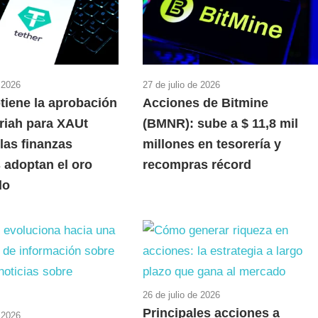
e 2026
27 de julio de 2026
tiene la aprobación
Acciones de Bitmine
riah para XAUt
(BMNR): sube a $ 11,8 mil
las finanzas
millones en tesorería y
 adoptan el oro
recompras récord
do
26 de julio de 2026
Principales acciones a
e 2026