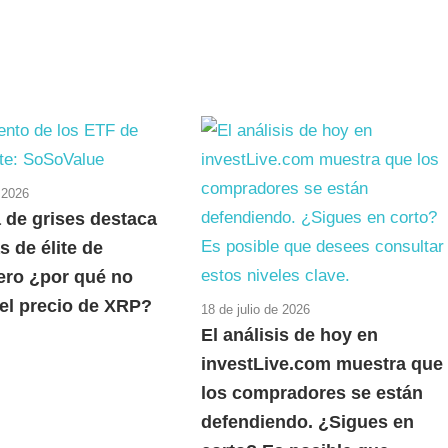
e 2026
 de grises destaca
s de élite de
pero ¿por qué no
el precio de XRP?
18 de julio de 2026
El análisis de hoy en
investLive.com muestra que
los compradores se están
defendiendo. ¿Sigues en