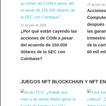
22 de julio d
Acciones
Computer
después 
22 de julio de 2026
¿Por qué están cayendo las
las ganan
acciones de COIN a pesar
trimestre
del acuerdo de 150.000
de la car
dólares de la SEC con
60 mil mi
Coinbase?
JUEGOS NFT BLOCKCHAIN Y NFT E