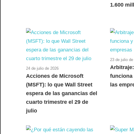
1.600 mil
23 de julio d
Arbitraje
24 de julio de 2026
Acciones de Microsoft
funciona
(MSFT): lo que Wall Street
las empr
espera de las ganancias del
cuarto trimestre el 29 de
julio