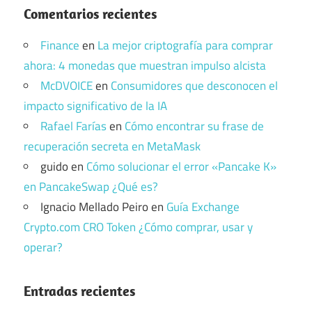
Comentarios recientes
Finance
en
La mejor criptografía para comprar
ahora: 4 monedas que muestran impulso alcista
McDVOICE
en
Consumidores que desconocen el
impacto significativo de la IA
Rafael Farías
en
Cómo encontrar su frase de
recuperación secreta en MetaMask
guido
en
Cómo solucionar el error «Pancake K»
en PancakeSwap ¿Qué es?
Ignacio Mellado Peiro
en
Guía Exchange
Crypto.com CRO Token ¿Cómo comprar, usar y
operar?
Entradas recientes