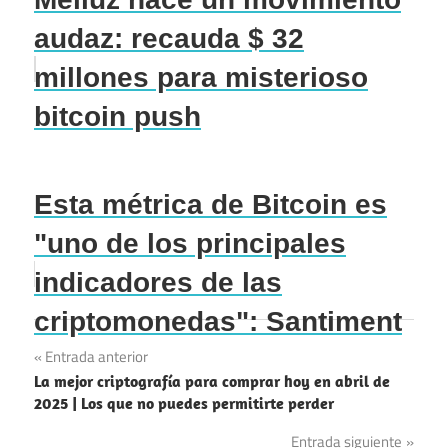
audaz: recauda $ 32
millones para misterioso
bitcoin push
Esta métrica de Bitcoin es
"uno de los principales
indicadores de las
criptomonedas": Santiment
Navegación
Entrada anterior
La mejor criptografía para comprar hoy en abril de
de
2025 | Los que no puedes permitirte perder
entradas
Entrada siguiente