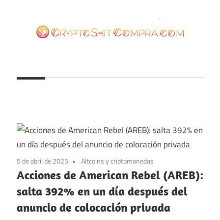
Saltar
al
contenido
cryptoshitcompra.com
5 de abril de 2025
Altcoins y criptomonedas
Acciones de American Rebel (AREB):
salta 392% en un día después del
anuncio de colocación privada