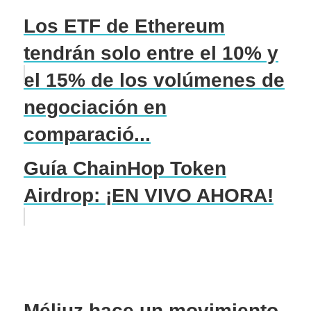
Los ETF de Ethereum
tendrán solo entre el 10% y
el 15% de los volúmenes de
negociación en
comparació...
Guía ChainHop Token
Airdrop: ¡EN VIVO AHORA!
Méliuz hace un movimiento