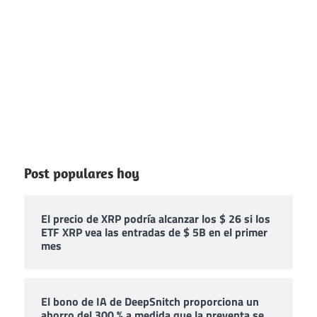
Post populares hoy
El precio de XRP podría alcanzar los $ 26 si los
ETF XRP vea las entradas de $ 5B en el primer
mes
El bono de IA de DeepSnitch proporciona un
ahorro del 300 % a medida que la preventa se