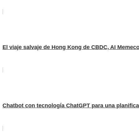
El viaje salvaje de Hong Kong de CBDC, AI Memeco
Chatbot con tecnología ChatGPT para una planificac