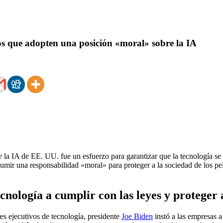
cos que adopten una posición «moral» sobre la IA
 de la IA de EE. UU. fue un esfuerzo para garantizar que la tecnología s
sumir una responsabilidad «moral» para proteger a la sociedad de los pelig
ecnología a cumplir con las leyes y proteger 
es ejecutivos de tecnología, presidente
Joe Biden
instó a las empresas a