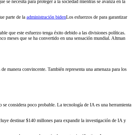
ue se necesita para proteger a la sociedad mientras se avanza en la
fue parte de la
administración biden
Los esfuerzos de para garantizar
le que este esfuerzo tenga éxito debido a las divisiones políticas.
nco meses que se ha convertido en una sensación mundial. Altman
os de manera convincente. También representa una amenaza para los
sto se considera poco probable. La tecnología de IA es una herramienta
luye destinar $140 millones para expandir la investigación de IA y