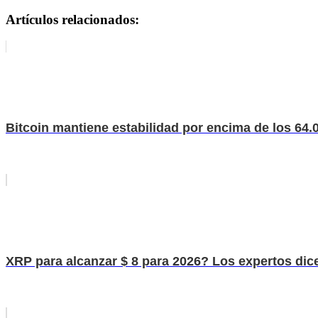
Artículos relacionados:
Bitcoin mantiene estabilidad por encima de los 64.
XRP para alcanzar $ 8 para 2026? Los expertos dice