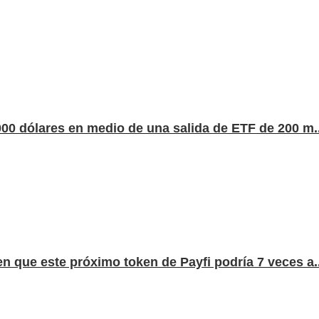
000 dólares en medio de una salida de ETF de 200 m..
n que este próximo token de Payfi podría 7 veces a..