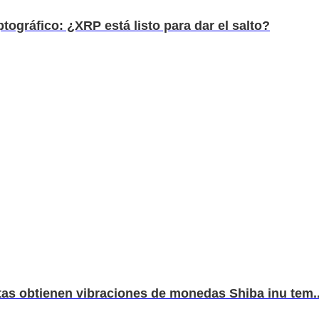
tográfico: ¿XRP está listo para dar el salto?
stas obtienen vibraciones de monedas Shiba inu tem..