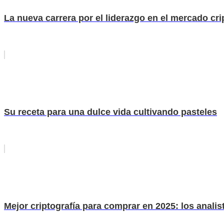
La nueva carrera por el liderazgo en el mercado crip
Su receta para una dulce vida cultivando pasteles
Mejor criptografía para comprar en 2025: los anali