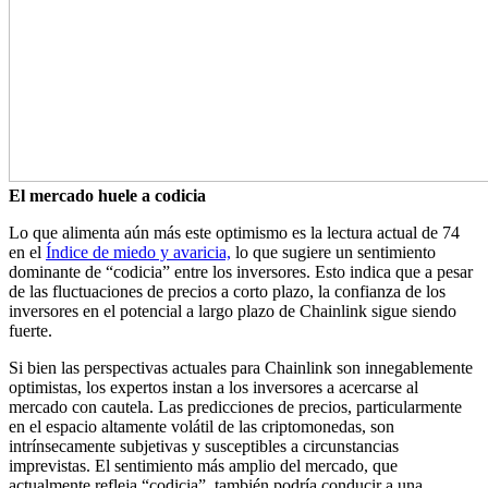
El mercado huele a codicia
Lo que alimenta aún más este optimismo es la lectura actual de 74
en el
Índice de miedo y avaricia,
lo que sugiere un sentimiento
dominante de “codicia” entre los inversores. Esto indica que a pesar
de las fluctuaciones de precios a corto plazo, la confianza de los
inversores en el potencial a largo plazo de Chainlink sigue siendo
fuerte.
Si bien las perspectivas actuales para Chainlink son innegablemente
optimistas, los expertos instan a los inversores a acercarse al
mercado con cautela. Las predicciones de precios, particularmente
en el espacio altamente volátil de las criptomonedas, son
intrínsecamente subjetivas y susceptibles a circunstancias
imprevistas. El sentimiento más amplio del mercado, que
actualmente refleja “codicia”, también podría conducir a una