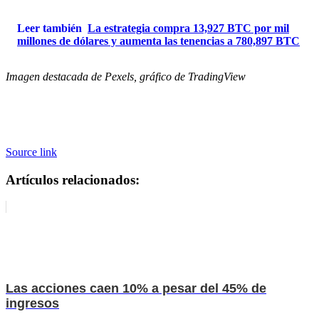
Leer también
La estrategia compra 13,927 BTC por mil
millones de dólares y aumenta las tenencias a 780,897 BTC
Imagen destacada de Pexels, gráfico de TradingView
Source link
Artículos relacionados:
Las acciones caen 10% a pesar del 45% de
ingresos