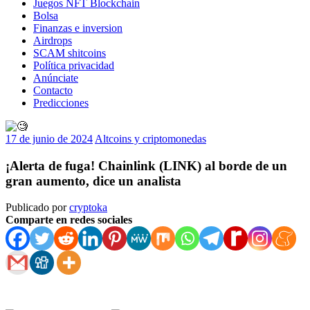
Juegos NFT Blockchain
Bolsa
Finanzas e inversion
Airdrops
SCAM shitcoins
Política privacidad
Anúnciate
Contacto
Predicciones
17 de junio de 2024
Altcoins y criptomonedas
¡Alerta de fuga! Chainlink (LINK) al borde de un
gran aumento, dice un analista
Publicado por
cryptoka
Comparte en redes sociales