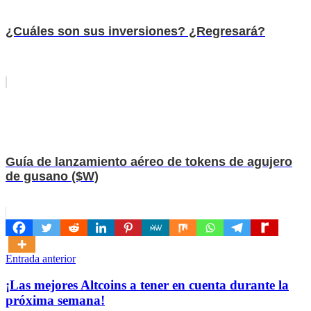
¿Cuáles son sus inversiones? ¿Regresará?
Guía de lanzamiento aéreo de tokens de agujero
de gusano ($W)
Navegación
Entrada anterior
de
¡Las mejores Altcoins a tener en cuenta durante la
entradas
próxima semana!