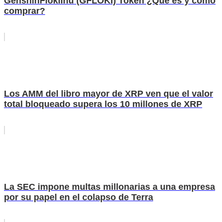
GenshinFlokiInu (GFLOKI) Token ¿Qué es y cómo
comprar?
Los AMM del libro mayor de XRP ven que el valor
total bloqueado supera los 10 millones de XRP
La SEC impone multas millonarias a una empresa
por su papel en el colapso de Terra