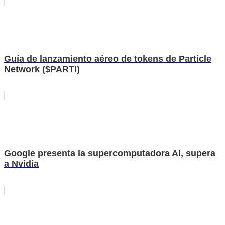
Guía de lanzamiento aéreo de tokens de Particle
Network ($PARTI)
Google presenta la supercomputadora AI, supera
a Nvidia