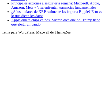
Principales acciones a seguir esta semana: Microsoft, Apple,
Amazon, Meta y Visa enfrentan ganancias fundamentales
¿A los titulares de XRP realmente les importa Ripple? Esto es
lo que dicen los datos
Apple quiere chips chinos. Micron dice que no. Trump tiene
que elegir un bando.
Tema para WordPress: Maxwell de ThemeZee.