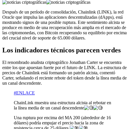
Después de un período de consolidación, Chainlink (LINK), la red
Oracle que impulsa las aplicaciones descentralizadas (dApps), está
mostrando signos de una posible ruptura. Este sentimiento alcista se
produce en medio de una recuperación más amplia en el mercado de
las criptomonedas, con Bitcoin recuperando su equilibrio por encima
del crucial nivel de soporte de 65.000 dólares.
Los indicadores técnicos parecen verdes
El renombrado analista criptográfico Jonathan Carter se encuentra
entre los que apuestan fuerte por el futuro de LINK. La estructura de
precios de Chainlink está formando un patrón alcista, comentó
Carter, señalando el reciente rebote del token desde la línea media de
un canal descendente.
#ENLACE
ChainLink muestra una estructura alcista al rebotar en
la línea media de un canal descendente
Una ruptura por encima del MA 200 (alrededor de 16
dólares) podría empujar el precio hacia la zona de
resistencia cerca de 25 dólares.