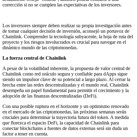
corrección si no se cumplen las expectativas de los inversores.
Los inversores siempre deben realizar su propia investigación antes
de tomar cualquier decisión de inversión, aconsejó un portavoz de
Chainlink. Comprender la tecnología subyacente, la hoja de ruta del
proyecto y los riesgos involucrados es crucial para navegar en el
dinámico mundo de las criptomonedas.
La fuerza central de Chainlink
A pesar de la volatilidad inherente, la propuesta de valor central de
Chainlink como red oráculo segura y confiable para dApps sigue
siendo un impulsor clave de su potencial a largo plazo. Al cerrar la
brecha entre las redes descentralizadas y el mundo real, Chainlink
desempeña un papel fundamental para permitir el crecimiento y la
adopción de las finanzas descentralizadas (DeFi).
Con una posible ruptura en el horizonte y un optimismo renovado
en el mercado de las criptomonedas, las próximas semanas serán
cruciales para determinar la trayectoria futura del token. A medida
que florezca el espacio DeFi, la capacidad de Chainlink para
conectar blockchains a fuentes de datos externas será sin duda un
factor a tener en cuenta.