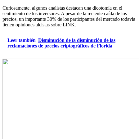
Curiosamente, algunos analistas destacan una dicotomía en el
sentimiento de los inversores. A pesar de la reciente caída de los
precios, un importante 30% de los participantes del mercado todavía
tienen opiniones alcistas sobre LINK.
Leer también
Disminución de la disminución de las
reclamaciones de precios criptográficos de Florida