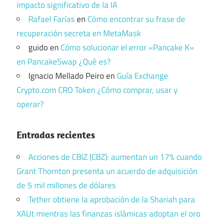
impacto significativo de la IA
Rafael Farías
en
Cómo encontrar su frase de
recuperación secreta en MetaMask
guido
en
Cómo solucionar el error «Pancake K»
en PancakeSwap ¿Qué es?
Ignacio Mellado Peiro
en
Guía Exchange
Crypto.com CRO Token ¿Cómo comprar, usar y
operar?
Entradas recientes
Acciones de CBIZ (CBZ): aumentan un 17% cuando
Grant Thornton presenta un acuerdo de adquisición
de 5 mil millones de dólares
Tether obtiene la aprobación de la Shariah para
XAUt mientras las finanzas islámicas adoptan el oro