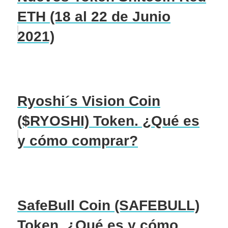
ETH (18 al 22 de Junio
2021)
Ryoshi´s Vision Coin
($RYOSHI) Token. ¿Qué es
y cómo comprar?
SafeBull Coin (SAFEBULL)
Token. ¿Qué es y cómo