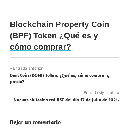
Blockchain Property Coin
(BPF) Token ¿Qué es y
cómo comprar?
Navegación
Entrada anterior
Doni Coin (DONI) Token. ¿Qué es, cómo comprar y
de
precio?
entradas
Entrada siguiente
Nuevas shitcoins red BSC del día 17 de Julio de 2021.
Dejar un comentario