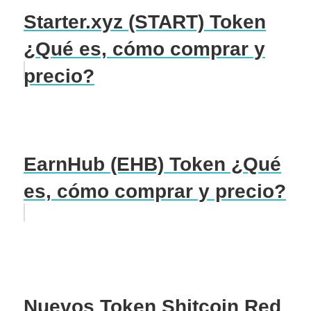
Starter.xyz (START) Token
¿Qué es, cómo comprar y
precio?
EarnHub (EHB) Token ¿Qué
es, cómo comprar y precio?
Nuevos Token Shitcoin Red