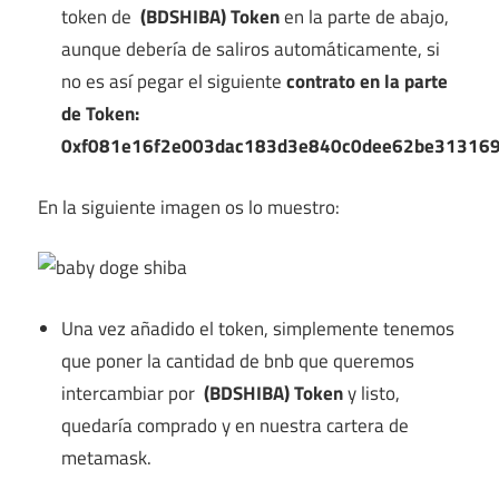
token de
(BDSHIBA) Token
en la parte de abajo,
aunque debería de saliros automáticamente, si
no es así pegar el siguiente
contrato en la parte
de Token:
0xf081e16f2e003dac183d3e840c0dee62be31316
En la siguiente imagen os lo muestro:
Una vez añadido el token, simplemente tenemos
que poner la cantidad de bnb que queremos
intercambiar por
(BDSHIBA) Token
y listo,
quedaría comprado y en nuestra cartera de
metamask.