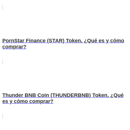
PornStar Finance (STAR) Token. ¿Qué es y cómo
comprar?
Thunder BNB Coin (THUNDERBNB) Token. ¿Qué
es y cómo comprar?