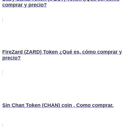
comprar y precio?
FireZard (ZARD) Token ¿Qué es, cómo comprar y
precio?
Sin Chan Token (CHAN) coin , Como comprar.