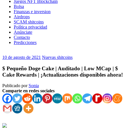
Juegos NFT Blockchain
Bolsa
Finanzas e inversion
Airdrops
SCAM shitcoins
Política privacidad
Anúnciate
Contacto
Predicciones
10 de agosto de 2021
Nuevas shitcoins
$ Pequeño Doge Cake | Auditado | Low MCap | $
Cake Rewards | ¡Actualizaciones disponibles ahora!
Publicado por
Sonia
Comparte en redes sociales