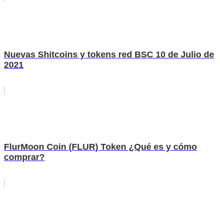
Nuevas Shitcoins y tokens red BSC 10 de Julio de
2021
FlurMoon Coin (FLUR) Token ¿Qué es y cómo
comprar?