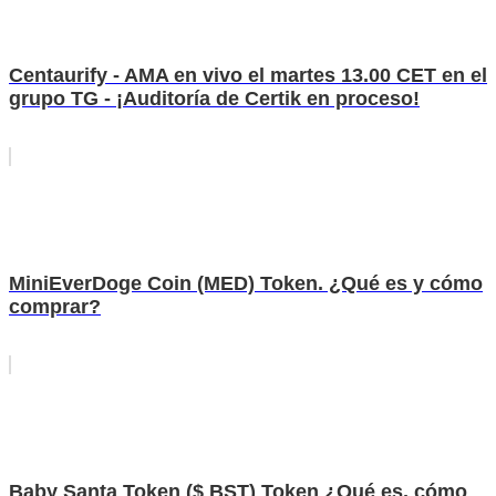
Centaurify - AMA en vivo el martes 13.00 CET en el
grupo TG - ¡Auditoría de Certik en proceso!
MiniEverDoge Coin (MED) Token. ¿Qué es y cómo
comprar?
Baby Santa Token ($ BST) Token ¿Qué es, cómo