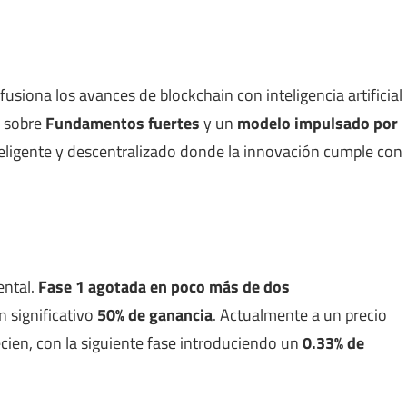
fusiona los avances de blockchain con inteligencia artificial
o sobre
Fundamentos fuertes
y un
modelo impulsado por
teligente y descentralizado donde la innovación cumple con
ental.
Fase 1 agotada en poco más de dos
n significativo
50% de ganancia
. Actualmente a un precio
ecien, con la siguiente fase introduciendo un
0.33% de