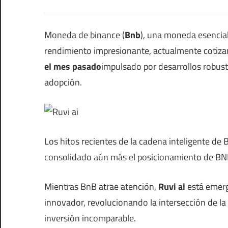
Moneda de binance (
Bnb
), una moneda esencia
rendimiento impresionante, actualmente cotiz
el mes pasado
impulsado por desarrollos robus
adopción.
Los hitos recientes de la cadena inteligente de B
consolidado aún más el posicionamiento de BN
Mientras BnB atrae atención,
Ruvi ai
está emerg
innovador, revolucionando la intersección de la 
inversión incomparable.