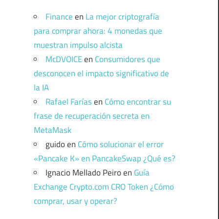
Finance
en
La mejor criptografía
para comprar ahora: 4 monedas que
muestran impulso alcista
McDVOICE
en
Consumidores que
desconocen el impacto significativo de
la IA
Rafael Farías
en
Cómo encontrar su
frase de recuperación secreta en
MetaMask
guido
en
Cómo solucionar el error
«Pancake K» en PancakeSwap ¿Qué es?
Ignacio Mellado Peiro
en
Guía
Exchange Crypto.com CRO Token ¿Cómo
comprar, usar y operar?