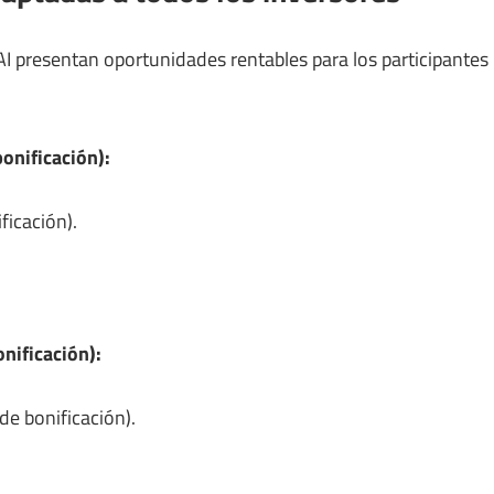
AI presentan oportunidades rentables para los participantes
bonificación):
icación).
nificación):
e bonificación).