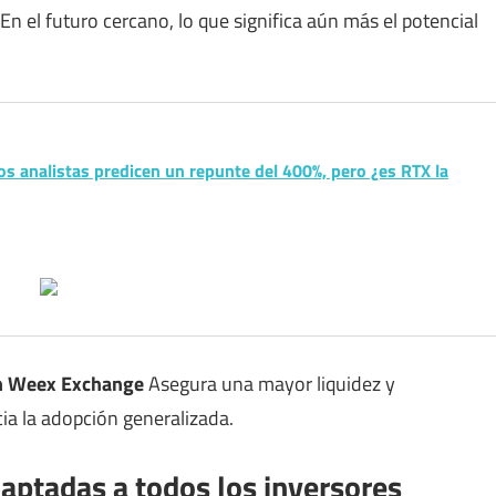
En el futuro cercano, lo que significa aún más el potencial
s analistas predicen un repunte del 400%, pero ¿es RTX la
n Weex Exchange
Asegura una mayor liquidez y
ia la adopción generalizada.
aptadas a todos los inversores