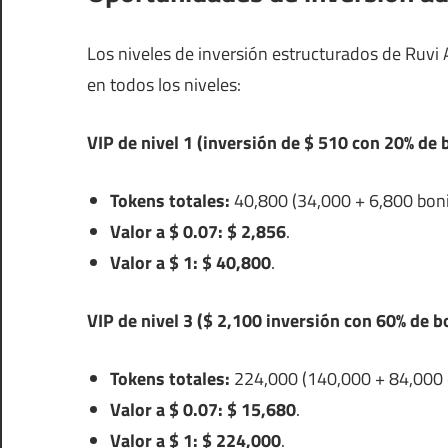
Los niveles de inversión estructurados de Ruvi 
en todos los niveles:
VIP de nivel 1 (inversión de $ 510 con 20% de 
Tokens totales:
40,800 (34,000 + 6,800 bonif
Valor a $ 0.07:
$ 2,856
.
Valor a $ 1:
$ 40,800
.
VIP de nivel 3 ($ 2,100 inversión con 60% de bo
Tokens totales:
224,000 (140,000 + 84,000 d
Valor a $ 0.07:
$ 15,680
.
Valor a $ 1:
$ 224,000
.