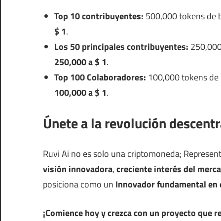
Top 10 contribuyentes:
500,000 tokens de b
$ 1
.
Los 50 principales contribuyentes:
250,000 
250,000 a $ 1
.
Top 100 Colaboradores:
100,000 tokens de 
100,000 a $ 1
.
Únete a la revolución descentr
Ruvi Ai no es solo una criptomoneda; Representa
visión innovadora
,
creciente interés del merc
posiciona como un
Innovador fundamental en 
¡Comience hoy y crezca con un proyecto que red