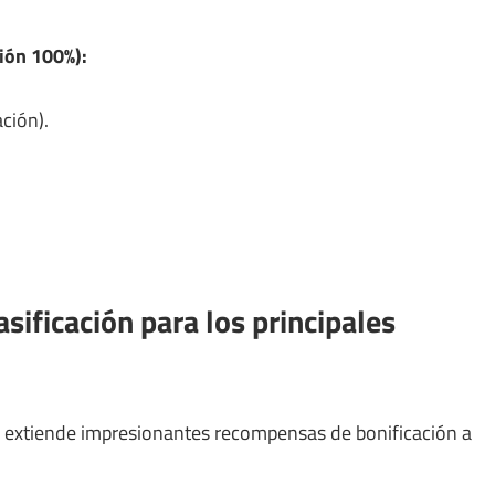
ción 100%):
ción).
sificación para los principales
AI extiende impresionantes recompensas de bonificación a