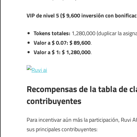
VIP de nivel 5 ($ 9,600 inversión con bonifica
Tokens totales:
1,280,000 (duplicar la asigna
Valor a $ 0.07:
$ 89,600
.
Valor a $ 1:
$ 1,280,000
.
Recompensas de la tabla de cla
contribuyentes
Para incentivar aún más la participación, Ruvi 
sus principales contribuyentes: