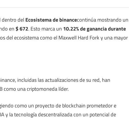
l dentro del
Ecosistema de binance
continúa mostrando un
ando en
$ 672
. Esto marca un
10.22% de ganancia durante
tos del ecosistema como el Maxwell Hard Fork y una mayor
inance, incluidas las actualizaciones de su red, han
B como una criptomoneda líder.
iendo como un proyecto de blockchain prometedor e
IA y la tecnología descentralizada con un potencial de