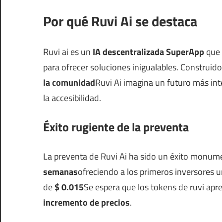
Por qué Ruvi Ai se destaca
Ruvi ai es un
IA descentralizada SuperApp
que 
para ofrecer soluciones inigualables. Construid
la comunidad
Ruvi Ai imagina un futuro más in
la accesibilidad.
Éxito rugiente de la preventa
La preventa de Ruvi Ai ha sido un éxito monum
semanas
ofreciendo a los primeros inversores u
de
$ 0.015
Se espera que los tokens de ruvi apr
incremento de precios
.