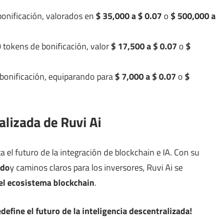
onificación, valorados en
$ 35,000 a $ 0.07
o
$ 500,000 a
tokens de bonificación, valor
$ 17,500 a $ 0.07
o
$
bonificación, equiparando para
$ 7,000 a $ 0.07
o
$
alizada de Ruvi Ai
 el futuro de la integración de blockchain e IA. Con su
ado
y caminos claros para los inversores, Ruvi Ai se
el ecosistema blockchain
.
efine el futuro de la inteligencia descentralizada!