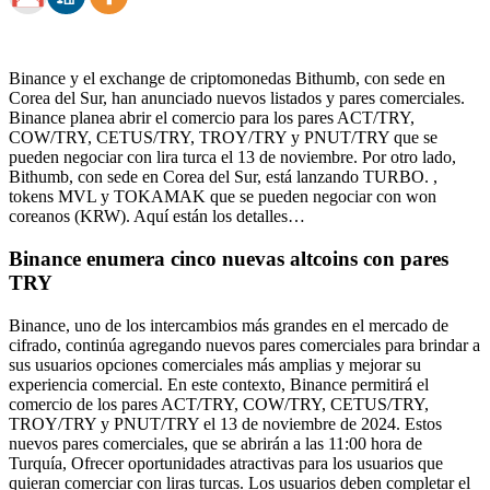
Binance y el exchange de criptomonedas Bithumb, con sede en
Corea del Sur, han anunciado nuevos listados y pares comerciales.
Binance planea abrir el comercio para los pares ACT/TRY,
COW/TRY, CETUS/TRY, TROY/TRY y PNUT/TRY que se
pueden negociar con lira turca el 13 de noviembre. Por otro lado,
Bithumb, con sede en Corea del Sur, está lanzando TURBO. ,
tokens MVL y TOKAMAK que se pueden negociar con won
coreanos (KRW). Aquí están los detalles…
Binance enumera cinco nuevas altcoins con pares
TRY
Binance, uno de los intercambios más grandes en el mercado de
cifrado, continúa agregando nuevos pares comerciales para brindar a
sus usuarios opciones comerciales más amplias y mejorar su
experiencia comercial. En este contexto, Binance permitirá el
comercio de los pares ACT/TRY, COW/TRY, CETUS/TRY,
TROY/TRY y PNUT/TRY el 13 de noviembre de 2024. Estos
nuevos pares comerciales, que se abrirán a las 11:00 hora de
Turquía, Ofrecer oportunidades atractivas para los usuarios que
quieran comerciar con liras turcas. Los usuarios deben completar el