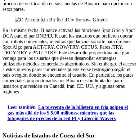
proceso de verificación en sus cuentas de Binance para operar con
estos pares.
En la misma fecha, Binance activará las funciones Spot Grid y Spot
DCA para el par BNB/EUR para los usuarios que prefieren operar
con robots comerciales, mientras que lanzará soporte para órdenes
Spot Algo para ACT/TRY, COW/TRY, CETUS. Pares /TRY,
TROY/TRY y PNUT/TRY. Este desarrollo proporciona una gran
ventaja para los usuarios que desean desarrollar estrategias
utilizando métodos comerciales algorítmicos. Sin embargo, el acceso
a estos nuevos pares comerciales puede verse restringido según el
país o región donde se encuentre el usuario. En particular, los pares
comerciales proporcionados por Binance están limitados para
usuarios que residen en Canadá, Irán, EE. UU. y algunas otras
regiones.
Leer también
La preventa de la billetera en frío golpea el
gas más allá de los $ 5.08 millones, mientras que las
toboganes de precios de la red PI y Litecoin Wavers
Noticias de listados de Corea del Sur