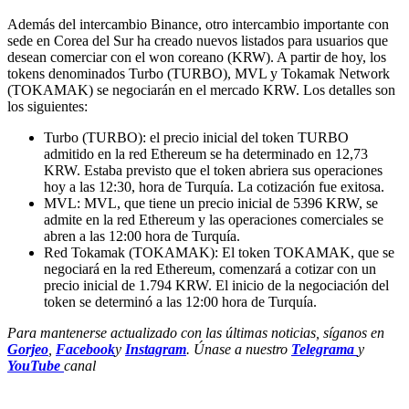
Además del intercambio Binance, otro intercambio importante con
sede en Corea del Sur ha creado nuevos listados para usuarios que
desean comerciar con el won coreano (KRW). A partir de hoy, los
tokens denominados Turbo (TURBO), MVL y Tokamak Network
(TOKAMAK) se negociarán en el mercado KRW. Los detalles son
los siguientes:
Turbo (TURBO): el precio inicial del token TURBO
admitido en la red Ethereum se ha determinado en 12,73
KRW. Estaba previsto que el token abriera sus operaciones
hoy a las 12:30, hora de Turquía. La cotización fue exitosa.
MVL: MVL, que tiene un precio inicial de 5396 KRW, se
admite en la red Ethereum y las operaciones comerciales se
abren a las 12:00 hora de Turquía.
Red Tokamak (TOKAMAK): El token TOKAMAK, que se
negociará en la red Ethereum, comenzará a cotizar con un
precio inicial de 1.794 KRW. El inicio de la negociación del
token se determinó a las 12:00 hora de Turquía.
Para mantenerse actualizado con las últimas noticias, síganos en
Gorjeo
,
Facebook
y
Instagram
. Únase a nuestro
Telegrama
y
YouTube
canal