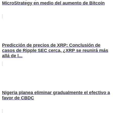
MicroStrategy en medio del aumento de Bitcoin
Predicción de precios de XRP: Conclusión de
casos de Ripple SEC cerca, ¿XRP se reunirá más
allá de l...
Nigeria planea eliminar gradualmente el efectivo a
favor de CBDC