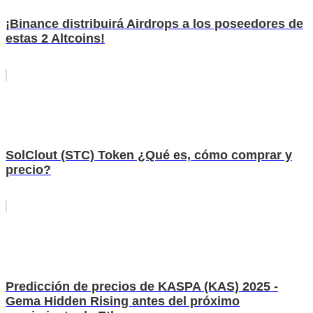
¡Binance distribuirá Airdrops a los poseedores de
estas 2 Altcoins!
SolClout (STC) Token ¿Qué es, cómo comprar y
precio?
Predicción de precios de KASPA (KAS) 2025 -
Gema Hidden Rising antes del próximo