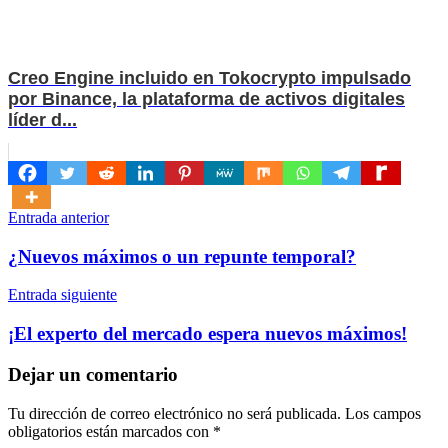
Creo Engine incluido en Tokocrypto impulsado
por Binance, la plataforma de activos digitales
líder d...
Navegación
Entrada anterior
de
¿Nuevos máximos o un repunte temporal?
entradas
Entrada siguiente
¡El experto del mercado espera nuevos máximos!
Dejar un comentario
Tu dirección de correo electrónico no será publicada.
Los campos
obligatorios están marcados con
*