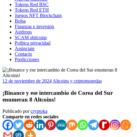
Tokens Red BSC
Tokens Red ETH
Juegos NFT Blockchain
Bolsa
Finanzas e inversion
Airdrops
SCAM shitcoins
Política privacidad
Anúnciate
Contacto
Predicciones
12 de noviembre de 2024
Altcoins y criptomonedas
¡Binance y ese intercambio de Corea del Sur
enumeran 8 Altcoins!
Publicado por
cryptoka
Comparte en redes sociales