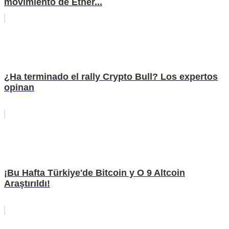
movimiento de Ether...
¿Ha terminado el rally Crypto Bull? Los expertos
opinan
¡Bu Hafta Türkiye'de Bitcoin y O 9 Altcoin
Araştırıldı!