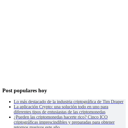
Post populares hoy
Lo más destacado de la industria criptográfica de Tim Draper
La aplicación Crypto: una solución todo en uno para
diferentes tipos de entusiastas de las criptomonedas
¿Pueden las criptomonedas hacerte rico? Cinco ICO
criptográficas imprescindibles y preparadas para obtener
retornos masivos este año