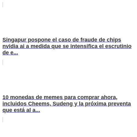
Singapur pospone el caso de fraude de chips
nvidia ai a medida que se intensifica el escrutinio
de e...
10 monedas de memes para comprar ahora,
incluidos Cheems, Sudeng y la próxima preventa
que está al a...