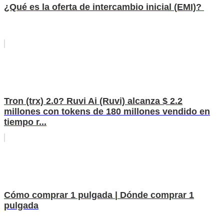
¿Qué es la oferta de intercambio inicial (EMI)?
Tron (trx) 2.0? Ruvi Ai (Ruvi) alcanza $ 2.2
millones con tokens de 180 millones vendido en
tiempo r...
Cómo comprar 1 pulgada | Dónde comprar 1
pulgada