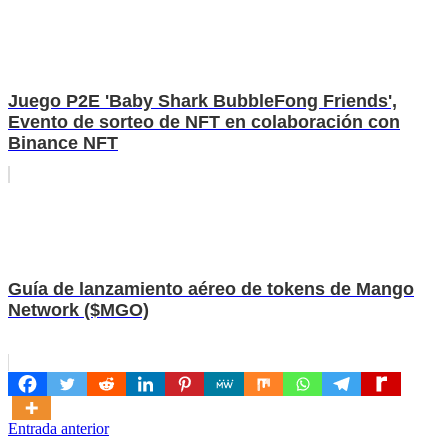
Juego P2E 'Baby Shark BubbleFong Friends',
Evento de sorteo de NFT en colaboración con
Binance NFT
Guía de lanzamiento aéreo de tokens de Mango
Network ($MGO)
Navegación
Entrada anterior