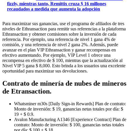
fizzly, mientras tanto, Remittix cruza $ 16 millones
recaudados a medida que aumenta la adopción
Para maximizar sus ganancias, use el programa de afiliados de tres
niveles de Ethransaction para remitir sus referencias a la plataforma
Ethransaction y obtener comisiones sobre la inversión de cada
referencia. Por ejemplo, una referencia de nivel 1 gana 4% de
comisión, y una referencia de nivel 2 gana 2%. Además, puede
avanzar en el plan VIP Ethransaction y ganar recompensas en
efectivo aumentando. Por ejemplo, VIP Level 1 ofrece una
recompensa en efectivo de $ 100, mientras que la actualización al
Nivel VIP 5 gana $ 8,000. Esto brinda a los usuarios una excelente
oportunidad para maximizar sus devoluciones.
Contrato de minería de nubes de mineros
de Etransaction.
Whatsminer m30s [Daily Sign-in Rewards] Plan de contrato:
Monto de inversión: $ 19, ganancias netas totales por día: $
19 + $ 0.9.
Avalon Manufacturing A1346 [Experience Contract] Plan de
contrato: Monto de inversión: $ 100, ganancias netas totales
por día: $ 100 + $ 18.