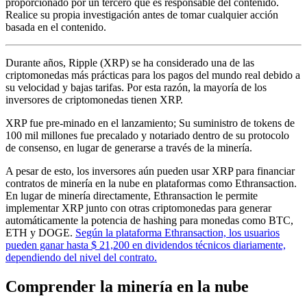
proporcionado por un tercero que es responsable del contenido.
Realice su propia investigación antes de tomar cualquier acción
basada en el contenido.
Durante años, Ripple (XRP) se ha considerado una de las
criptomonedas más prácticas para los pagos del mundo real debido a
su velocidad y bajas tarifas. Por esta razón, la mayoría de los
inversores de criptomonedas tienen XRP.
XRP fue pre-minado en el lanzamiento; Su suministro de tokens de
100 mil millones fue precalado y notariado dentro de su protocolo
de consenso, en lugar de generarse a través de la minería.
A pesar de esto, los inversores aún pueden usar XRP para financiar
contratos de minería en la nube en plataformas como Ethransaction.
En lugar de minería directamente, Ethransaction le permite
implementar XRP junto con otras criptomonedas para generar
automáticamente la potencia de hashing para monedas como BTC,
ETH y DOGE.
Según la plataforma Ethransaction, los usuarios
pueden ganar hasta $ 21,200 en dividendos técnicos diariamente,
dependiendo del nivel del contrato.
Comprender la minería en la nube