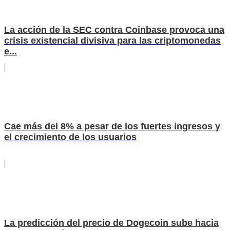
La acción de la SEC contra Coinbase provoca una
crisis existencial divisiva para las criptomonedas
e...
Cae más del 8% a pesar de los fuertes ingresos y
el crecimiento de los usuarios
La predicción del precio de Dogecoin sube hacia