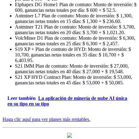
Elphapex DG Home1 Plan de contrato: Monto de inversión: $
600, ganancias netas totales por día: $ 600 + $ 52.5.
Antminer L7 Plan de contrato: Monto de inversión: $ 1,300,
ganancias netas totales en 15 días: $ 1,300 + $ 236.60.
Antminer T21 Plan de contrato: Monto de inversión: $ 3,700,
ganancias netas totales en 20 días: $ 3,700 + $ 1,021.20.
VolcMiner D1 Plan de contrato: Monto de inversión: $ 6,300,
ganancias netas totales en 25 días: $ 6,300 + $ 2,457.
S19 XP + Plan de contrato de HYD: Monto de inversión: $
10,700, ganancias netas totales en 35 días: $ 10,700 + $
6,403.95.
S21 IMM Plan de contrato: Monto de inversión: $ 27,000,
ganancias netas totales en 40 días: $ 27,000 + $ 19,548.
S21 XP HYD Contract Plan: Monto de inversión: $ 53,000,
ganancias netas totales en 45 días: $ 53,000 + $ 50,085.
Leer también
La aplicación de minería de nube AI única
en su tipo en su tipo
Haga clic aquí para ver planes más rentables.