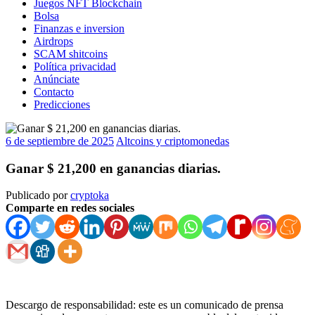
Juegos NFT Blockchain
Bolsa
Finanzas e inversion
Airdrops
SCAM shitcoins
Política privacidad
Anúnciate
Contacto
Predicciones
6 de septiembre de 2025
Altcoins y criptomonedas
Ganar $ 21,200 en ganancias diarias.
Publicado por
cryptoka
Comparte en redes sociales
Descargo de responsabilidad: este es un comunicado de prensa