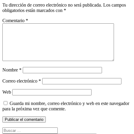
Tu dirección de correo electrónico no será publicada.
Los campos
obligatorios están marcados con
*
Comentario
*
Nombre
*
Correo electrónico
*
Web
Guarda mi nombre, correo electrónico y web en este navegador
para la próxima vez que comente.
Buscar: