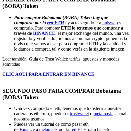
(BOBA) Token
Para comprar Bobatama (BOBA) Token hay que
comprarlo por la
red ETH
l y acto seguido ir a
uniswap
y
comprarlo. Para comprar
ETH lo tenemos que comprar a
través de
BINANCE
, el mejor exchange del mundo, una vez
registrado y verificado , iremos a comprar crypto, ponemos la
divisa que vamos a usar para comprar el ETH y la cantidad y
le damos a comprar, tal y como verás en la siguiente imagen.
Leer también
Guía de Trust Wallet: tarifas, apuestas y monedas
admitidas
CLIC AQUI PARA ENTRAR EN BINANCE
SEGUNDO PASO PARA COMPRAR Bobatama
(BOBA) Token
Una vez comprado el eth, tenemos que transferir a nuestra
cartera los etherum, puede ser
trustwallet
o
metamask
, la cual
nosotros usamos.
Puedes ver un tutorial de como pasar eth
de
Binance
a
metamask
por la
red ETH
para hacerlo.