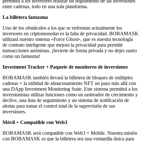
permitirá a los inversores realizar un seguimiento de las inversiones
entre cadenas, todo en una sola plataforma.
La billetera fantasma
Uno de los obstáculos a los que se enfrentan actualmente los
inversores en criptomonedas es la falta de privacidad. BOBAMASK
utilizará nuestro sistema «Force Ghost», que es nuestra tecnología
de contrato inteligente que mejora la privacidad para permitir
transacciones anónimas. ¡Invierte de forma privada y no dejes rastro
como un fantasma!
Investment Tracker + Paquete de monitoreo de inversiones
BOBAMASK también llevará la billetera de bloques de múltiples
cadenas + la utilidad de almacenamiento NFT un paso más allá con
una DApp Investment Monitoring Suite. Este sistema permitirá a los
inversionistas utilizar funciones como un rastreador de crecimiento y
declive, una lista de seguimiento y un sistema de notificación de
alertas para tomar el control total de la supervisión de sus
inversiones.
Móvil + Compatible con Web3
BOBAMASK será compatible con Web3 + Mobile. Nuestra misión
con BOBAMASK es que la billetera sea una ventanilla única para