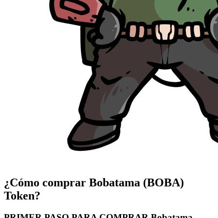
¿Cómo comprar Bobatama (BOBA)
Token?
PRIMER PASO PARA COMPRAR Bobatama