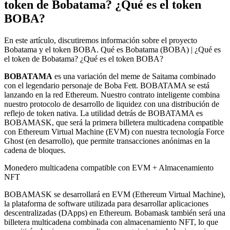
token de Bobatama? ¿Qué es el token
BOBA?
En este artículo, discutiremos información sobre el proyecto
Bobatama y el token BOBA. Qué es Bobatama (BOBA) | ¿Qué es
el token de Bobatama? ¿Qué es el token BOBA?
BOBATAMA
es una variación del meme de Saitama combinado
con el legendario personaje de Boba Fett. BOBATAMA se está
lanzando en la red Ethereum. Nuestro contrato inteligente combina
nuestro protocolo de desarrollo de liquidez con una distribución de
reflejo de token nativa. La utilidad detrás de BOBATAMA es
BOBAMASK, que será la primera billetera multicadena compatible
con Ethereum Virtual Machine (EVM) con nuestra tecnología Force
Ghost (en desarrollo), que permite transacciones anónimas en la
cadena de bloques.
Monedero multicadena compatible con EVM + Almacenamiento
NFT
BOBAMASK se desarrollará en EVM (Ethereum Virtual Machine),
la plataforma de software utilizada para desarrollar aplicaciones
descentralizadas (DApps) en Ethereum. Bobamask también será una
billetera multicadena combinada con almacenamiento NFT, lo que