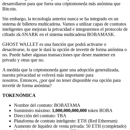
desarrollaron para que fuera una criptomoneda más anónima que
Bitcoin.
Sin embargo, la tecnología anterior nunca se ha integrado en un
sistema de billetera multicadena. Vamos a utilizar capas de contratos
inteligentes que mejoran la privacidad e integraremos el protocolo de
cifrado zk-SNARK en el sistema multicadena BOBAMASK.
GHOST WALLET es una función que podrá activarse o
desactivarse, lo que le dará la opción de invertir de forma anónima o
no. Puede haber algunas transacciones que desee mantener en
privado y otras que no.
A medida que la criptomoneda gane una adopción generalizada,
nuestra privacidad se volverá más importante para
nosotros. Entonces, ¿por qué no tener disponible esa opción para
invertir de forma anónima?
TOKENÓMICA
Nombre del contrato: BOBATAMA
Suministro máximo:
1,000,000,000,000
token BOBA
Dirección del contrato: TBA
Plataforma de contrato inteligente: ETH (Red Ethereum)
Aumento de liquidez de venta privada: 50 ETH (completado)