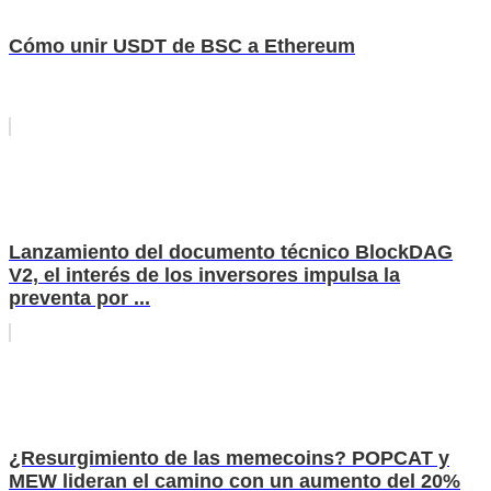
Cómo unir USDT de BSC a Ethereum
Lanzamiento del documento técnico BlockDAG
V2, el interés de los inversores impulsa la
preventa por ...
¿Resurgimiento de las memecoins? POPCAT y
MEW lideran el camino con un aumento del 20%