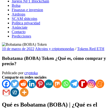
Juegos NFT Blockchain
Bolsa
Finanzas e inversion
Airdrops
SCAM shitcoins
Política privacidad
Anúnciate
Contacto
Predicciones
10 de marzo de 2022
Altcoins y criptomonedas
/
Tokens Red ETH
Bobatama (BOBA) Token ¿Qué es, cómo comprar y
precio?
Publicado por
cryptoka
Comparte en redes sociales
Qué es Bobatama (BOBA) | ¿Qué es el