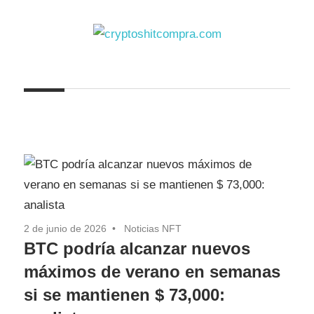
Saltar
al
contenido
cryptoshitcompra.com
2 de junio de 2026
Noticias NFT
BTC podría alcanzar nuevos
máximos de verano en semanas
si se mantienen $ 73,000: