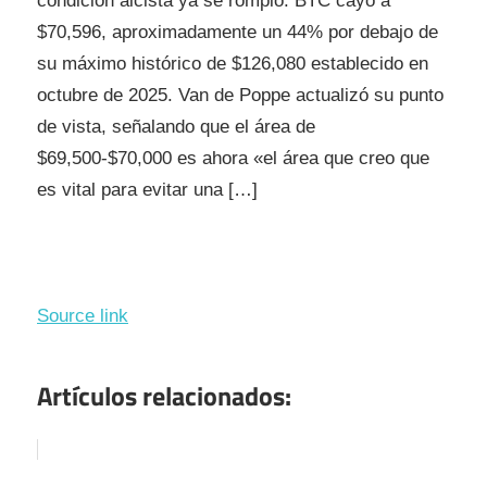
condición alcista ya se rompió. BTC cayó a
$70,596, aproximadamente un 44% por debajo de
su máximo histórico de $126,080 establecido en
octubre de 2025. Van de Poppe actualizó su punto
de vista, señalando que el área de
$69,500-$70,000 es ahora «el área que creo que
es vital para evitar una […]
Source link
Artículos relacionados: