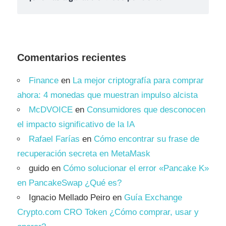
Comentarios recientes
Finance
en
La mejor criptografía para comprar
ahora: 4 monedas que muestran impulso alcista
McDVOICE
en
Consumidores que desconocen
el impacto significativo de la IA
Rafael Farías
en
Cómo encontrar su frase de
recuperación secreta en MetaMask
guido
en
Cómo solucionar el error «Pancake K»
en PancakeSwap ¿Qué es?
Ignacio Mellado Peiro
en
Guía Exchange
Crypto.com CRO Token ¿Cómo comprar, usar y