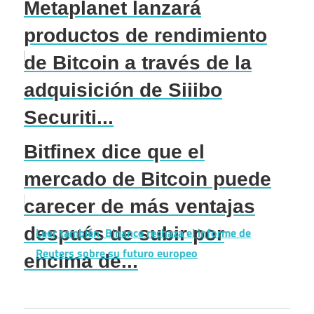
Metaplanet lanzará
productos de rendimiento
de Bitcoin a través de la
adquisición de Siiibo
Securiti...
Bitfinex dice que el
mercado de Bitcoin puede
carecer de más ventajas
después de subir por
Leer también
Binance rechaza el informe de
Reuters sobre su futuro europeo
encima de...