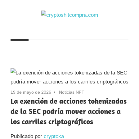
Saltar
al
contenido
cryptoshitcompra.com
19 de mayo de 2026
Noticias NFT
La exención de acciones tokenizadas
de la SEC podría mover acciones a
los carriles criptográficos
Publicado por
cryptoka