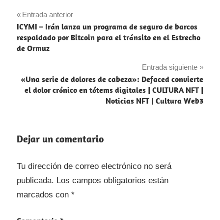
Navegación
Entrada anterior
ICYMI – Irán lanza un programa de seguro de barcos
de
respaldado por Bitcoin para el tránsito en el Estrecho
de Ormuz
entradas
Entrada siguiente
«Una serie de dolores de cabeza»: Defaced convierte
el dolor crónico en tótems digitales | CULTURA NFT |
Noticias NFT | Cultura Web3
Dejar un comentario
Tu dirección de correo electrónico no será
publicada.
Los campos obligatorios están
marcados con
*