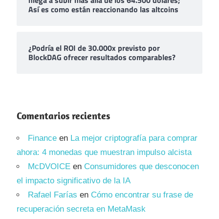
niega a subir más allá de los 64.500 dólares;
Así es como están reaccionando las altcoins
¿Podría el ROI de 30.000x previsto por
BlockDAG ofrecer resultados comparables?
Comentarios recientes
Finance
en
La mejor criptografía para comprar
ahora: 4 monedas que muestran impulso alcista
McDVOICE
en
Consumidores que desconocen
el impacto significativo de la IA
Rafael Farías
en
Cómo encontrar su frase de
recuperación secreta en MetaMask