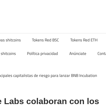
hitcompra.com
as shitcoins
Tokens Red BSC
Tokens Red ETH
shitcoins
Política privacidad
Anúnciate
Cont
 Labs colaboran con los