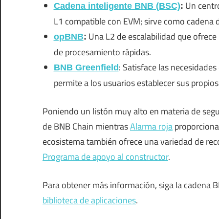
Un centro
Cadena inteligente BNB (BSC)
:
L1 compatible con EVM; sirve como cadena d
Una L2 de escalabilidad que ofrece l
opBNB
:
de procesamiento rápidas.
: Satisface las necesidade
BNB Greenfield
permite a los usuarios establecer sus propio
Poniendo un listón muy alto en materia de segu
de BNB Chain mientras
Alarma roja
proporciona 
ecosistema también ofrece una variedad de re
Programa de apoyo al constructor
.
Para obtener más información, siga la cadena 
biblioteca de aplicaciones
.