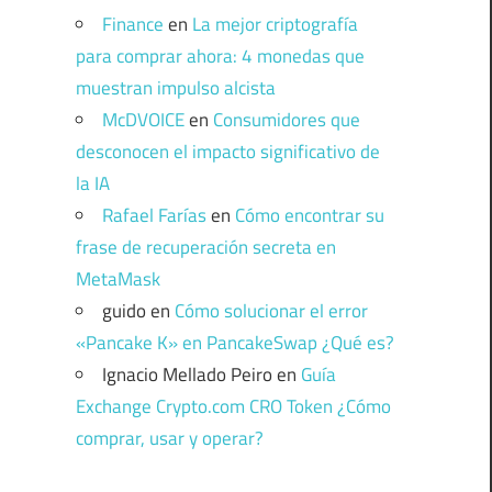
Finance
en
La mejor criptografía
para comprar ahora: 4 monedas que
muestran impulso alcista
McDVOICE
en
Consumidores que
desconocen el impacto significativo de
la IA
Rafael Farías
en
Cómo encontrar su
frase de recuperación secreta en
MetaMask
guido
en
Cómo solucionar el error
«Pancake K» en PancakeSwap ¿Qué es?
Ignacio Mellado Peiro
en
Guía
Exchange Crypto.com CRO Token ¿Cómo
comprar, usar y operar?