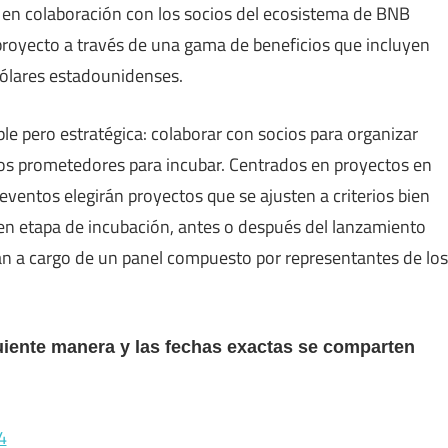
, en colaboración con los socios del ecosistema de BNB
l proyecto a través de una gama de beneficios que incluyen
dólares estadounidenses.
le pero estratégica: colaborar con socios para organizar
tos prometedores para incubar. Centrados en proyectos en
 eventos elegirán proyectos que se ajusten a criterios bien
 en etapa de incubación, antes o después del lanzamiento
rán a cargo de un panel compuesto por representantes de los
iente manera y las fechas exactas se comparten
4