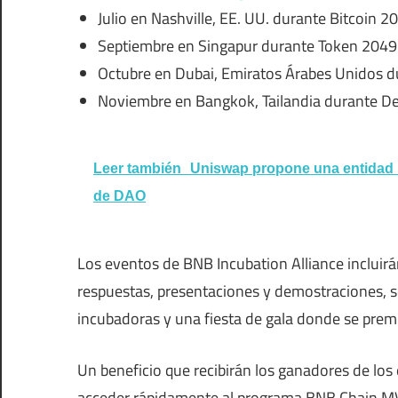
Julio en Nashville, EE. UU. durante Bitcoin 2
Septiembre en Singapur durante Token 2049 
Octubre en Dubai, Emiratos Árabes Unidos d
Noviembre en Bangkok, Tailandia durante De
Leer también
Uniswap propone una entidad 
de DAO
Los eventos de BNB Incubation Alliance incluirá
respuestas, presentaciones y demostraciones, 
incubadoras y una fiesta de gala donde se prem
Un beneficio que recibirán los ganadores de los 
acceder rápidamente al programa BNB Chain MV