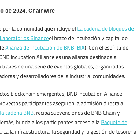
io de 2024, Chainwire
 por la comunidad que incluye el
La cadena de bloques de
Laboratorios Binance
el brazo de incubación y capital de
 de
Alianza de Incubación de BNB (BIA
). Con el espíritu de
 BNB Incubation Alliance es una alianza destinada a
a través de una serie de eventos globales, organizados
adoras y desarrolladores de la industria. comunidades.
ectos blockchain emergentes, BNB Incubation Alliance
royectos participantes aseguren la admisión directa al
 la cadena BNB
, reciba subvenciones de BNB Chain y
más, brinda a los participantes acceso a la
Paquete de
rca la infraestructura, la seguridad y la gestión de tesorería