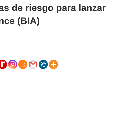
tas de riesgo para lanzar
nce (BIA)