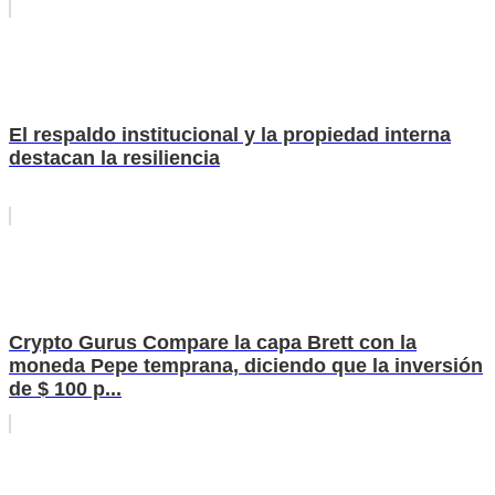
El respaldo institucional y la propiedad interna
destacan la resiliencia
Crypto Gurus Compare la capa Brett con la
moneda Pepe temprana, diciendo que la inversión
de $ 100 p...