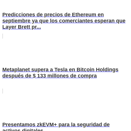
Predicciones de precios de Ethereum en
septiembre ya que los comerciantes esperan que
Layer Brett pr...
Metaplanet supera a Tesla en Bitcoin Holdings
después de $ 133 millones de compra
Presentamos zkEVM+ para la seguridad de
activos digitales