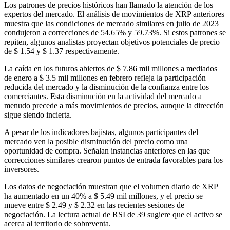
Los patrones de precios históricos han llamado la atención de los
expertos del mercado. El análisis de movimientos de XRP anteriores
muestra que las condiciones de mercado similares en julio de 2023
condujeron a correcciones de 54.65% y 59.73%. Si estos patrones se
repiten, algunos analistas proyectan objetivos potenciales de precio
de $ 1.54 y $ 1.37 respectivamente.
La caída en los futuros abiertos de $ 7.86 mil millones a mediados
de enero a $ 3.5 mil millones en febrero refleja la participación
reducida del mercado y la disminución de la confianza entre los
comerciantes. Esta disminución en la actividad del mercado a
menudo precede a más movimientos de precios, aunque la dirección
sigue siendo incierta.
A pesar de los indicadores bajistas, algunos participantes del
mercado ven la posible disminución del precio como una
oportunidad de compra. Señalan instancias anteriores en las que
correcciones similares crearon puntos de entrada favorables para los
inversores.
Los datos de negociación muestran que el volumen diario de XRP
ha aumentado en un 40% a $ 5.49 mil millones, y el precio se
mueve entre $ 2.49 y $ 2.32 en las recientes sesiones de
negociación. La lectura actual de RSI de 39 sugiere que el activo se
acerca al territorio de sobreventa.