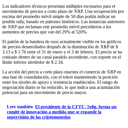
Los indicadores técnicos presentan múltiples escenarios para el
movimiento de precios a corto plazo de XRP. Una recuperación por
encima del promedio móvil simple de 50 días podría indicar un
posible rally, basado en patrones históricos. Las instancias anteriores
de XRP que reclaman este promedio móvil precedieron a los
aumentos de precios que van del 29% al 520%.
El patrón de la bandera de osos actualmente visible en los gráficos
de precios desarrollados después de la disminución de XRP de $
3.13 a $ 1.76 entre el 31 de enero y el 3 de febrero. El precio se ha
cotizado dentro de un canal paralelo ascendente, con soporte en el
límite inferior alrededor de $ 2.34.
La acción del precio a corto plazo muestra el comercio de XRP en
una fase de consolidación, con el token manteniendo la posición
entre los niveles de apoyo y resistencia establecidos. El rango de
negociación diario se ha reducido, lo que indica una acumulación
potencial para un movimiento de precio mayor.
Leer también
El presidente de la CFTC, Selig, forma un
comité de innovación a medida que se expande la
supervisión de las criptomonedas