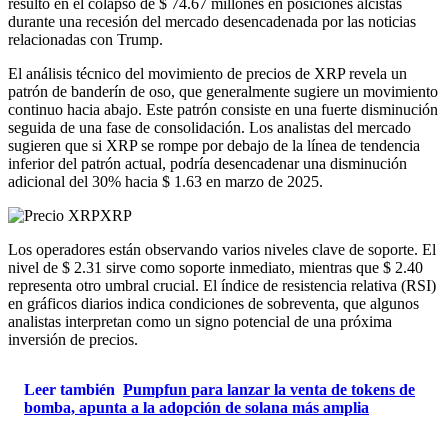
resultó en el colapso de $ 74.67 millones en posiciones alcistas
durante una recesión del mercado desencadenada por las noticias
relacionadas con Trump.
El análisis técnico del movimiento de precios de XRP revela un
patrón de banderín de oso, que generalmente sugiere un movimiento
continuo hacia abajo. Este patrón consiste en una fuerte disminución
seguida de una fase de consolidación. Los analistas del mercado
sugieren que si XRP se rompe por debajo de la línea de tendencia
inferior del patrón actual, podría desencadenar una disminución
adicional del 30% hacia $ 1.63 en marzo de 2025.
Los operadores están observando varios niveles clave de soporte. El
nivel de $ 2.31 sirve como soporte inmediato, mientras que $ 2.40
representa otro umbral crucial. El índice de resistencia relativa (RSI)
en gráficos diarios indica condiciones de sobreventa, que algunos
analistas interpretan como un signo potencial de una próxima
inversión de precios.
Leer también
Pumpfun para lanzar la venta de tokens de
bomba, apunta a la adopción de solana más amplia