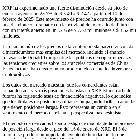
XRP ha experimentado una fuerte disminución desde su pico de
enero, cayendo un 28.5% de $ 3.40 a $ 2.42 a partir del 10 de
febrero de 2025. Este movimiento de precios ha ocurrido junto con
una disminución dramática en la actividad del mercado de futuros,
con un interés abierto en un 52% de $ 7.62 mil millones a $ 3.52 mil
millones.
La disminución de los precios de la criptomoneda parece vinculada
a incertidumbres más amplias del mercado, incluido el anuncio
retrasado de Donald Trump sobre las políticas de criptomonedas y
las tensiones crecientes sobre los aranceles comerciales de China.
Estos factores han creado un entorno cauteloso para los inversores
criptográficos.
Los datos del mercado muestran que los comerciantes están
tomando cada vez más posiciones bajistas en XRP. El mercado de
futuros ha registrado tasas de financiación negativas, lo que indica
que los titulares de posiciones cortas están pagando tarifas a aquellos
que tienen posiciones largas. Esto representa un cambio en el
sentimiento del mercado hacia una perspectiva más pesimista.
El mercado de derivados ha sido testigo de una ola de liquidaciones
de posición larga desde el pico del 16 de enero de XRP. El 3 de
febrero se produjo un importante evento de liquidación, lo que