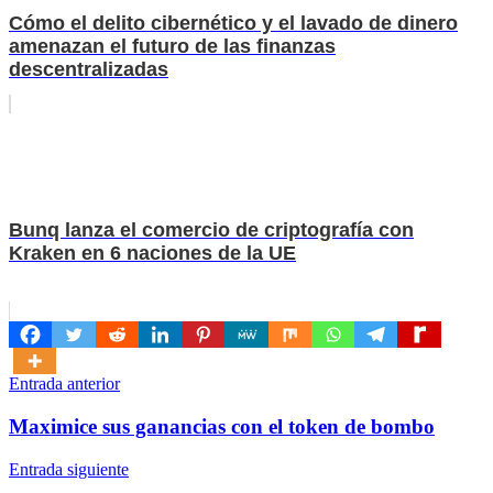
Cómo el delito cibernético y el lavado de dinero
amenazan el futuro de las finanzas
descentralizadas
Bunq lanza el comercio de criptografía con
Kraken en 6 naciones de la UE
Navegación
Entrada anterior
de
Maximice sus ganancias con el token de bombo
entradas
Entrada siguiente