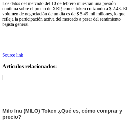
Los datos del mercado del 10 de febrero muestran una presión
continua sobre el precio de XRP, con el token cotizando a $ 2.43. El
volumen de negociación de un día es de $ 5.49 mil millones, lo que
refleja la participación activa del mercado a pesar del sentimiento
bajista general.
Source link
Artículos relacionados:
Milo Inu (MILO) Token ¿Qué es, cómo comprar y
precio?