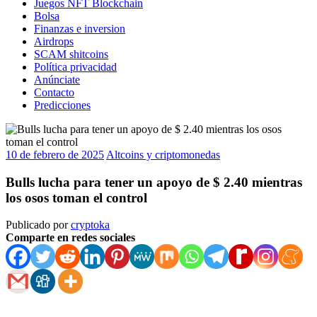
Juegos NFT Blockchain
Bolsa
Finanzas e inversion
Airdrops
SCAM shitcoins
Política privacidad
Anúnciate
Contacto
Predicciones
10 de febrero de 2025
Altcoins y criptomonedas
Bulls lucha para tener un apoyo de $ 2.40 mientras
los osos toman el control
Publicado por
cryptoka
Comparte en redes sociales