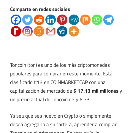
Comparte en redes sociales
Toncoin (ton) es uno de los más
criptomonedas
populares para comprar en este momento
. Está
clasificado #13 en
COINMARKETCAP
con una
capitalización de mercado de
$ 17.13 mil millones
y
un precio actual de Toncoin de $ 6.73.
Ya sea que sea nuevo en Crypto o simplemente
desea agregarlo a su cartera, aprender a comprar
Toncoin es el primer paso. En esta guía, le