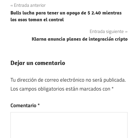
Navegación
Entrada anterior
Bulls lucha para tener un apoyo de $ 2.40 mientras
de
los osos toman el control
entradas
Entrada siguiente
Klarna anuncia planes de integración cripto
Dejar un comentario
Tu dirección de correo electrónico no será publicada.
Los campos obligatorios están marcados con
*
Comentario
*