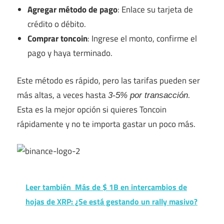
Agregar método de pago
: Enlace su tarjeta de
crédito o débito.
Comprar toncoin
: Ingrese el monto, confirme el
pago y haya terminado.
Este método es rápido, pero las tarifas pueden ser
más altas, a veces hasta
.
3-5% por transacción
Esta es la mejor opción si quieres Toncoin
rápidamente y no te importa gastar un poco más.
Leer también
Más de $ 1B en intercambios de
hojas de XRP: ¿Se está gestando un rally masivo?