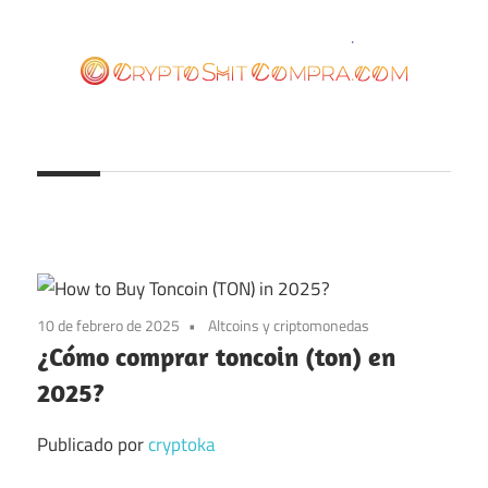
Saltar
al
contenido
cryptoshitcompra.com
10 de febrero de 2025
Altcoins y criptomonedas
¿Cómo comprar toncoin (ton) en
2025?
Publicado por
cryptoka