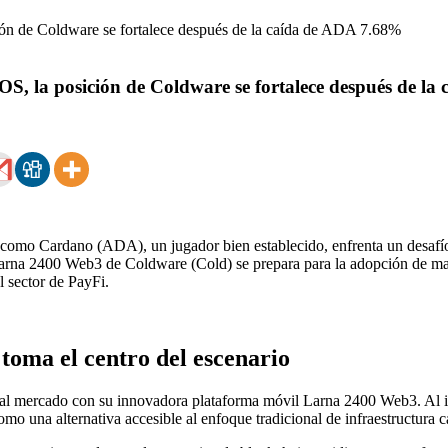
S, la posición de Coldware se fortalece después de l
 como Cardano (ADA), un jugador bien establecido, enfrenta un desafí
rna 2400 Web3 de Coldware (Cold) se prepara para la adopción de mas
l sector de PayFi.
toma el centro del escenario
al mercado con su innovadora plataforma móvil Larna 2400 Web3. Al in
omo una alternativa accesible al enfoque tradicional de infraestructura