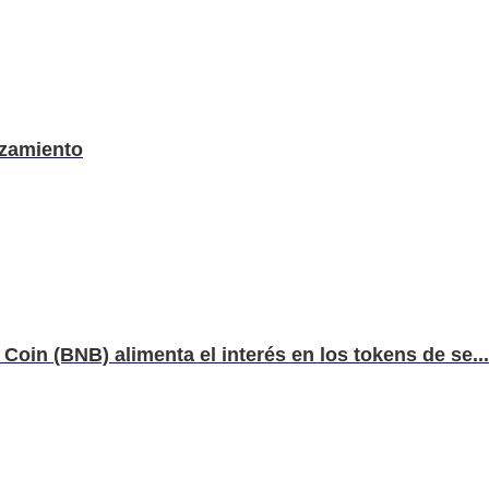
nzamiento
oin (BNB) alimenta el interés en los tokens de se...