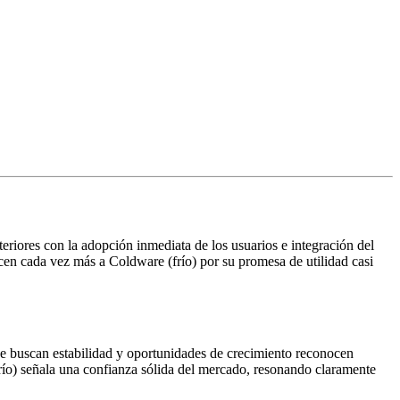
eriores con la adopción inmediata de los usuarios e integración del
en cada vez más a Coldware (frío) por su promesa de utilidad casi
ue buscan estabilidad y oportunidades de crecimiento reconocen
río) señala una confianza sólida del mercado, resonando claramente