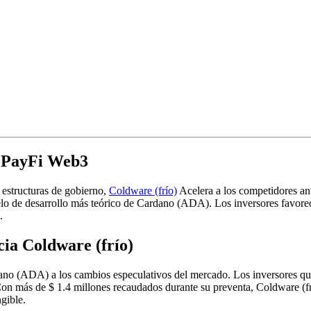
e PayFi Web3
 estructuras de gobierno,
Coldware (frío)
Acelera a los competidores ant
lo de desarrollo más teórico de Cardano (ADA). Los inversores favorec
.
cia Coldware (frío)
rdano (ADA) a los cambios especulativos del mercado. Los inversores q
Con más de $ 1.4 millones recaudados durante su preventa, Coldware (f
ngible.