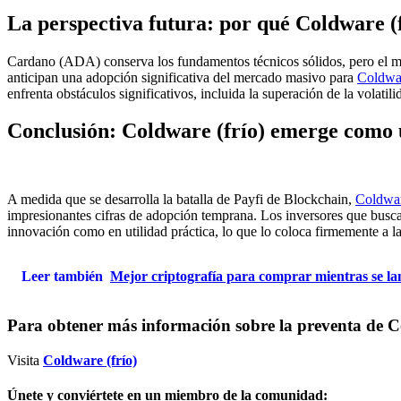
La perspectiva futura: por qué Coldware 
Cardano (ADA) conserva los fundamentos técnicos sólidos, pero el mo
anticipan una adopción significativa del mercado masivo para
Coldwar
enfrenta obstáculos significativos, incluida la superación de la volatili
Conclusión: Coldware (frío) emerge como u
A medida que se desarrolla la batalla de Payfi de Blockchain,
Coldwar
impresionantes cifras de adopción temprana. Los inversores que busca
innovación como en utilidad práctica, lo que lo coloca firmemente a l
Leer también
Mejor criptografía para comprar mientras se la
Para obtener más información sobre la preventa de C
Visita
Coldware (frío)
Únete y conviértete en un miembro de la comunidad: