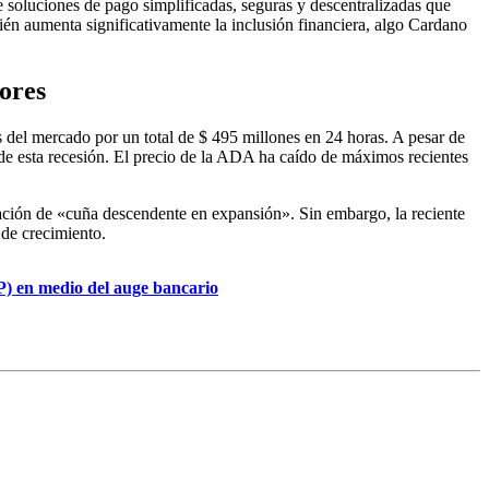
 soluciones de pago simplificadas, seguras y descentralizadas que
n aumenta significativamente la inclusión financiera, algo Cardano
ores
 del mercado por un total de $ 495 millones en 24 horas. A pesar de
de esta recesión. El precio de la ADA ha caído de máximos recientes
mación de «cuña descendente en expansión». Sin embargo, la reciente
 de crecimiento.
P) en medio del auge bancario