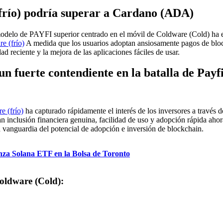
(frío) podría superar a Cardano (ADA)
delo de PAYFI superior centrado en el móvil de Coldware (Cold) ha est
e (frío)
A medida que los usuarios adoptan ansiosamente pagos de bloc
dad reciente y la mejora de las aplicaciones fáciles de usar.
n fuerte contendiente en la batalla de Payf
e (frío)
ha capturado rápidamente el interés de los inversores a través 
n inclusión financiera genuina, facilidad de uso y adopción rápida aho
a vanguardia del potencial de adopción e inversión de blockchain.
nza Solana ETF en la Bolsa de Toronto
oldware (Cold):