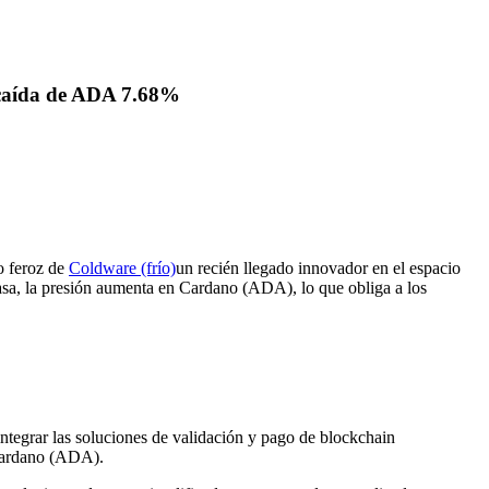
a caída de ADA 7.68%
o feroz de
Coldware (frío)
un recién llegado innovador en el espacio
a, la presión aumenta en Cardano (ADA), lo que obliga a los
tegrar las soluciones de validación y pago de blockchain
 cardano (ADA).