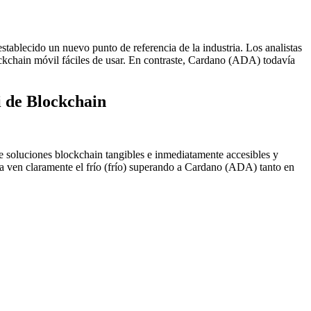
ablecido un nuevo punto de referencia de la industria. Los analistas
kchain móvil fáciles de usar. En contraste, Cardano (ADA) todavía
i de Blockchain
de soluciones blockchain tangibles e inmediatamente accesibles y
ra ven claramente el frío (frío) superando a Cardano (ADA) tanto en