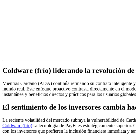
Coldware (frío) liderando la revolución d
Mientras Cardano (ADA) continúa refinando su contrato inteligente y
mundo real. Este enfoque proactivo contrasta directamente en el mode
instantánea y beneficios directos y prácticos para los usuarios globales
El sentimiento de los inversores cambia ha
La reciente volatilidad del mercado subraya la vulnerabilidad de Ca
Coldware (frío)
La tecnología de PayFi es estratégicamente superior. 
con los inversores que prefieren la inclusión financiera inmediata y ta