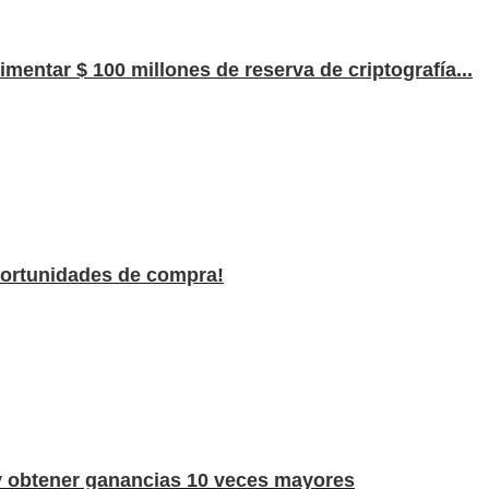
imentar $ 100 millones de reserva de criptografía...
oportunidades de compra!
 y obtener ganancias 10 veces mayores