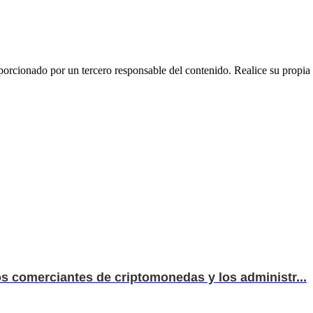
rcionado por un tercero responsable del contenido. Realice su propia i
los comerciantes de criptomonedas y los administr...