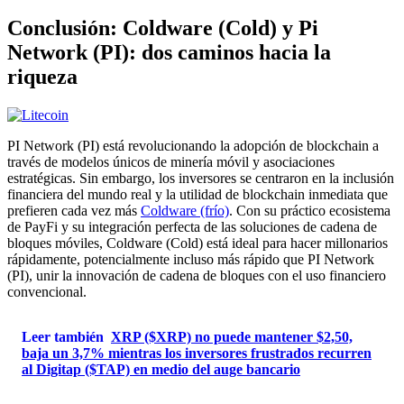
Conclusión: Coldware (Cold) y Pi
Network (PI): dos caminos hacia la
riqueza
PI Network (PI) está revolucionando la adopción de blockchain a
través de modelos únicos de minería móvil y asociaciones
estratégicas. Sin embargo, los inversores se centraron en la inclusión
financiera del mundo real y la utilidad de blockchain inmediata que
prefieren cada vez más
Coldware (frío)
. Con su práctico ecosistema
de PayFi y su integración perfecta de las soluciones de cadena de
bloques móviles, Coldware (Cold) está ideal para hacer millonarios
rápidamente, potencialmente incluso más rápido que PI Network
(PI), unir la innovación de cadena de bloques con el uso financiero
convencional.
Leer también
XRP ($XRP) no puede mantener $2,50,
baja un 3,7% mientras los inversores frustrados recurren
al Digitap ($TAP) en medio del auge bancario