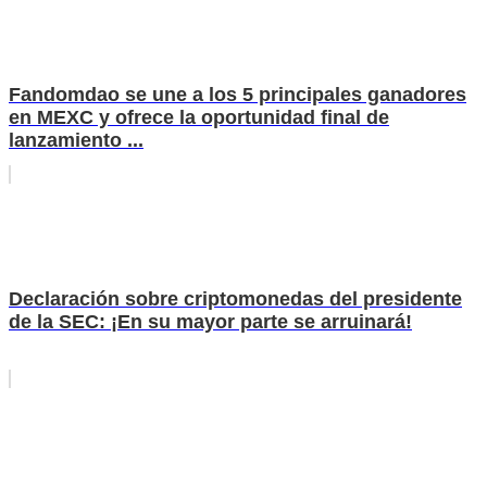
Fandomdao se une a los 5 principales ganadores
en MEXC y ofrece la oportunidad final de
lanzamiento ...
Declaración sobre criptomonedas del presidente
de la SEC: ¡En su mayor parte se arruinará!