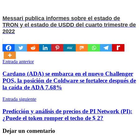
Messari publica informes sobre el estado de
TRON y el estado de USDD del cuarto trimestre de
2022
Navegación
Entrada anterior
de
Cardano (ADA) se embarca en el nuevo Challenger
entradas
POS, la posición de Coldware se fortalece después de
la caída de ADA 7.68%
Entrada siguiente
Predicción y análisis de precios de PI Network (PI):
¿Puede el token romper el techo de $ 2?
Dejar un comentario