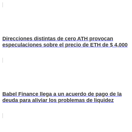
Direcciones distintas de cero ATH provocan
especulaciones sobre el precio de ETH de $ 4,000
Babel Finance llega a un acuerdo de pago de la
deuda para aliviar los problemas de liquidez