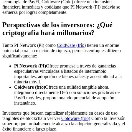
tecnología de PayFi, Coldware (Cold) ofrece una inclusión
financiera inmediata y cotidiana que PI Network (PI) todavía se
esfuerza por lograr completamente.
Perspectivas de los inversores: ¿Qué
criptografía hará millonarios?
Tanto PI Network (PI) como
Coldware (frío)
tienen un enorme
potencial para la creación de riqueza, pero sus enfoques difieren
significativamente:
Pi Network (PI)
Ofrece promesa a través de ganancias
especulativas vinculadas a listados de intercambio
importantes, adopción de bienes raíces y accesibilidad a la
minería móvil.
Coldware (frío)
Ofrece una utilidad tangible ahora,
integrando directamente Defi con soluciones prácticas de
PayFi móviles, proporcionando potencial de adopción
instantáneo.
Inversores que buscan capitalizar rápidamente en casos de uso
tangibles de blockchain ver ver
Coldware (frío)
Como la inversión
superior, que probablemente alcanza la adopción generalizada y el
éxito financiero a largo plazo.