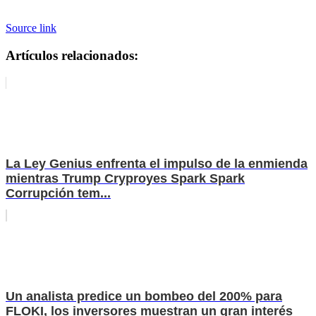
Source link
Artículos relacionados:
La Ley Genius enfrenta el impulso de la enmienda
mientras Trump Cryproyes Spark Spark
Corrupción tem...
Un analista predice un bombeo del 200% para
FLOKI, los inversores muestran un gran interés