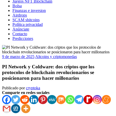
Juegos NFT Blockchain
Bolsa
Finanzas e inversion
Airdrops
SCAM shitcoins
Política privacidad
Anúnciate
Contacto
Predicciones
9 de marzo de 2025
Altcoins y criptomonedas
PI Network y Coldware: dos criptos que los
protocolos de blockchain revolucionarios se
posicionaron para hacer millonarios
Publicado por
cryptoka
Comparte en redes sociales