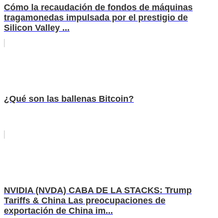
Cómo la recaudación de fondos de máquinas
tragamonedas impulsada por el prestigio de
Silicon Valley ...
¿Qué son las ballenas Bitcoin?
NVIDIA (NVDA) CABA DE LA STACKS: Trump
Tariffs & China Las preocupaciones de
exportación de China im...