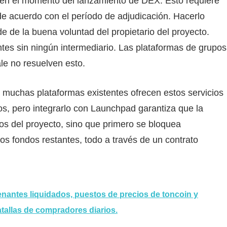
 en el momento del lanzamiento de DEX: Esto requiere
 de acuerdo con el período de adjudicación. Hacerlo
 de la buena voluntad del propietario del proyecto.
ntes sin ningún intermediario. Las plataformas de grupos
e no resuelven esto.
: muchas plataformas existentes ofrecen estos servicios
s, pero integrarlo con Launchpad garantiza que la
ios del proyecto, sino que primero se bloquea
os fondos restantes, todo a través de un contrato
antes liquidados, puestos de precios de toncoin y
tallas de compradores diarios.