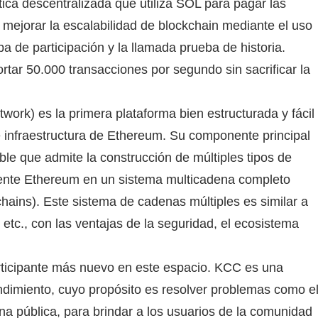
ica descentralizada que utiliza SOL para pagar las
 mejorar la escalabilidad de blockchain mediante el uso
de participación y la llamada prueba de historia.
tar 50.000 transacciones por segundo sin sacrificar la
ork) es la primera plataforma bien estructurada y fácil
e infraestructura de Ethereum.
Su componente principal
le que admite la construcción de múltiples tipos de
mente Ethereum en un sistema multicadena completo
chains).
Este sistema de cadenas múltiples es similar a
tc., con las ventajas de la seguridad, el ecosistema
rticipante más nuevo en este espacio.
KCC es una
ndimiento, cuyo propósito es resolver problemas como e
ena pública, para brindar a los usuarios de la comunidad