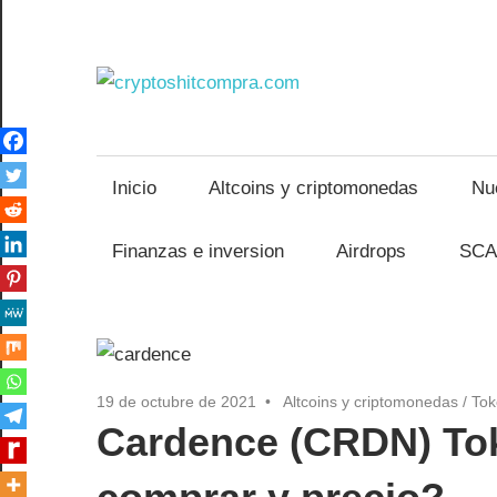
Saltar
al
contenido
crypto
Inicio
Altcoins y criptomonedas
Nu
Finanzas e inversion
Airdrops
SCA
19 de octubre de 2021
Altcoins y criptomonedas
/
Tok
Cardence (CRDN) To