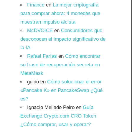
Finance
en
La mejor criptografía
para comprar ahora: 4 monedas que
muestran impulso alcista
McDVOICE
en
Consumidores que
desconocen el impacto significativo de
la IA
Rafael Farías
en
Cómo encontrar
su frase de recuperación secreta en
MetaMask
guido
en
Cómo solucionar el error
«Pancake K» en PancakeSwap ¿Qué
es?
Ignacio Mellado Peiro
en
Guía
Exchange Crypto.com CRO Token
¿Cómo comprar, usar y operar?