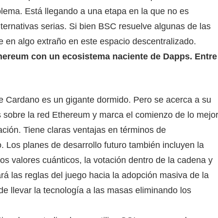
blema. Está llegando a una etapa en la que no es
ernativas serias. Si bien BSC resuelve algunas de las
te en algo extraño en este espacio descentralizado.
hereum con un ecosistema naciente de Dapps. Entre
 Cardano es un gigante dormido. Pero se acerca a su
s sobre la red Ethereum y marca el comienzo de lo mejo
ción. Tiene claras ventajas en términos de
o. Los planes de desarrollo futuro también incluyen la
los valores cuánticos, la votación dentro de la cadena y
rá las reglas del juego hacia la adopción masiva de la
e llevar la tecnología a las masas eliminando los