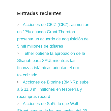
Entradas recientes
Acciones de CBIZ (CBZ): aumentan
un 17% cuando Grant Thornton
presenta un acuerdo de adquisición de
5 mil millones de dólares
Tether obtiene la aprobación de la
Shariah para XAUt mientras las
finanzas islámicas adoptan el oro
tokenizado
Acciones de Bitmine (BMNR): sube
a $ 11,8 mil millones en tesorería y
recompras récord
Acciones de SoFi: lo que Wall
Street espera de las ganancias del 29