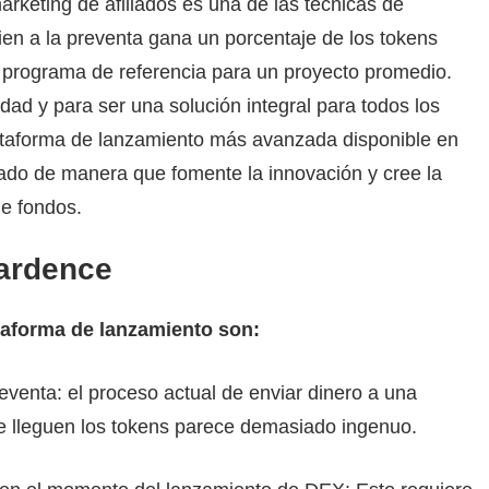
arketing de afiliados es una de las técnicas de
uien a la preventa gana un porcentaje de los tokens
 programa de referencia para un proyecto promedio.
dad y para ser una solución integral para todos los
lataforma de lanzamiento más avanzada disponible en
ñado de manera que fomente la innovación y cree la
e fondos.
ardence
taforma de lanzamiento son:
venta: el proceso actual de enviar dinero a una
que lleguen los tokens parece demasiado ingenuo.