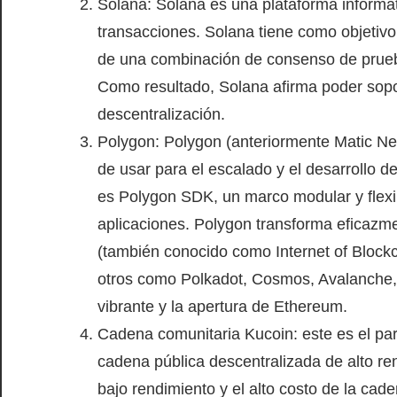
Solana: Solana es una plataforma informát
transacciones.
Solana tiene como objetivo
de una combinación de consenso de prueba 
Como resultado, Solana afirma poder sopor
descentralización.
Polygon: Polygon (anteriormente Matic Netw
de usar para el escalado y el desarrollo d
es Polygon SDK, un marco modular y flexib
aplicaciones. Polygon transforma eficaz
(también conocido como Internet of Block
otros como Polkadot, Cosmos, Avalanche, e
vibrante y la apertura de Ethereum.
Cadena comunitaria Kucoin: este es el pa
cadena pública descentralizada de alto re
bajo rendimiento y el alto costo de la cad