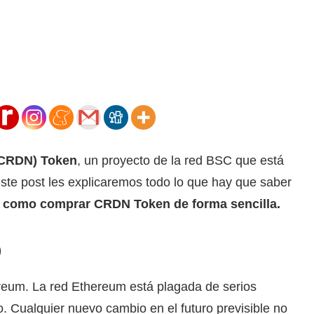
(CRDN) Token
, un proyecto de la red BSC que está
este post les explicaremos todo lo que hay que saber
como comprar CRDN Token de forma sencilla.
)
reum. La red Ethereum está plagada de serios
o. Cualquier nuevo cambio en el futuro previsible no