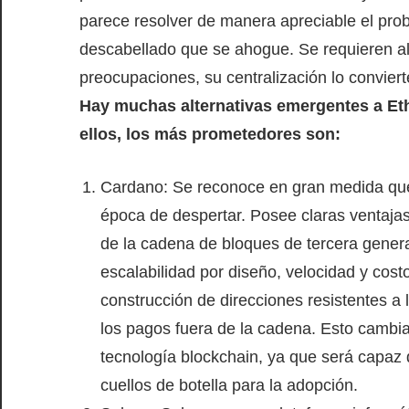
parece resolver de manera apreciable el pro
descabellado que se ahogue. Se requieren alt
preocupaciones, su centralización lo convier
Hay muchas alternativas emergentes a Et
ellos, los más prometedores son:
Cardano: Se reconoce en gran medida que
época de despertar. Posee claras ventaja
de la cadena de bloques de tercera genera
escalabilidad por diseño, velocidad y cost
construcción de direcciones resistentes a 
los pagos fuera de la cadena. Esto cambia
tecnología blockchain, ya que será capaz d
cuellos de botella para la adopción.