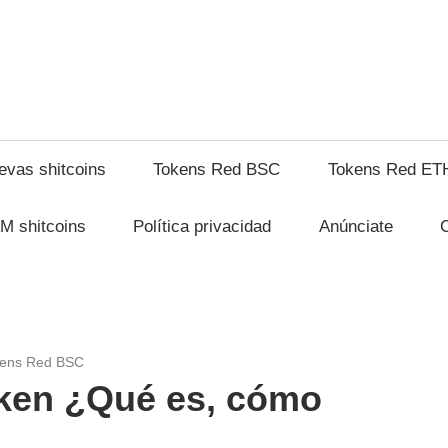
shitcompra.com
evas shitcoins
Tokens Red BSC
Tokens Red ET
M shitcoins
Política privacidad
Anúnciate
ens Red BSC
ken ¿Qué es, cómo