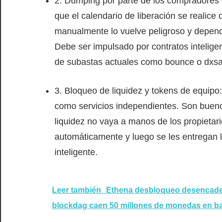
2. Dumping por parte de los compradores
que el calendario de liberación se realice
manualmente lo vuelve peligroso y depende
Debe ser impulsado por contratos intelige
de subastas actuales como bounce o dxsal
3. Bloqueo de liquidez y tokens de equipo
como servicios independientes. Son bueno
liquidez no vaya a manos de los propietar
automáticamente y luego se les entregan l
inteligente.
Leer también
Ethena desbloqueo desencaden
blockdag caen 50 millones de monedas en ba