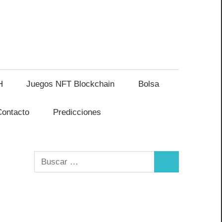
H
Juegos NFT Blockchain
Bolsa
Contacto
Predicciones
Buscar:
Buscar