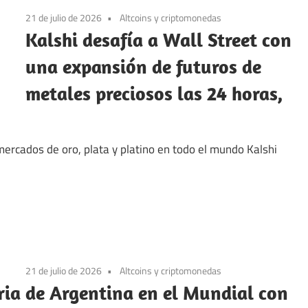
21 de julio de 2026
Altcoins y criptomonedas
Kalshi desafía a Wall Street con
una expansión de futuros de
metales preciosos las 24 horas,
ercados de oro, plata y platino en todo el mundo Kalshi
21 de julio de 2026
Altcoins y criptomonedas
ia de Argentina en el Mundial con