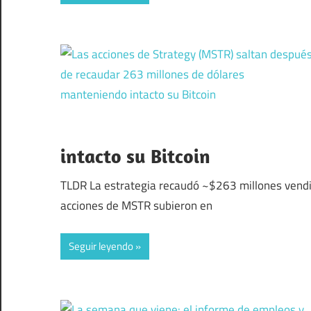
intacto su Bitcoin
TLDR La estrategia recaudó ~$263 millones vendi
acciones de MSTR subieron en
Seguir leyendo