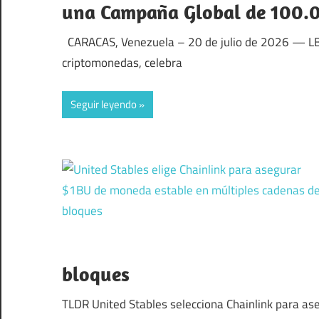
una Campaña Global de 100.
CARACAS, Venezuela – 20 de julio de 2026 — LBan
criptomonedas, celebra
Seguir leyendo
bloques
TLDR United Stables selecciona Chainlink para as