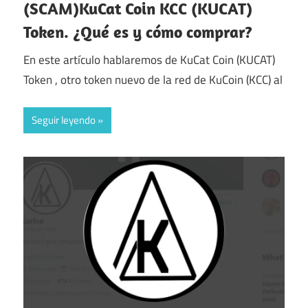
(SCAM)KuCat Coin KCC (KUCAT)
Token. ¿Qué es y cómo comprar?
En este artículo hablaremos de KuCat Coin (KUCAT)
Token , otro token nuevo de la red de KuCoin (KCC) al
Seguir leyendo