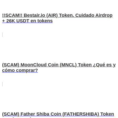
!!SCAM!! Bestair.io (AIR) Token. Cuidado Airdrop
+ 26K USDT en tokens
(SCAM) MoonCloud Coin (MNCL) Token ¿Qué es y
cómo comprar?
(SCAM) Father Shiba Coin (FATHERSHIBA) Token