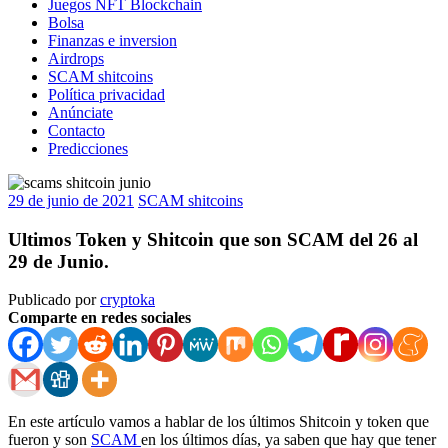
Juegos NFT Blockchain
Bolsa
Finanzas e inversion
Airdrops
SCAM shitcoins
Política privacidad
Anúnciate
Contacto
Predicciones
29 de junio de 2021
SCAM shitcoins
Ultimos Token y Shitcoin que son SCAM del 26 al
29 de Junio.
Publicado por
cryptoka
Comparte en redes sociales
En este artículo vamos a hablar de los últimos Shitcoin y token que
fueron y son
SCAM
en los últimos días, ya saben que hay que tener