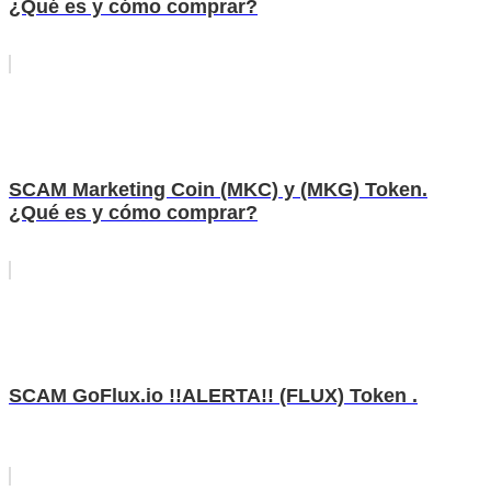
¿Qué es y cómo comprar?
SCAM Marketing Coin (MKC) y (MKG) Token.
¿Qué es y cómo comprar?
SCAM GoFlux.io !!ALERTA!! (FLUX) Token .