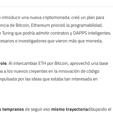
introducir una nueva criptomoneda: creó un plan para
encia de Bitcoin, Ethereum priorizó la programabilidad,
Turing que podría admitir contratos y DAPPS inteligentes.
presarios e investigadores que vieron más que moneda,
role
. Al intercambiar ETH por Bitcoin, aprovechó una base
ba a los nuevos creyentes en la innovación de código
mpulsada por las ideas que estaba tan interesada en
os tempranos
de seguir eso
mismo
trayectoria
dibujando el