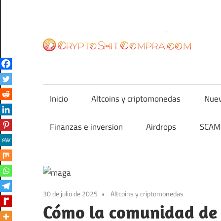
Saltar
al
contenido
cr
Inicio
Altcoins y criptomonedas
Nuev
Finanzas e inversion
Airdrops
SCAM 
30 de julio de 2025
Altcoins y criptomonedas
Cómo la comunidad de 