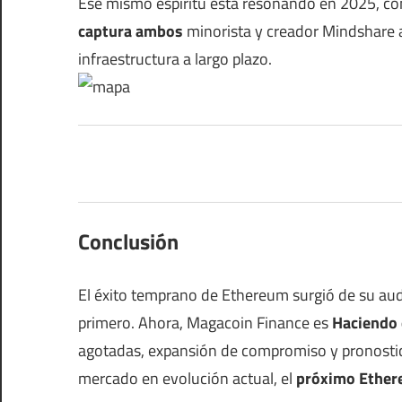
Ese mismo espíritu está resonando en 2025, 
captura
ambos
minorista y creador Mindshare a 
infraestructura a largo plazo.
Conclusión
El éxito temprano de Ethereum surgió de su aud
primero. Ahora, Magacoin Finance es
Haciendo
agotadas, expansión de compromiso y pronost
mercado en evolución actual, el
próximo
Ethe