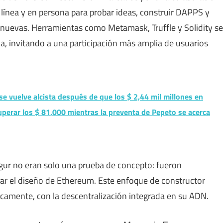
 línea y en persona para probar ideas, construir DAPPS y
 nuevas. Herramientas como Metamask, Truffle y Solidity se
a, invitando a una participación más amplia de usuarios
 se vuelve alcista después de que los $ 2,44 mil millones en
uperar los $ 81,000 mientras la preventa de Pepeto se acerca
ur no eran solo una prueba de concepto: fueron
r el diseño de Ethereum. Este enfoque de constructor
camente, con la descentralización integrada en su ADN.