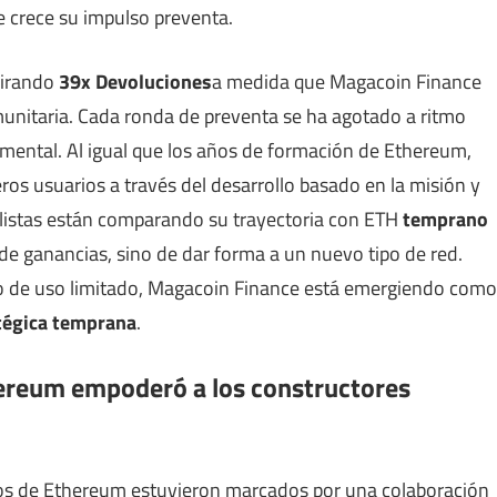
e crece su impulso preventa.
mirando
39x Devoluciones
a medida que Magacoin Finance
nitaria. Cada ronda de preventa se ha agotado a ritmo
mental. Al igual que los años de formación de Ethereum,
os usuarios a través del desarrollo basado en la misión y
alistas están comparando su trayectoria con ETH
temprano
 de ganancias, sino de dar forma a un nuevo tipo de red.
ro de uso limitado, Magacoin Finance está emergiendo como
tégica temprana
.
hereum empoderó a los constructores
os de Ethereum estuvieron marcados por una colaboración