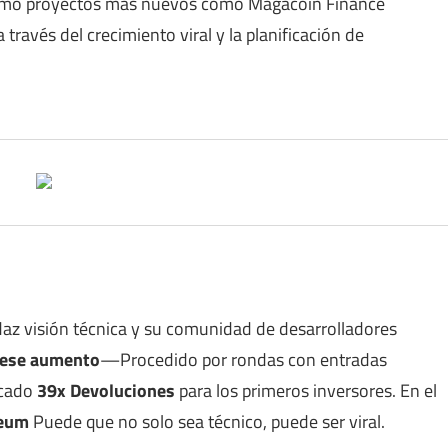
como proyectos más nuevos como Magacoin Finance
través del crecimiento viral y la planificación de
az visión técnica y su comunidad de desarrolladores
 ese aumento
—Procedido por rondas con entradas
icado
39x Devoluciones
para los primeros inversores. En el
reum
Puede que no solo sea técnico, puede ser viral.