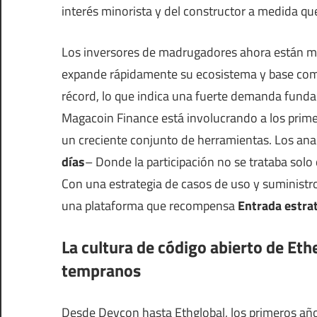
interés minorista y del constructor a medida qu
Los inversores de madrugadores ahora están 
expande rápidamente su ecosistema y base comu
récord, lo que indica una fuerte demanda funda
Magacoin Finance está involucrando a los primer
un creciente conjunto de herramientas. Los an
días
– Donde la participación no se trataba solo
Con una estrategia de casos de uso y suminist
una plataforma que recompensa
Entrada estra
La cultura de código abierto de Et
tempranos
Desde Devcon hasta Ethglobal, los primeros añ