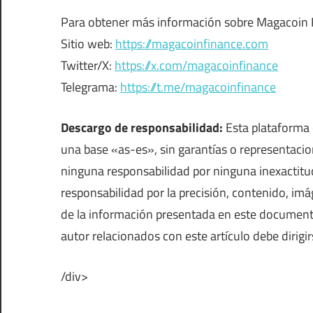
Para obtener más información sobre Magacoin Fi
Sitio web:
https://magacoinfinance.com
Twitter/X:
https://x.com/magacoinfinance
Telegrama:
https://t.me/magacoinfinance
Descargo de responsabilidad:
Esta plataforma 
una base «as-es», sin garantías o representacio
ninguna responsabilidad por ninguna inexactitu
responsabilidad por la precisión, contenido, imág
de la información presentada en este document
autor relacionados con este artículo debe diri
/div>