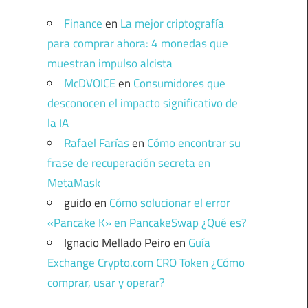
Finance
en
La mejor criptografía
para comprar ahora: 4 monedas que
muestran impulso alcista
McDVOICE
en
Consumidores que
desconocen el impacto significativo de
la IA
Rafael Farías
en
Cómo encontrar su
frase de recuperación secreta en
MetaMask
guido
en
Cómo solucionar el error
«Pancake K» en PancakeSwap ¿Qué es?
Ignacio Mellado Peiro
en
Guía
Exchange Crypto.com CRO Token ¿Cómo
comprar, usar y operar?