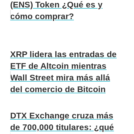
(ENS) Token ¿Qué es y
cómo comprar?
XRP lidera las entradas de
ETF de Altcoin mientras
Wall Street mira más allá
del comercio de Bitcoin
DTX Exchange cruza más
de 700,000 titulares: ¿qué