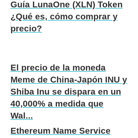
Guía LunaOne (XLN) Token
¿Qué es, cómo comprar y
precio?
El precio de la moneda
Meme de China-Japón INU y
Shiba Inu se dispara en un
40,000% a medida que
Wal...
Ethereum Name Service