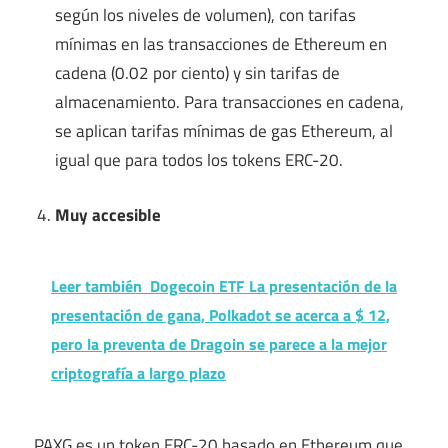
según los niveles de volumen), con tarifas
mínimas en las transacciones de Ethereum en
cadena (0.02 por ciento) y sin tarifas de
almacenamiento. Para transacciones en cadena,
se aplican tarifas mínimas de gas Ethereum, al
igual que para todos los tokens ERC-20.
Muy accesible
Leer también
Dogecoin ETF La presentación de la
presentación de gana, Polkadot se acerca a $ 12,
pero la preventa de Dragoin se parece a la mejor
criptografía a largo plazo
PAXG es un token ERC-20 basado en Ethereum que