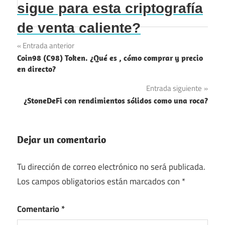
sigue para esta criptografía
de venta caliente?
Navegación
Entrada anterior
Coin98 (C98) Token. ¿Qué es , cómo comprar y precio
de
en directo?
entradas
Entrada siguiente
¿StoneDeFi con rendimientos sólidos como una roca?
Dejar un comentario
Tu dirección de correo electrónico no será publicada.
Los campos obligatorios están marcados con
*
Comentario
*