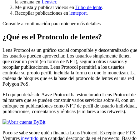
la semana en
Lenster
.
Me gusta y publicar videos en
Tubo de lente
.
Recopilar publicaciones en
lenteport
.
Consulte a continuación para obtener más detalles.
¿Qué es el Protocolo de lentes?
Lens Protocol es un gráfico social componible y descentralizado que
los usuarios pueden aprovechar. Los usuarios simplemente tienen
que crear un perfil (en forma de NFT), seguir a otros usuarios y
recopilar publicaciones. Lens Protocol permitirá a los usuarios
controlar su propio perfil, incluida la forma en que lo monetizan. La
cadena de bloques que es la base del protocolo de lentes es una red
Polygon PoS.
El equipo detrás de Aave Protocol ha estructurado Lens Protocol de
tal manera que se pueden construir varios servicios sobre él, con un
enfoque en publicaciones como NFT de perfil de usuario individual,
publicaciones, comentarios y réplicas (similares a los retweets).
Poco se sabe sobre quién financia Lens Protocol. Excepto que FTX
Ventures
invertido
una cantidad desconocida en el proyecto. Basado