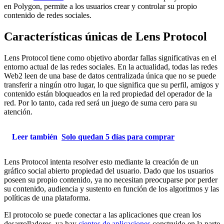
en Polygon, permite a los usuarios crear y controlar su propio
contenido de redes sociales.
Características únicas de Lens Protocol
Lens Protocol tiene como objetivo abordar fallas significativas en el
entorno actual de las redes sociales. En la actualidad, todas las redes
Web2 leen de una base de datos centralizada única que no se puede
transferir a ningún otro lugar, lo que significa que su perfil, amigos y
contenido están bloqueados en la red propiedad del operador de la
red. Por lo tanto, cada red será un juego de suma cero para su
atención.
Leer también
Solo quedan 5 días para comprar
Lens Protocol intenta resolver esto mediante la creación de un
gráfico social abierto propiedad del usuario. Dado que los usuarios
poseen su propio contenido, ya no necesitan preocuparse por perder
su contenido, audiencia y sustento en función de los algoritmos y las
políticas de una plataforma.
El protocolo se puede conectar a las aplicaciones que crean los
desarrolladores. ya hay
cientos de aplicaciones
construido en la parte