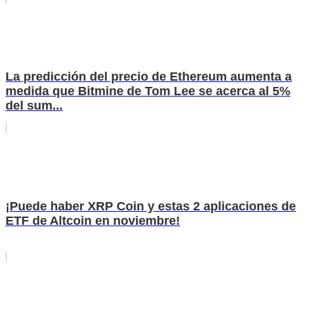
La predicción del precio de Ethereum aumenta a
medida que Bitmine de Tom Lee se acerca al 5%
del sum...
¡Puede haber XRP Coin y estas 2 aplicaciones de
ETF de Altcoin en noviembre!