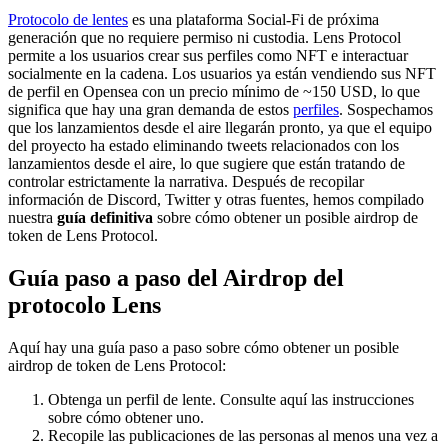
Protocolo de lentes
es una plataforma Social-Fi de próxima
generación que no requiere permiso ni custodia. Lens Protocol
permite a los usuarios crear sus perfiles como NFT e interactuar
socialmente en la cadena. Los usuarios ya están vendiendo sus NFT
de perfil en Opensea con un precio mínimo de ~150 USD, lo que
significa que hay una gran demanda de estos
perfiles
. Sospechamos
que los lanzamientos desde el aire llegarán pronto, ya que el equipo
del proyecto ha estado eliminando tweets relacionados con los
lanzamientos desde el aire, lo que sugiere que están tratando de
controlar estrictamente la narrativa. Después de recopilar
información de Discord, Twitter y otras fuentes, hemos compilado
nuestra
guía definitiva
sobre cómo obtener un posible airdrop de
token de Lens Protocol.
Guía paso a paso del Airdrop del
protocolo Lens
Aquí hay una guía paso a paso sobre cómo obtener un posible
airdrop de token de Lens Protocol:
Obtenga un perfil de lente. Consulte aquí las instrucciones
sobre cómo obtener uno.
Recopile las publicaciones de las personas al menos una vez a