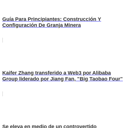
Guía Para Principiantes: Construcción Y
Configuración De Granja Minera
Kaifer Zhang transferido a Web3 por Alibaba
Group liderado por Jiang Fan, "Big Taobao Four"
Se eleva en medio de un controvertido