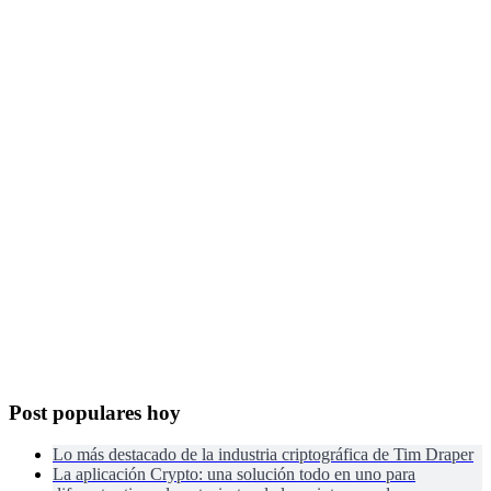
Post populares hoy
Lo más destacado de la industria criptográfica de Tim Draper
La aplicación Crypto: una solución todo en uno para