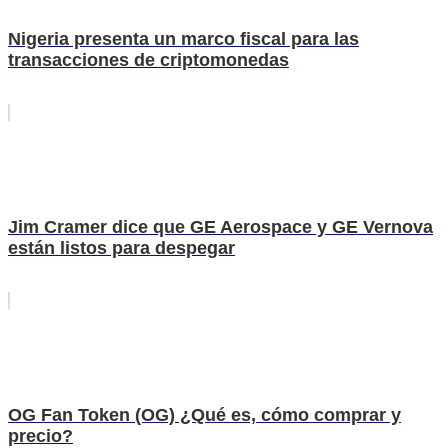
Nigeria presenta un marco fiscal para las
transacciones de criptomonedas
Jim Cramer dice que GE Aerospace y GE Vernova
están listos para despegar
OG Fan Token (OG) ¿Qué es, cómo comprar y
precio?