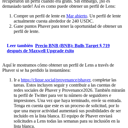
recuperaron un perfil cuando era gratis. Sin embargo, ¡no es
demasiado tarde! Así es como puede obtener un perfil de Lens:
Compre un perfil de lente en
Mar abierto
. Un perfil de lente
actualmente cuesta alrededor de 240 USDC.
Gane puntos Phaver para tener la oportunidad de obtener un
perfil de lente.
Leer también
Precio BNB (BNB): Bulls Target $ 719
después de Maxwell Upgrade éxito
Aquí le mostramos cómo obtener un perfil de Lens a través de
Phaver si se ha perdido la instantánea:
Ir a
https://clique.social/provenance/phaver
, completar las
tareas. Estos incluyen seguir y contribuir a las cuentas de
redes sociales de Phaver y Provenance2026. También mirarán
tu perfil de Twitter para ver tu número de seguidores e
impresiones. Una vez que haya terminado, envíe su entrada.
Tenga en cuenta que este es un proceso de solicitud, por lo
que una mayor actividad aumentará sus posibilidades de ser
incluido en la lista blanca. El equipo de Phaver enviará
solicitudes a Lens todas las semanas para su inclusión en la
lista blanca.