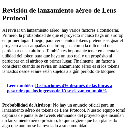
Revisión de lanzamiento aéreo de Lens
Protocol
Al revisar un lanzamiento aéreo, hay varios factores a considerar.
Primero, la probabilidad de que el proyecto incluso haga un airdrop
en primer lugar. Luego, para ver cuántos tokens pretende asignar el
proyecto a las campañas de airdrop, así como la dificultad de
participar en su airdrop. También es importante tener en cuenta la
utilidad del token para que haya un uso real y un propósito al
participar en el airdrop en primer lugar. Finalmente, un factor a
considerar cuando se revisa un lanzamiento aéreo es si los tokens
lanzados desde el aire están sujetos a algún período de bloqueo.
Leer también
Deslizaciones 4% después de las horas a
pesar de que los ingresos de IA se elevan en un 46%
Probabilidad de Airdrop:
No hay un anuncio oficial para un
lanzamiento aéreo de tokens de Lens Protocol. Nuestro equipo tomó
capturas de pantalla de tweets eliminados del proyecto que insinúan
un lanzamiento aéreo próximo, lo que sugiere que han planeado
algo que aún no se ha revelado a su comunidad.