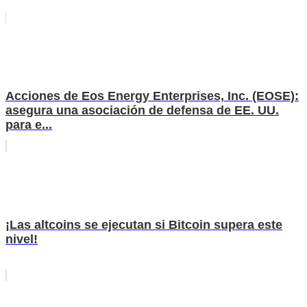
Acciones de Eos Energy Enterprises, Inc. (EOSE):
asegura una asociación de defensa de EE. UU.
para e...
¡Las altcoins se ejecutan si Bitcoin supera este
nivel!