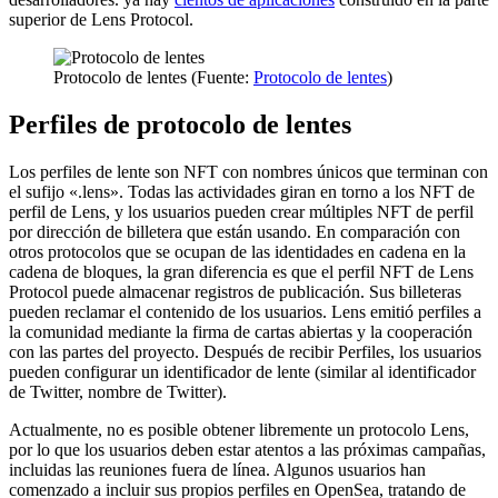
superior de Lens Protocol.
Protocolo de lentes (Fuente:
Protocolo de lentes
)
Perfiles de protocolo de lentes
Los perfiles de lente son NFT con nombres únicos que terminan con
el sufijo «.lens». Todas las actividades giran en torno a los NFT de
perfil de Lens, y los usuarios pueden crear múltiples NFT de perfil
por dirección de billetera que están usando. En comparación con
otros protocolos que se ocupan de las identidades en cadena en la
cadena de bloques, la gran diferencia es que el perfil NFT de Lens
Protocol puede almacenar registros de publicación. Sus billeteras
pueden reclamar el contenido de los usuarios. Lens emitió perfiles a
la comunidad mediante la firma de cartas abiertas y la cooperación
con las partes del proyecto. Después de recibir Perfiles, los usuarios
pueden configurar un identificador de lente (similar al identificador
de Twitter, nombre de Twitter).
Actualmente, no es posible obtener libremente un protocolo Lens,
por lo que los usuarios deben estar atentos a las próximas campañas,
incluidas las reuniones fuera de línea. Algunos usuarios han
comenzado a incluir sus propios perfiles en OpenSea, tratando de