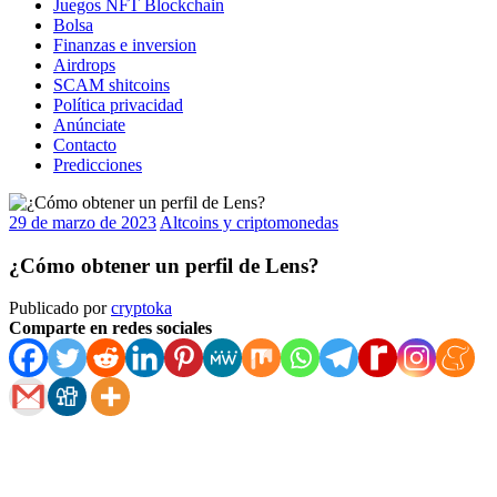
Juegos NFT Blockchain
Bolsa
Finanzas e inversion
Airdrops
SCAM shitcoins
Política privacidad
Anúnciate
Contacto
Predicciones
29 de marzo de 2023
Altcoins y criptomonedas
¿Cómo obtener un perfil de Lens?
Publicado por
cryptoka
Comparte en redes sociales