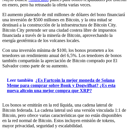
en enero, pero ha retrasado la oferta varias veces.
El aumento planeado de mil millones de dólares del bono financiará
una inversión de $500 millones en Bitcoin, y la otra mitad se
destinará a la construcción de la infraestructura de Bitcoin City.
Bitcoin City pretende ser una ciudad costera libre de impuestos
financiada a través de la minería de Bitcoin, aprovechando la
energía geotérmica de los volcanes locales.
Con una inversión mínima de $100, los bonos prometen a los
tenedores un rendimiento anual del 6,5%. Los tenedores de bonos
también compartirán la apreciación de Bitcoin comprado por El
Salvador como parte de su aumento.
Leer también
¿Es Fartcoin la mejor moneda de Solana
Meme para comprar sobre Bonk y Dogwifhat? ¿Es esta
nueva altcoin una mejor compra que XRP?
Los bonos se emitirán en la red líquida, una cadena lateral de
Bitcoin federada. La cadena lateral usó una versión vinculada 1:1 de
Bitcoin, pero ofrece varias características que no están disponibles
en la red normal de Bitcoin. Estos incluyen emisión de tokens,
mayor privacidad, seguridad y escalabilidad.