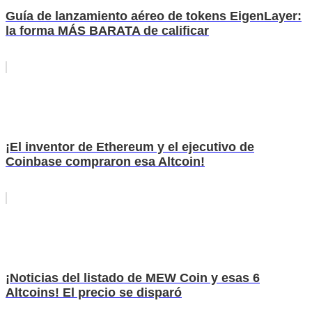
Guía de lanzamiento aéreo de tokens EigenLayer:
la forma MÁS BARATA de calificar
¡El inventor de Ethereum y el ejecutivo de
Coinbase compraron esa Altcoin!
¡Noticias del listado de MEW Coin y esas 6
Altcoins! El precio se disparó