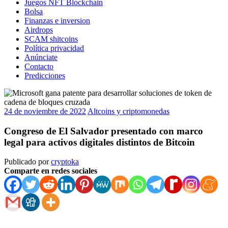
Juegos NFT Blockchain
Bolsa
Finanzas e inversion
Airdrops
SCAM shitcoins
Política privacidad
Anúnciate
Contacto
Predicciones
24 de noviembre de 2022
Altcoins y criptomonedas
Congreso de El Salvador presentado con marco
legal para activos digitales distintos de Bitcoin
Publicado por
cryptoka
Comparte en redes sociales