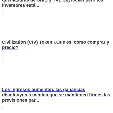
quemaduras de SHIB y TVL Skyrocket pero los
inversores está...
Civilization (CIV) Token ¿Qué es, cómo comprar y
precio?
Los ingresos aumentan, las ganancias
disminuyen a medida que se mantienen firmes las
previsiones par...