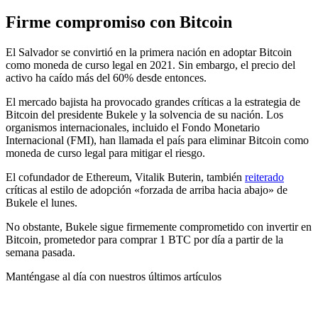
Firme compromiso con Bitcoin
El Salvador se convirtió en la primera nación en adoptar Bitcoin
como moneda de curso legal en 2021. Sin embargo, el precio del
activo ha caído más del 60% desde entonces.
El mercado bajista ha provocado grandes críticas a la estrategia de
Bitcoin del presidente Bukele y la solvencia de su nación. Los
organismos internacionales, incluido el Fondo Monetario
Internacional (FMI), han
llamada
el país para eliminar Bitcoin como
moneda de curso legal para mitigar el riesgo.
El cofundador de Ethereum, Vitalik Buterin, también
reiterado
críticas al estilo de adopción «forzada de arriba hacia abajo» de
Bukele el lunes.
No obstante, Bukele sigue firmemente comprometido con invertir en
Bitcoin,
prometedor
para comprar 1 BTC por día a partir de la
semana pasada.
Manténgase al día con nuestros últimos artículos