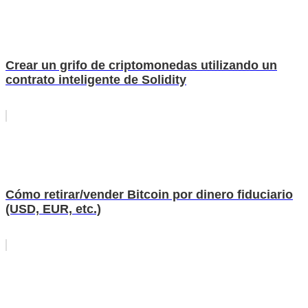
Crear un grifo de criptomonedas utilizando un
contrato inteligente de Solidity
Cómo retirar/vender Bitcoin por dinero fiduciario
(USD, EUR, etc.)