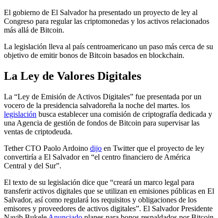
El gobierno de El Salvador ha presentado un proyecto de ley al
Congreso para regular las criptomonedas y los activos relacionados
más allá de Bitcoin.
La legislación lleva al país centroamericano un paso más cerca de su
objetivo de emitir bonos de Bitcoin basados ​​en blockchain.
La Ley de Valores Digitales
La “Ley de Emisión de Activos Digitales” fue presentada por un
vocero de la presidencia salvadoreña la noche del martes. los
legislación
busca establecer una comisión de criptografía dedicada y
una Agencia de gestión de fondos de Bitcoin para supervisar las
ventas de criptodeuda.
Tether CTO Paolo Ardoino
dijo
en Twitter que el proyecto de ley
convertiría a El Salvador en “el centro financiero de América
Central y del Sur”.
El texto de su legislación dice que “creará un marco legal para
transferir activos digitales que se utilizan en emisiones públicas en El
Salvador, así como regulará los requisitos y obligaciones de los
emisores y proveedores de activos digitales”. El Salvador Presidente
Nayib Bukele
Anunciado
planes para bonos respaldados por Bitcoin