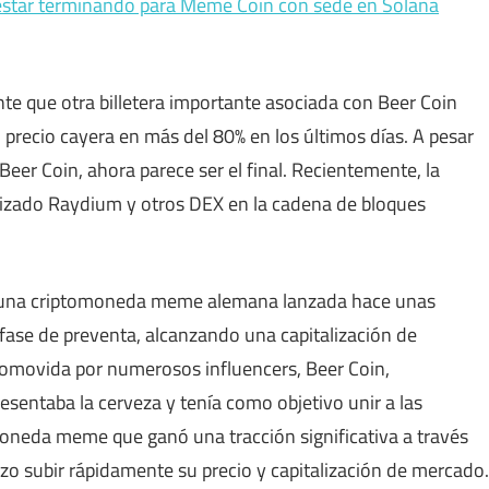
e estar terminando para Meme Coin con sede en Solana
te que otra billetera importante asociada con Beer Coin
 precio cayera en más del 80% en los últimos días. A pesar
Beer Coin, ahora parece ser el final. Recientemente, la
lizado Raydium y otros DEX en la cadena de bloques
es una criptomoneda meme alemana lanzada hace unas
ase de preventa, alcanzando una capitalización de
omovida por numerosos influencers, Beer Coin,
sentaba la cerveza y tenía como objetivo unir a las
oneda meme que ganó una tracción significativa a través
zo subir rápidamente su precio y capitalización de mercado.