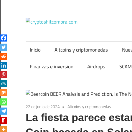
Saltar
al
contenido
cryptos
Inicio
Altcoins y criptomonedas
Nuev
Finanzas e inversion
Airdrops
SCAM 
22 de junio de 2024
Altcoins y criptomonedas
La fiesta parece est