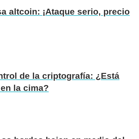
sa altcoin: ¡Ataque serio, precio
rol de la criptografía: ¿Está
en la cima?