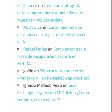
Finance
en
La mejor criptografía
para comprar ahora: 4 monedas que
muestran impulso alcista
McDVOICE
en
Consumidores que
desconocen el impacto significativo de
la IA
Rafael Farías
en
Cómo encontrar su
frase de recuperación secreta en
MetaMask
guido
en
Cómo solucionar el error
«Pancake K» en PancakeSwap ¿Qué es?
Ignacio Mellado Peiro
en
Guía
Exchange Crypto.com CRO Token ¿Cómo
comprar, usar y operar?