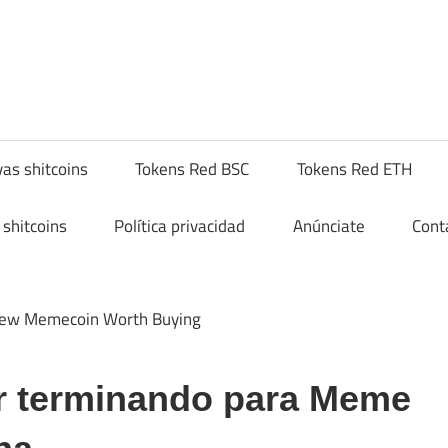
hitcompra.com
as shitcoins
Tokens Red BSC
Tokens Red ETH
shitcoins
Política privacidad
Anúnciate
Cont
ar terminando para Meme