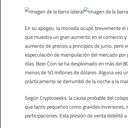
En su apogeo, la moneda ocupó brevemente el qu
que muestra un gran aumento en el comercio y el
aumento de precios a principios de junio, pero 
especulación de manipulación del mercado por p
días, Beer Coin se ha desplomado en más del 80
menos de 50 millones de dólares. Alguna vez u
prácticamente se derrumbó de la noche a la ma
Según Cryptoseeks, la causa probable del colap
que tanto pequeños como grandes inversores, i
participaciones. Esta presión de venta debilitó a