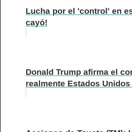
Lucha por el 'control' en e
cayó!
Donald Trump afirma el cont
realmente Estados Unidos 