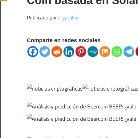
Coin basada en Sola
Publicado por
cryptoka
Comparte en redes sociales