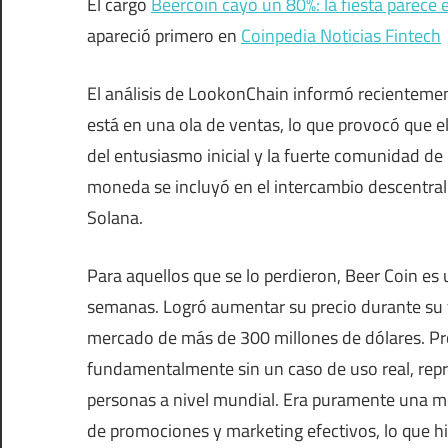
El cargo
Beercoin cayó un 80%: la fiesta parec
apareció primero en
Coinpedia Noticias Fintech
El análisis de LookonChain informó recientemen
está en una ola de ventas, lo que provocó que el
del entusiasmo inicial y la fuerte comunidad de 
moneda se incluyó en el intercambio descentra
Solana.
Para aquellos que se lo perdieron, Beer Coin 
semanas. Logró aumentar su precio durante su f
mercado de más de 300 millones de dólares. Pr
fundamentalmente sin un caso de uso real, repre
personas a nivel mundial. Era puramente una m
de promociones y marketing efectivos, lo que hi