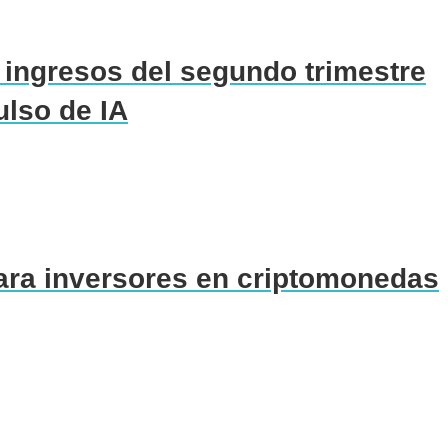
ingresos del segundo trimestre
ulso de IA
para inversores en criptomonedas