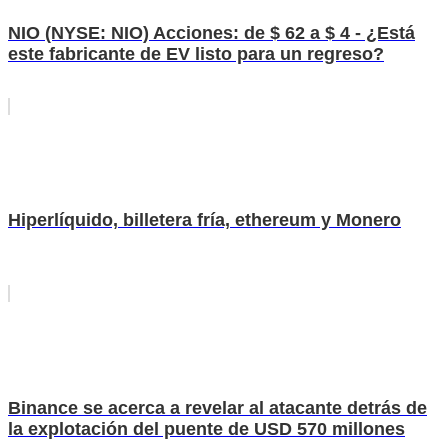
NIO (NYSE: NIO) Acciones: de $ 62 a $ 4 - ¿Está
este fabricante de EV listo para un regreso?
Hiperlíquido, billetera fría, ethereum y Monero
Binance se acerca a revelar al atacante detrás de
la explotación del puente de USD 570 millones