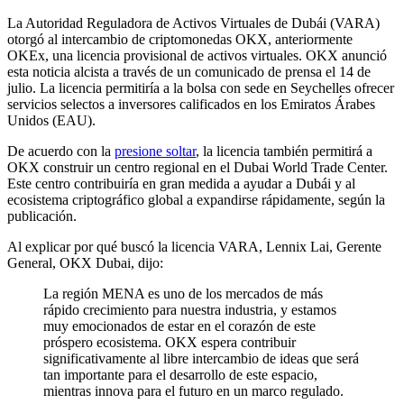
La Autoridad Reguladora de Activos Virtuales de Dubái (VARA)
otorgó al intercambio de criptomonedas OKX, anteriormente
OKEx, una licencia provisional de activos virtuales. OKX anunció
esta noticia alcista a través de un comunicado de prensa el 14 de
julio. La licencia permitiría a la bolsa con sede en Seychelles ofrecer
servicios selectos a inversores calificados en los Emiratos Árabes
Unidos (EAU).
De acuerdo con la
presione soltar
, la licencia también permitirá a
OKX construir un centro regional en el Dubai World Trade Center.
Este centro contribuiría en gran medida a ayudar a Dubái y al
ecosistema criptográfico global a expandirse rápidamente, según la
publicación.
Al explicar por qué buscó la licencia VARA, Lennix Lai, Gerente
General, OKX Dubai, dijo:
La región MENA es uno de los mercados de más
rápido crecimiento para nuestra industria, y estamos
muy emocionados de estar en el corazón de este
próspero ecosistema. OKX espera contribuir
significativamente al libre intercambio de ideas que será
tan importante para el desarrollo de este espacio,
mientras innova para el futuro en un marco regulado.