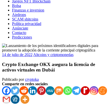
Juegos NFT Blockchain
Bolsa
Finanzas e inversion
Airdrops
SCAM shitcoins
Política privacidad
Anúnciate
Contacto
Predicciones
14 de julio de 2022
Altcoins y criptomonedas
Crypto Exchange OKX asegura la licencia de
activos virtuales en Dubái
Publicado por
cryptoka
Comparte en redes sociales