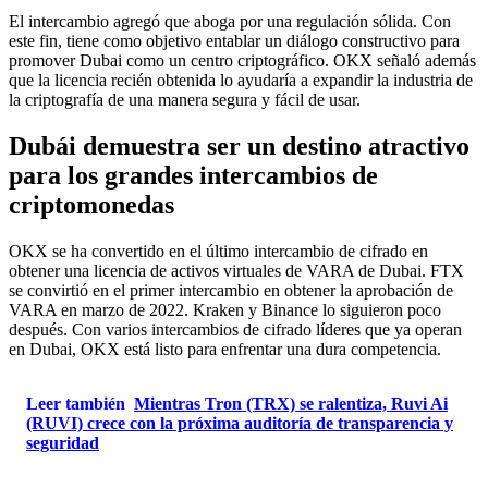
El intercambio agregó que aboga por una regulación sólida. Con
este fin, tiene como objetivo entablar un diálogo constructivo para
promover Dubai como un centro criptográfico. OKX señaló además
que la licencia recién obtenida lo ayudaría a expandir la industria de
la criptografía de una manera segura y fácil de usar.
Dubái demuestra ser un destino atractivo
para los grandes intercambios de
criptomonedas
OKX se ha convertido en el último intercambio de cifrado en
obtener una licencia de activos virtuales de VARA de Dubai. FTX
se convirtió en el primer intercambio en obtener la aprobación de
VARA en marzo de 2022. Kraken y Binance lo siguieron poco
después. Con varios intercambios de cifrado líderes que ya operan
en Dubai, OKX está listo para enfrentar una dura competencia.
Leer también
Mientras Tron (TRX) se ralentiza, Ruvi Ai
(RUVI) crece con la próxima auditoría de transparencia y
seguridad