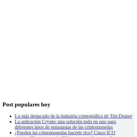
Post populares hoy
Lo más destacado de la industria criptográfica de Tim Draper
La aplicación Crypto: una solución todo en uno para
diferentes tipos de entusiastas de las criptomonedas
¿Pueden las criptomonedas hacerte rico? Cinco ICO