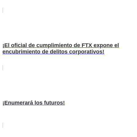
¡El oficial de cumplimiento de FTX expone el
encubrimiento de delitos corporativos!
¡Enumerará los futuros!