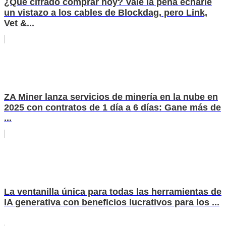
¿Qué cifrado comprar hoy? Vale la pena echarle
un vistazo a los cables de Blockdag, pero Link,
Vet &...
ZA Miner lanza servicios de minería en la nube en
2025 con contratos de 1 día a 6 días: Gane más de
...
La ventanilla única para todas las herramientas de
IA generativa con beneficios lucrativos para los ...