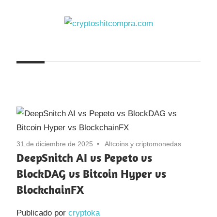
Saltar
al
contenido
cryptoshitcompra.com
31 de diciembre de 2025
Altcoins y criptomonedas
DeepSnitch AI vs Pepeto vs
BlockDAG vs Bitcoin Hyper vs
BlockchainFX
Publicado por
cryptoka