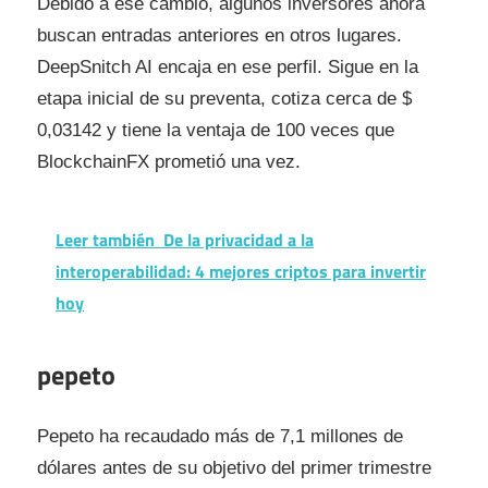
Debido a ese cambio, algunos inversores ahora
buscan entradas anteriores en otros lugares.
DeepSnitch AI encaja en ese perfil. Sigue en la
etapa inicial de su preventa, cotiza cerca de $
0,03142 y tiene la ventaja de 100 veces que
BlockchainFX prometió una vez.
Leer también
De la privacidad a la
interoperabilidad: 4 mejores criptos para invertir
hoy
pepeto
Pepeto ha recaudado más de 7,1 millones de
dólares antes de su objetivo del primer trimestre