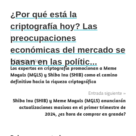
¿Por qué está la
criptografía hoy? Las
preocupaciones
económicas del mercado se
Navegación
basan en las polític...
Entrada anterior
Los expertos en criptografía promocionan a Meme
de
Moguls (MGLS) y Shiba Inu (SHIB) como el camino
definitivo hacia la riqueza criptográfica
entradas
Entrada siguiente
Shiba Inu (SHIB) y Meme Moguls (MGLS) anunciarán
actualizaciones masivas en el primer trimestre de
2024, ¿es hora de comprar en grande?