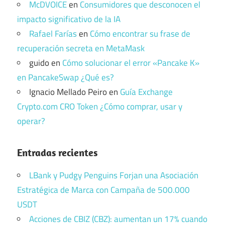
McDVOICE
en
Consumidores que desconocen el
impacto significativo de la IA
Rafael Farías
en
Cómo encontrar su frase de
recuperación secreta en MetaMask
guido
en
Cómo solucionar el error «Pancake K»
en PancakeSwap ¿Qué es?
Ignacio Mellado Peiro
en
Guía Exchange
Crypto.com CRO Token ¿Cómo comprar, usar y
operar?
Entradas recientes
LBank y Pudgy Penguins Forjan una Asociación
Estratégica de Marca con Campaña de 500.000
USDT
Acciones de CBIZ (CBZ): aumentan un 17% cuando