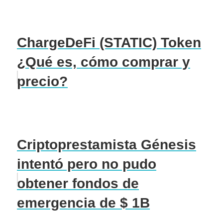
ChargeDeFi (STATIC) Token
¿Qué es, cómo comprar y
precio?
Criptoprestamista Génesis
intentó pero no pudo
obtener fondos de
emergencia de $ 1B