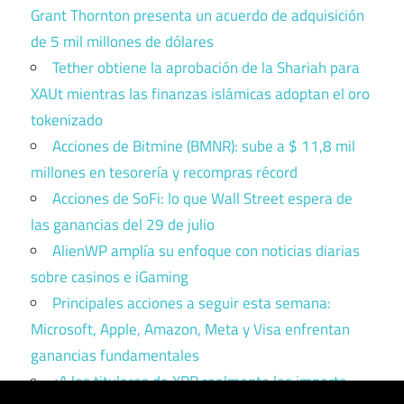
Grant Thornton presenta un acuerdo de adquisición
de 5 mil millones de dólares
Tether obtiene la aprobación de la Shariah para
XAUt mientras las finanzas islámicas adoptan el oro
tokenizado
Acciones de Bitmine (BMNR): sube a $ 11,8 mil
millones en tesorería y recompras récord
Acciones de SoFi: lo que Wall Street espera de
las ganancias del 29 de julio
AlienWP amplía su enfoque con noticias diarias
sobre casinos e iGaming
Principales acciones a seguir esta semana:
Microsoft, Apple, Amazon, Meta y Visa enfrentan
ganancias fundamentales
¿A los titulares de XRP realmente les importa