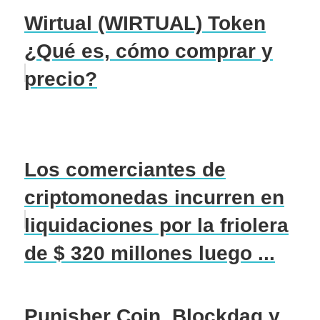
Wirtual (WIRTUAL) Token
¿Qué es, cómo comprar y
precio?
Los comerciantes de
criptomonedas incurren en
liquidaciones por la friolera
de $ 320 millones luego ...
Punisher Coin, Blockdag y