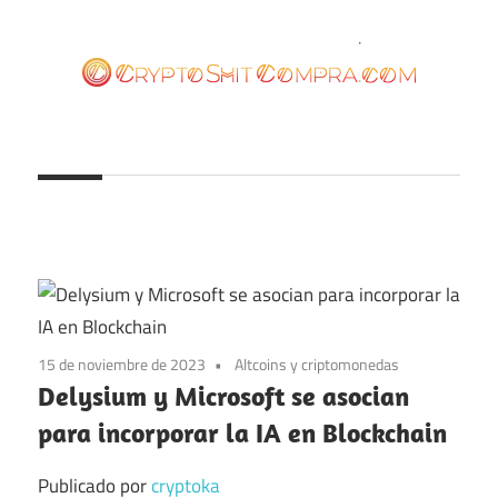
Saltar
al
contenido
cryptoshitcompra.com
15 de noviembre de 2023
Altcoins y criptomonedas
Delysium y Microsoft se asocian
para incorporar la IA en Blockchain
Publicado por
cryptoka