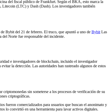
ina del fiscal público de Frankfurt. Según el BKA, esto marca la
, Litecoin (LTC) y Dash (Dash). Los investigadores también
 de Bybit del 21 de febrero. El truco, que apuntó a uno de
Bybit
Las
 del Norte fue responsable del incidente.
ridad e investigadores de blockchain, incluido el investigador
vitar la detección. Las autoridades han rastreado algunos de estos
r criptomonedas sin someterse a los procesos de verificación de su
nes criptográficas.
cios fueron comercializados para usuarios que buscan el anonimato y
tos lo convirtió en una herramienta para lavar activos digitales.