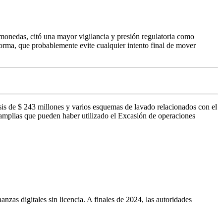
omonedas, citó una mayor vigilancia y presión regulatoria como
aforma, que probablemente evite cualquier intento final de mover
sis de $ 243 millones y varios esquemas de lavado relacionados con el
amplias que pueden haber utilizado el Excasión de operaciones
zas digitales sin licencia. A finales de 2024, las autoridades