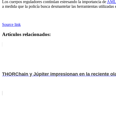
Los cuerpos reguladores continúan estresando la importancia de
AML
a medida que la policía busca desmantelar las herramientas utilizadas 
Source link
Artículos relacionados:
THORChain y Júpiter impresionan en la reciente ola 