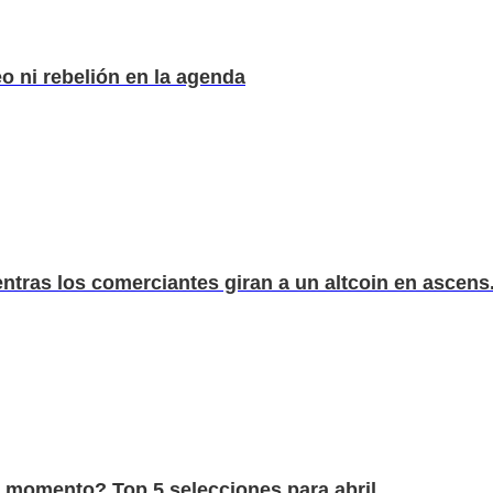
 ni rebelión en la agenda
tras los comerciantes giran a un altcoin en ascens.
e momento? Top 5 selecciones para abril