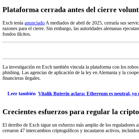
Plataforma cerrada antes del cierre volunt
Exch tenía
anunciado
A mediados de abril de 2025, cerraría sus servi
razones para el cierre. Sin embargo, las autoridades alemanas ejecutar
fondos ilícitos.
La investigación en Exch también vincula la plataforma con los robos 
phishing. Las agencias de aplicación de la ley en Alemania y la coo
financieras ilegales.
Leer también
Vitalik Buterin aclara: Ethereum es neutral, yo
Crecientes esfuerzos para regular la cript
El derribo de Exch sigue un esfuerzo más amplio de los reguladores ale
cerraron 47 intercambios criptográficos y incautaron activos, incluidos