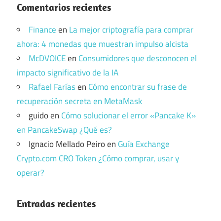
Comentarios recientes
Finance
en
La mejor criptografía para comprar
ahora: 4 monedas que muestran impulso alcista
McDVOICE
en
Consumidores que desconocen el
impacto significativo de la IA
Rafael Farías
en
Cómo encontrar su frase de
recuperación secreta en MetaMask
guido
en
Cómo solucionar el error «Pancake K»
en PancakeSwap ¿Qué es?
Ignacio Mellado Peiro
en
Guía Exchange
Crypto.com CRO Token ¿Cómo comprar, usar y
operar?
Entradas recientes