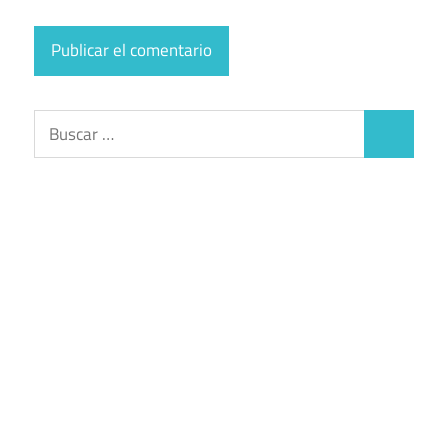
Buscar:
Buscar