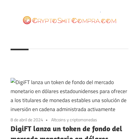
Saltar
al
contenido
cryptoshitcompra.com
8 de abril de 2024
Altcoins y criptomonedas
DigiFT lanza un token de fondo del
mercado monetario en dólares