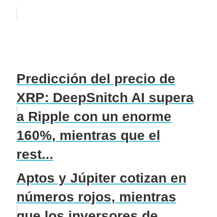
Predicción del precio de
XRP: DeepSnitch AI supera
a Ripple con un enorme
160%, mientras que el
rest...
Aptos y Júpiter cotizan en
números rojos, mientras
que los inversores de