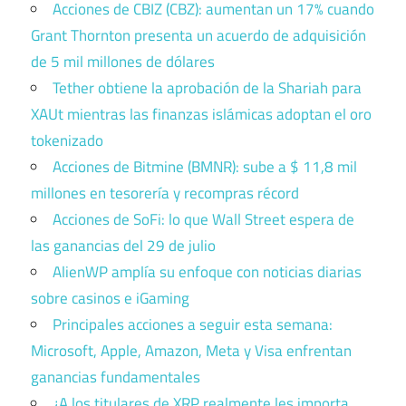
Acciones de CBIZ (CBZ): aumentan un 17% cuando
Grant Thornton presenta un acuerdo de adquisición
de 5 mil millones de dólares
Tether obtiene la aprobación de la Shariah para
XAUt mientras las finanzas islámicas adoptan el oro
tokenizado
Acciones de Bitmine (BMNR): sube a $ 11,8 mil
millones en tesorería y recompras récord
Acciones de SoFi: lo que Wall Street espera de
las ganancias del 29 de julio
AlienWP amplía su enfoque con noticias diarias
sobre casinos e iGaming
Principales acciones a seguir esta semana:
Microsoft, Apple, Amazon, Meta y Visa enfrentan
ganancias fundamentales
¿A los titulares de XRP realmente les importa