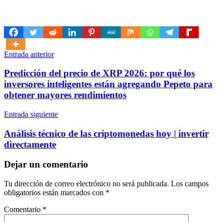
Navegación
Entrada anterior
de
Predicción del precio de XRP 2026: por qué los
entradas
inversores inteligentes están agregando Pepeto para
obtener mayores rendimientos
Entrada siguiente
Análisis técnico de las criptomonedas hoy | invertir
directamente
Dejar un comentario
Tu dirección de correo electrónico no será publicada.
Los campos
obligatorios están marcados con
*
Comentario
*