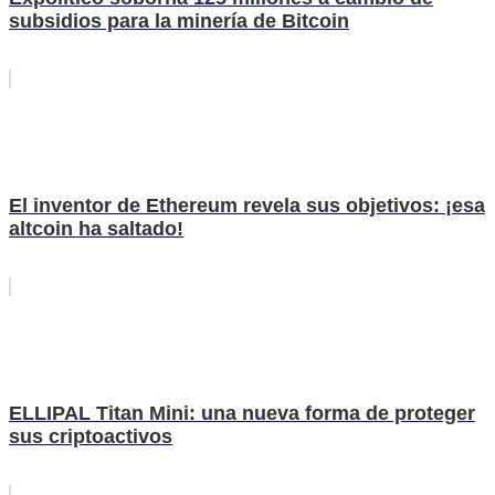
subsidios para la minería de Bitcoin
El inventor de Ethereum revela sus objetivos: ¡esa
altcoin ha saltado!
ELLIPAL Titan Mini: una nueva forma de proteger
sus criptoactivos