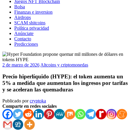
Juegos NFT Blockchain
Bolsa
Finanzas e inversion
Airdrops
SCAM shitcoins
Política privacidad
Anúnciate
Contacto
Predicciones
2 de marzo de 2026
Altcoins y criptomonedas
Precio hiperlíquido (HYPE): el token aumenta un
5% a medida que aumentan los ingresos por tarifas
y se aceleran las quemaduras
Publicado por
cryptoka
Comparte en redes sociales