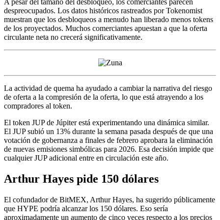
A pesar del tamaño del desbloqueo, los comerciantes parecen
despreocupados. Los datos históricos rastreados por Tokenomist
muestran que los desbloqueos a menudo han liberado menos tokens
de los proyectados. Muchos comerciantes apuestan a que la oferta
circulante neta no crecerá significativamente.
La actividad de quema ha ayudado a cambiar la narrativa del riesgo
de oferta a la compresión de la oferta, lo que está atrayendo a los
compradores al token.
El token JUP de Júpiter está experimentando una dinámica similar.
El JUP subió un 13% durante la semana pasada después de que una
votación de gobernanza a finales de febrero aprobara la eliminación
de nuevas emisiones simbólicas para 2026. Esa decisión impide que
cualquier JUP adicional entre en circulación este año.
Arthur Hayes pide 150 dólares
El cofundador de BitMEX, Arthur Hayes, ha sugerido públicamente
que HYPE podría alcanzar los 150 dólares. Eso sería
aproximadamente un aumento de cinco veces respecto a los precios