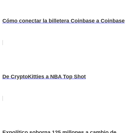
Cómo conectar la billetera Coinbase a Coinbase
De CryptoKitties a NBA Top Shot
Expolítico soborna 125 millones a cambio de