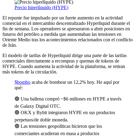
Precio hiperlíquido (HYPE)
El repunte fue impulsado por un fuerte aumento en la actividad
comercial en el intercambio descentralizado Hyperliquid durante el
fin de semana. Los operadores se apresuraron a abrir posiciones en
futuros del petróleo a medida que aumentaban las tensiones en
Oriente Medio tras los acontecimientos relacionados con el conflicto
de Irán.
El modelo de tarifas de Hyperliquid dirige una parte de las tarifas
comerciales directamente a recompras y quemas de tokens de
HYPE. Cuando aumenta la actividad de la plataforma, se retiran
más tokens de la circulación.
$bombo
acaba de bombear un 12,2% hoy. He aquí por
qué:
🟢 Una ballena compró ~$6 millones en HYPE a través
de Galaxy Digital OTC.
🟢 OKX y Bybit integraron HYPE en sus productos
perpetuos/de doble moneda.
🟢 Las tensiones geopolíticas hicieron que los
comerciantes acudieran en masa a productos