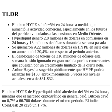
TLDR
El token HYPE subió ~5% en 24 horas a medida que
aumentó la actividad comercial, especialmente en los futuros
del petróleo vinculados a las tensiones en Medio Oriente.
Hyperliquid generó 2,8 millones de dólares en comisiones en
24 horas y 13 millones de dólares durante la semana pasada
Se quemaron 9,22 millones de dólares en HYPE en siete días,
un aumento del 20,4% con respecto al período anterior.
El desbloqueo de tokens de 316 millones de dólares esta
semana ha sido ignorado en gran medida por los comerciantes
que apuestan por un crecimiento limitado de la oferta neta.
Arthur Hayes ha sugerido públicamente que HYPE podría
alcanzar los $150, aproximadamente 5 veces los niveles
actuales cerca de $31-$32.
El token HYPE de Hyperliquid subió alrededor del 5% en 24 horas,
mientras que el mercado criptográfico en general bajó. Bitcoin cayó
un 0,7% a 66.700 dólares durante el mismo período. El índice
CoinDesk 20 cayó un 1,7%.