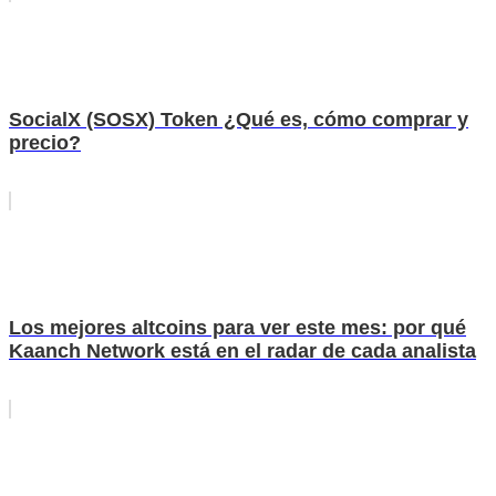
SocialX (SOSX) Token ¿Qué es, cómo comprar y
precio?
Los mejores altcoins para ver este mes: por qué
Kaanch Network está en el radar de cada analista