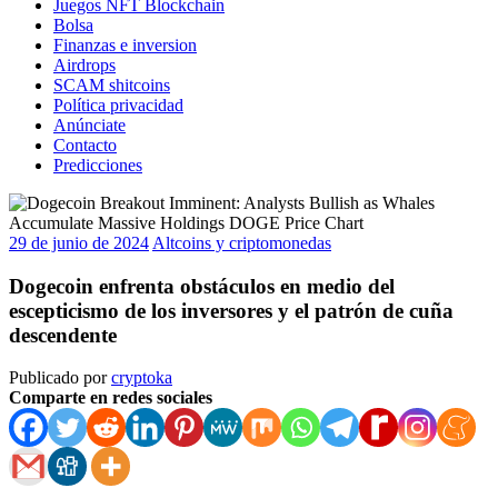
Juegos NFT Blockchain
Bolsa
Finanzas e inversion
Airdrops
SCAM shitcoins
Política privacidad
Anúnciate
Contacto
Predicciones
29 de junio de 2024
Altcoins y criptomonedas
Dogecoin enfrenta obstáculos en medio del
escepticismo de los inversores y el patrón de cuña
descendente
Publicado por
cryptoka
Comparte en redes sociales