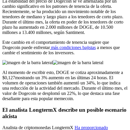
La estabilidad del precio de Dogecoin se ve amenazada por un
cambio significativo en los patrones de tenencia de la oferta.
Recientemente, se ha producido un movimiento notable de los
tenedores de mediano y largo plazo a los tenedores de corto plazo.
Durante el último mes, la oferta en poder de los tenedores de corto
plazo ha aumentado en 2.000 millones de DOGE, de 10.500
millones a 13.400 millones, según Santiment.
Este cambio en el comportamiento de tenencia sugiere que
Dogecoin puede enfrentar
más condiciones bajistas
a menos que
cambie el sentimiento de los inversores.
Al momento de escribir esto, DOGE se cotiza aproximadamente a
$0,127
mostrando un
3%
aumento en las últimas 24 horas. El
volumen de operaciones también aumentó un 34%, lo que indica
una reducción de la actividad del mercado. Durante el último mes, el
valor de Dogecoin se desplomó un 22%, lo que destaca una fase
desafiante para esta popular memecoin.
El analista LongtermX describe un posible escenario
alcista
Analista de criptomonedas LongtermX
Ha proporcionado