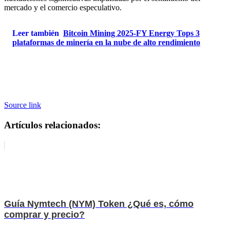
mercado y el comercio especulativo.
Leer también
Bitcoin Mining 2025-FY Energy Tops 3
plataformas de minería en la nube de alto rendimiento
Source link
Artículos relacionados:
Guía Nymtech (NYM) Token ¿Qué es, cómo
comprar y precio?