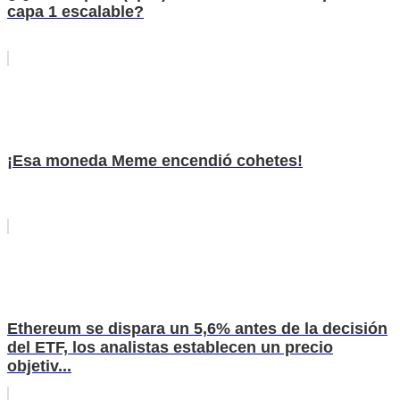
capa 1 escalable?
¡Esa moneda Meme encendió cohetes!
Ethereum se dispara un 5,6% antes de la decisión
del ETF, los analistas establecen un precio
objetiv...