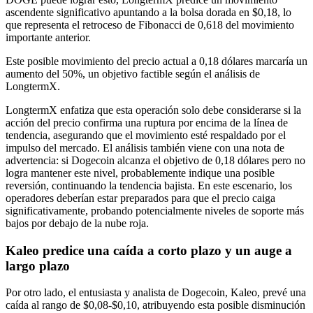
ascendente significativo apuntando a la bolsa dorada en $0,18, lo
que representa el retroceso de Fibonacci de 0,618 del movimiento
importante anterior.
Este posible movimiento del precio actual a 0,18 dólares marcaría un
aumento del 50%, un objetivo factible según el análisis de
LongtermX.
LongtermX enfatiza que esta operación solo debe considerarse si la
acción del precio confirma una ruptura por encima de la línea de
tendencia, asegurando que el movimiento esté respaldado por el
impulso del mercado. El análisis también viene con una nota de
advertencia: si Dogecoin alcanza el objetivo de 0,18 dólares pero no
logra mantener este nivel, probablemente indique una posible
reversión, continuando la tendencia bajista. En este escenario, los
operadores deberían estar preparados para que el precio caiga
significativamente, probando potencialmente niveles de soporte más
bajos por debajo de la nube roja.
Kaleo predice una caída a corto plazo y un auge a
largo plazo
Por otro lado, el entusiasta y analista de Dogecoin, Kaleo, prevé una
caída al rango de $0,08-$0,10, atribuyendo esta posible disminución