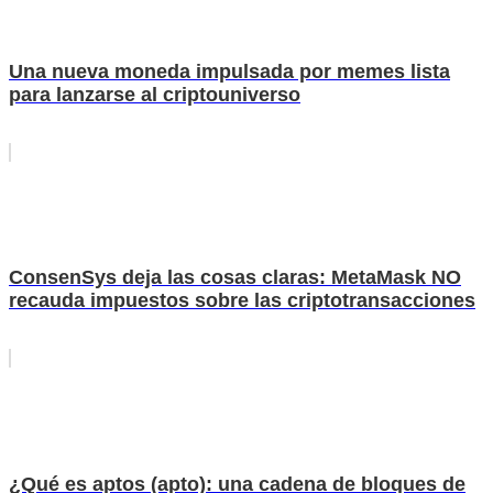
Una nueva moneda impulsada por memes lista
para lanzarse al criptouniverso
ConsenSys deja las cosas claras: MetaMask NO
recauda impuestos sobre las criptotransacciones
¿Qué es aptos (apto): una cadena de bloques de