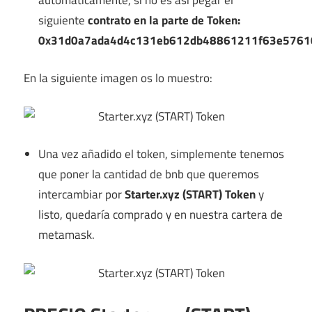
siguiente
contrato en la parte de Token:
0x31d0a7ada4d4c131eb612db48861211f63e5761
En la siguiente imagen os lo muestro:
Una vez añadido el token, simplemente tenemos
que poner la cantidad de bnb que queremos
intercambiar por
Starter.xyz (START) Token
y
listo, quedaría comprado y en nuestra cartera de
metamask.