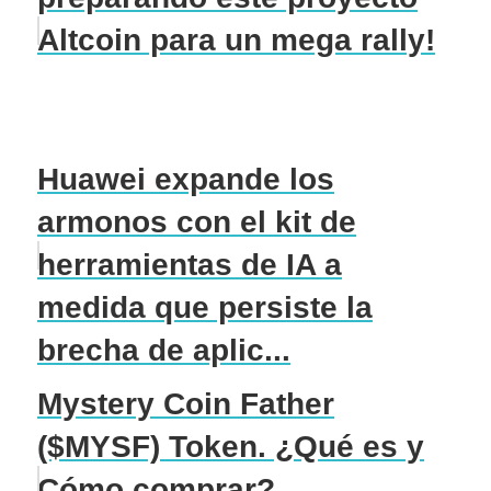
Altcoin para un mega rally!
Huawei expande los
armonos con el kit de
herramientas de IA a
medida que persiste la
brecha de aplic...
Mystery Coin Father
($MYSF) Token. ¿Qué es y
Cómo comprar?