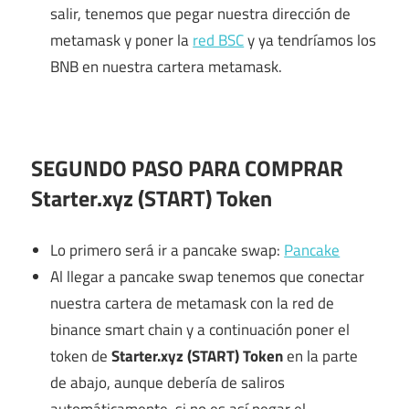
salir, tenemos que pegar nuestra dirección de
metamask y poner la
red BSC
y ya tendríamos los
BNB en nuestra cartera metamask.
SEGUNDO PASO PARA COMPRAR
Starter.xyz (START) Token
Lo primero será ir a pancake swap:
Pancake
Al llegar a pancake swap tenemos que conectar
nuestra cartera de metamask con la red de
binance smart chain y a continuación poner el
token de
Starter.xyz (START) Token
en la parte
de abajo, aunque debería de saliros
automáticamente, si no es así pegar el