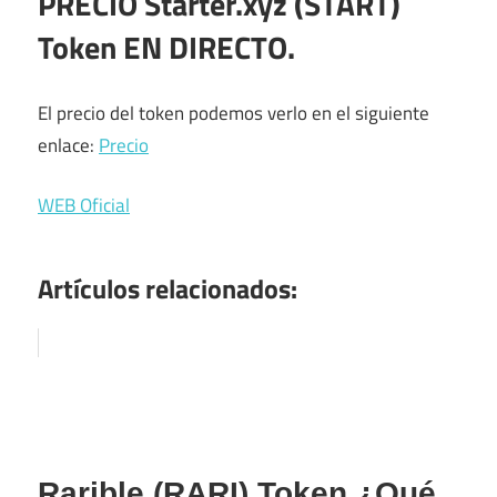
PRECIO
Starter.xyz (START)
Token
EN DIRECTO.
El precio del token podemos verlo en el siguiente
enlace:
Precio
WEB Oficial
Artículos relacionados:
Rarible (RARI) Token ¿Qué