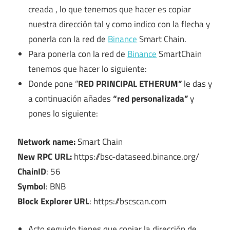
creada , lo que tenemos que hacer es copiar
nuestra dirección tal y como indico con la flecha y
ponerla con la red de
Binance
Smart Chain.
Para ponerla con la red de
Binance
SmartChain
tenemos que hacer lo siguiente:
Donde pone “
RED PRINCIPAL ETHERUM”
le das y
a continuación añades
“red personalizada”
y
pones lo siguiente:
Network name:
Smart Chain
New RPC URL:
https://bsc-dataseed.binance.org/
ChainID
: 56
Symbol
: BNB
Block Explorer URL
: https://bscscan.com
Acto seguido tienes que copiar la dirección de