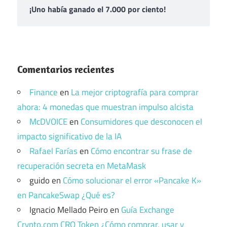
¡Uno había ganado el 7.000 por ciento!
Comentarios recientes
Finance
en
La mejor criptografía para comprar
ahora: 4 monedas que muestran impulso alcista
McDVOICE
en
Consumidores que desconocen el
impacto significativo de la IA
Rafael Farías
en
Cómo encontrar su frase de
recuperación secreta en MetaMask
guido
en
Cómo solucionar el error «Pancake K»
en PancakeSwap ¿Qué es?
Ignacio Mellado Peiro
en
Guía Exchange
Crypto.com CRO Token ¿Cómo comprar, usar y