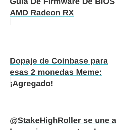
Guía De Firmware De BIOS
AMD Radeon RX
Dopaje de Coinbase para
esas 2 monedas Meme:
¡Agregado!
@StakeHighRoller se une a