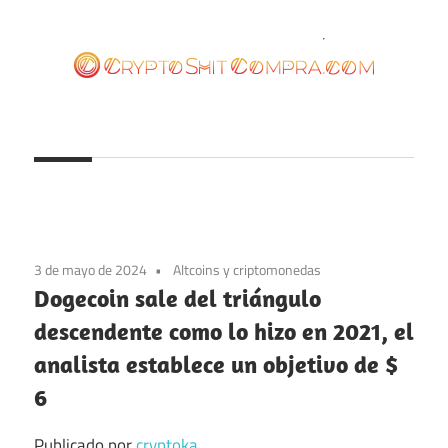
Saltar
al
contenido
cryptoshitcompra.com
3 de mayo de 2024
Altcoins y criptomonedas
Dogecoin sale del triángulo
descendente como lo hizo en 2021, el
analista establece un objetivo de $
6
Publicado por
cryptoka