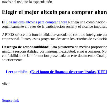
través del uso, no la especulación.
Elegir el mejor altcoin para comprar ahor
El
Los mejores altcoins para comprar ahora
Refleja una combinación de
orgánicamente a través de la participación social y el alcance impulsa
APTOS ofrece una funcionalidad avanzada de contrato inteligente con 
empresarial. Juntos, estos proyectos destacan los criterios de evolución
Descargo de responsabilidad:
Esta plataforma de medios proporciona
ninguna responsabilidad por ninguna inexactitud, error u omisión. No 
confiabilidad de la información presentada en este documento. Cualqu
anteriormente.
Leer también
¿Es el boom de finanzas descentralizadas (DEFI)
/div>
Source link