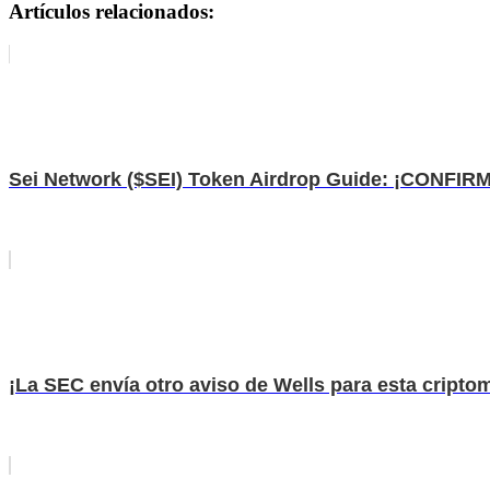
Artículos relacionados:
Sei Network ($SEI) Token Airdrop Guide: ¡CONFI
¡La SEC envía otro aviso de Wells para esta cript