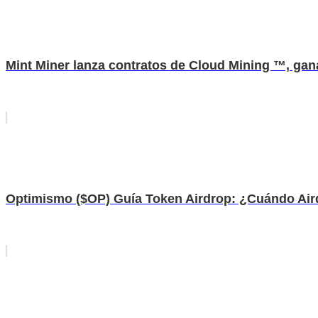
Mint Miner lanza contratos de Cloud Mining ™, gan
Optimismo ($OP) Guía Token Airdrop: ¿Cuándo Air