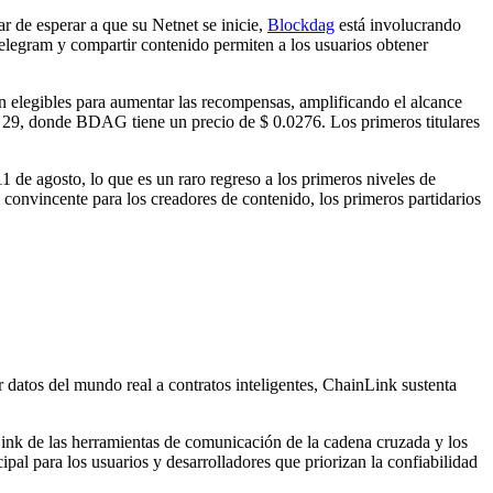
ar de esperar a que su Netnet se inicie,
Blockdag
está involucrando
 Telegram y compartir contenido permiten a los usuarios obtener
n elegibles para aumentar las recompensas, amplificando el alcance
e 29, donde BDAG tiene un precio de $ 0.0276. Los primeros titulares
e agosto, lo que es un raro regreso a los primeros niveles de
 convincente para los creadores de contenido, los primeros partidarios
datos del mundo real a contratos inteligentes, ChainLink sustenta
nLink de las herramientas de comunicación de la cadena cruzada y los
al para los usuarios y desarrolladores que priorizan la confiabilidad