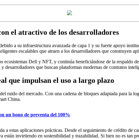
n el atractivo de los desarrolladores
bido a su infraestructura avanzada de capa 1 y su fuerte apoyo institu
teligentes escalables que atraen a los desarrolladores que construyen ap
los ecosistemas Defi y NFT, y continúa beneficiándose de la respaldo 
 desarrolladores que buscan plataformas modernas de contratos intelige
al que impulsan el uso a largo plazo
 del ruido del mercado. Con una cadena de bloques adaptada para la logís
art China.
con un bono de preventa del 100%
da a estas aplicaciones prácticas. Desde el seguimiento de crédito de ca
a están invirtiendo en sostenibilidad y trazabilidad. Si bien no es tan 