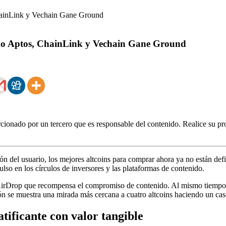
omo Aptos, ChainLink y Vechain Gane Ground
ionado por un tercero que es responsable del contenido. Realice su pro
ación del usuario, los mejores altcoins para comprar ahora ya no están d
ulso en los círculos de inversores y las plataformas de contenido.
AirDrop que recompensa el compromiso de contenido. Al mismo tiempo,
ión se muestra una mirada más cercana a cuatro altcoins haciendo un ca
tificante con valor tangible