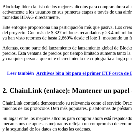
Blockdag lidera la lista de los mejores altcoins para comprar ahora al
activamente a los usuarios en sus primeras etapas a través de una aird
monedas BDAG directamente.
Este enfoque proporciona una participación más que pasiva. Los cread
del proyecto. Con más de $ 327 millones recaudados y 23.4 mil millo
ya han visto retornos de hasta 2,660% desde el lote 1, mostrando un f
Además, como parte del lanzamiento de lanzamiento global de Blockda
precios. Esta ventana de precios por tiempo limitado aumenta tanto la
y cualquier persona que mire el crecimiento de criptografía a largo pla
Leer también
Archivos bit a bit para el primer ETF cerca de
2. ChainLink (enlace): Mantener un papel 
ChainLink continúa demostrando su relevancia como el servicio Oracl
muchos de los protocolos Defi más populares, plataformas de préstamos
Su lugar entre los mejores altcoins para comprar ahora está respaldad
mecanismos de apuestas mejorados reflejan un compromiso de evoluciona
y la seguridad de los datos en todas las cadenas.