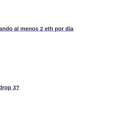
ando al menos 2 eth por día
drop 3?