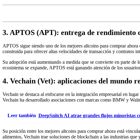
3. APTOS (APT): entrega de rendimiento co
APTOS sigue siendo uno de los mejores altcoins para comprar ahora de
construida para ofrecer altas velocidades de transacción y contratos in
Su adopción está aumentando a medida que se convierte en parte de 
ecosistema se expande, APTOS está ganando atención de los usuarios y
4. Vechain (Vet): aplicaciones del mundo re
Vechain se destaca al enfocarse en la integración empresarial en lugar
Vechain ha desarrollado asociaciones con marcas como BMW y Walm
Leer también
DeepSnitch AI atrae grandes flujos minoristas 
Su posición entre los mejores altcoins para comprar ahora está vincula
alimentos, Vechain trae soluciones de blockchain a las industrias que y