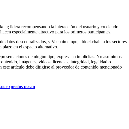
ckdag lidera recompensando la interacción del usuario y creciendo
 hacen especialmente atractivo para los primeros participantes.
de datos descentralizados, y Vechain empuja blockchain a los sectores
o plazo en el espacio alternativo.
representaciones de ningún tipo, expresas o implícitas. No asumimos
ntenido, imágenes, videos, licencias, integridad, legalidad o
n este artículo debe dirigirse al proveedor de contenido mencionado
Los expertos pesan