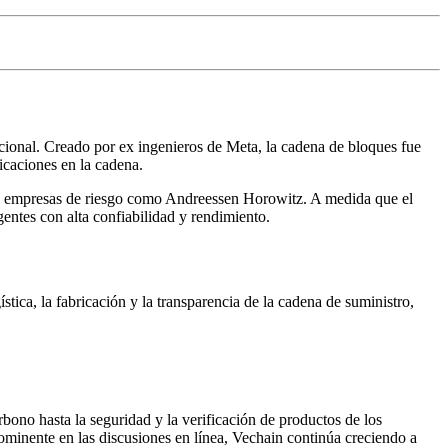
cional. Creado por ex ingenieros de Meta, la cadena de bloques fue
licaciones en la cadena.
de empresas de riesgo como Andreessen Horowitz. A medida que el
ntes con alta confiabilidad y rendimiento.
tica, la fabricación y la transparencia de la cadena de suministro,
rbono hasta la seguridad y la verificación de productos de los
prominente en las discusiones en línea, Vechain continúa creciendo a