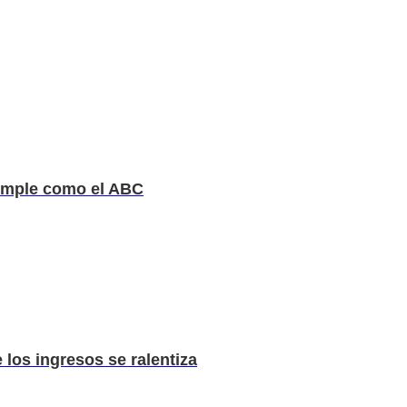
simple como el ABC
 los ingresos se ralentiza