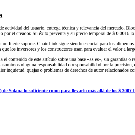
a
 actividad del usuario, entrega técnica y relevancia del mercado. Blo
do por el creador. Su éxito preventa y su precio temporal de $ 0.0016 lo
un fuerte soporte. ChainLink sigue siendo esencial para los alimentos 
 que los inversores y los constructores usan para evaluar el valor a larg
 el contenido de este artículo sobre una base «as-es», sin garantías o 
asumimos ninguna responsabilidad o responsabilidad por la precisión, co
ier inquietud, quejas o problemas de derechos de autor relacionados co
 de Solana lo suficiente como para llevarlo más allá de los $ 300? 