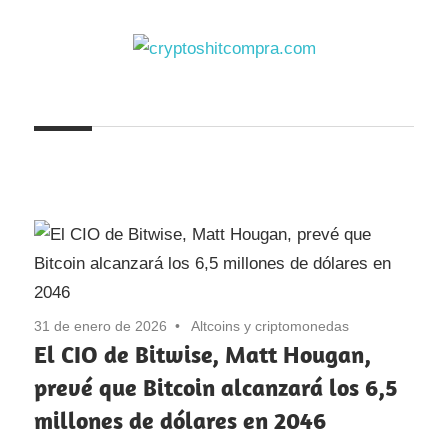
Saltar
al
contenido
cryptoshitcompra.com
31 de enero de 2026
Altcoins y criptomonedas
El CIO de Bitwise, Matt Hougan,
prevé que Bitcoin alcanzará los 6,5
millones de dólares en 2046