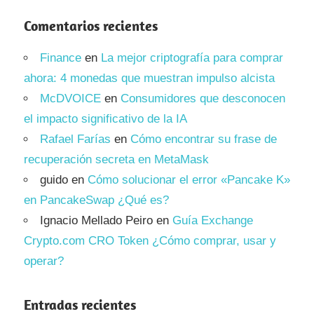
Comentarios recientes
Finance
en
La mejor criptografía para comprar
ahora: 4 monedas que muestran impulso alcista
McDVOICE
en
Consumidores que desconocen
el impacto significativo de la IA
Rafael Farías
en
Cómo encontrar su frase de
recuperación secreta en MetaMask
guido
en
Cómo solucionar el error «Pancake K»
en PancakeSwap ¿Qué es?
Ignacio Mellado Peiro
en
Guía Exchange
Crypto.com CRO Token ¿Cómo comprar, usar y
operar?
Entradas recientes