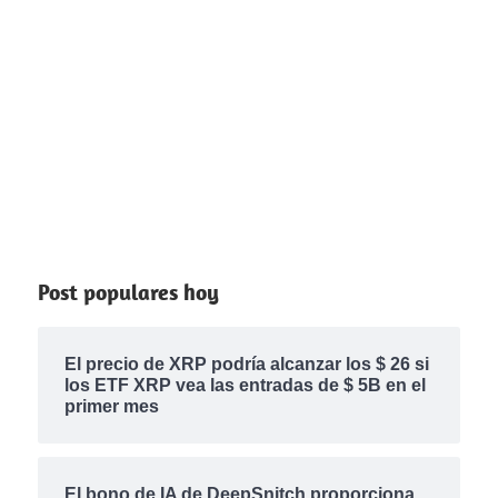
Post populares hoy
El precio de XRP podría alcanzar los $ 26 si
los ETF XRP vea las entradas de $ 5B en el
primer mes
El bono de IA de DeepSnitch proporciona