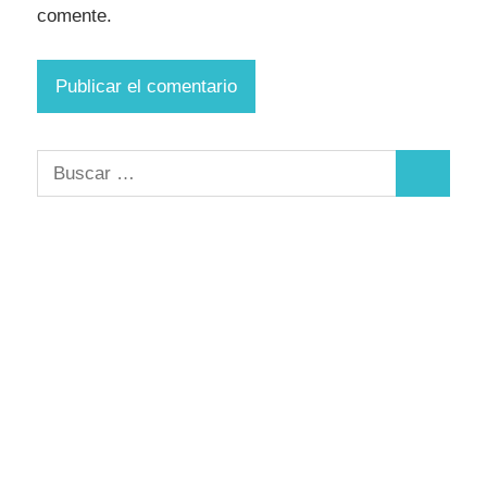
comente.
Buscar:
Buscar