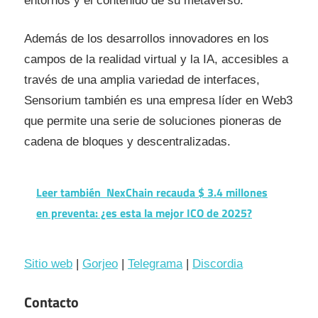
entornos y el contenido de su metaverso.
Además de los desarrollos innovadores en los
campos de la realidad virtual y la IA, accesibles a
través de una amplia variedad de interfaces,
Sensorium también es una empresa líder en Web3
que permite una serie de soluciones pioneras de
cadena de bloques y descentralizadas.
Leer también
NexChain recauda $ 3.4 millones
en preventa: ¿es esta la mejor ICO de 2025?
Sitio web
|
Gorjeo
|
Telegrama
|
Discordia
Contacto