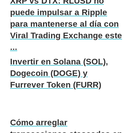
XRP vs DTX: RLUSD no
puede impulsar a Ripple
para mantenerse al día con
Viral Trading Exchange este
...
Invertir en Solana (SOL),
Dogecoin (DOGE) y
Furrever Token (FURR)
Cómo arreglar