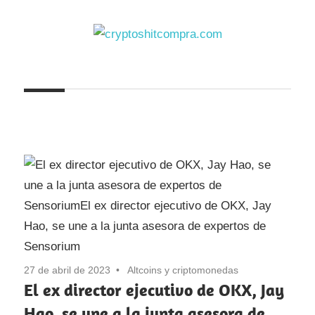
Saltar
al
contenido
cryptoshitcompra.com
27 de abril de 2023
Altcoins y criptomonedas
El ex director ejecutivo de OKX, Jay
Hao, se une a la junta asesora de