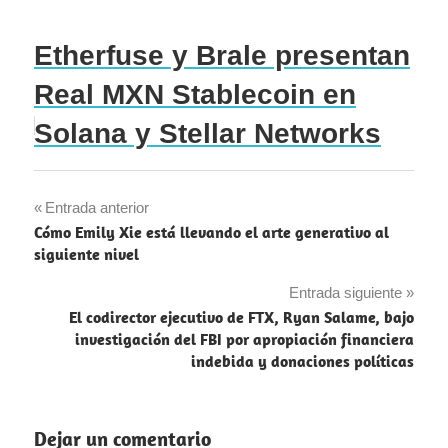
Etherfuse y Brale presentan
Real MXN Stablecoin en
Solana y Stellar Networks
Navegación
Entrada anterior
Cómo Emily Xie está llevando el arte generativo al
de
siguiente nivel
entradas
Entrada siguiente
El codirector ejecutivo de FTX, Ryan Salame, bajo
investigación del FBI por apropiación financiera
indebida y donaciones políticas
Dejar un comentario