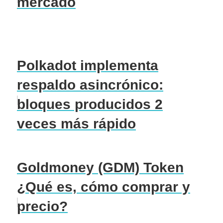
mercado
Polkadot implementa
respaldo asincrónico:
bloques producidos 2
veces más rápido
Goldmoney (GDM) Token
¿Qué es, cómo comprar y
precio?