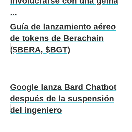
involucrarse con una gema
...
Guía de lanzamiento aéreo
de tokens de Berachain
($BERA, $BGT)
Google lanza Bard Chatbot
después de la suspensión
del ingeniero