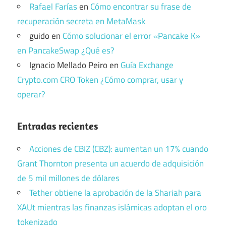
Rafael Farías
en
Cómo encontrar su frase de
recuperación secreta en MetaMask
guido
en
Cómo solucionar el error «Pancake K»
en PancakeSwap ¿Qué es?
Ignacio Mellado Peiro
en
Guía Exchange
Crypto.com CRO Token ¿Cómo comprar, usar y
operar?
Entradas recientes
Acciones de CBIZ (CBZ): aumentan un 17% cuando
Grant Thornton presenta un acuerdo de adquisición
de 5 mil millones de dólares
Tether obtiene la aprobación de la Shariah para
XAUt mientras las finanzas islámicas adoptan el oro
tokenizado