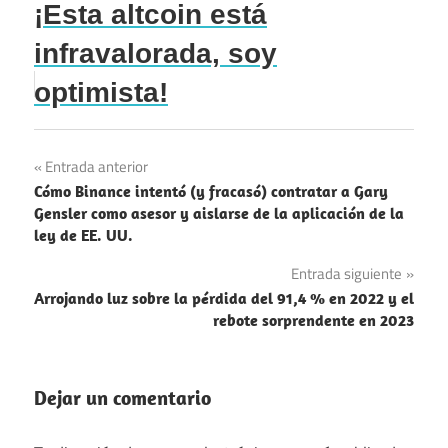
¡Esta altcoin está
infravalorada, soy
optimista!
Navegación
Entrada anterior
Cómo Binance intentó (y fracasó) contratar a Gary
de
Gensler como asesor y aislarse de la aplicación de la
ley de EE. UU.
entradas
Entrada siguiente
Arrojando luz sobre la pérdida del 91,4 % en 2022 y el
rebote sorprendente en 2023
Dejar un comentario