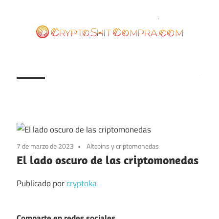
Saltar
al
contenido
cryptoshitcompra.com
7 de marzo de 2023
Altcoins y criptomonedas
El lado oscuro de las criptomonedas
Publicado por
cryptoka
Comparte en redes sociales