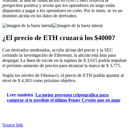
Además, la tasa de financiación en 0,00713483 refuerza la
perspectiva positiva y revela que los operadores en largo están
dispuestos a pagar a los operadores en corto. Por lo tanto, se ve un
dominio alcista en los datos de derivados.
¿El precio de ETH cruzará los $4000?
Con derivados moderados, acción alcista del precio y la SEC
cerrando la investigación de Ethereum, la altcoin está lista para
despegar. La línea de escote en la ruptura de $ 3,615 podría impulsar
el próximo aumento de precios para alcanzar la marca de $ 3,775.
Según los niveles de Fibonacci, el precio de ETH podría apuntar al
nivel de $ 4,303 como próximo objetivo.
Leer también
La mejor preventa criptográfica para
comprar si te perdiste el último Penny Crypto que en auge
Source link