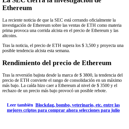
La SEC cierra la investigación de
Ethereum
La reciente noticia de que la SEC está cerrando oficialmente la
investigación de Ethereum sobre las ventas de ETH como materia
prima provoca una corrida alcista en el precio de Ethereum y las
altcoins.
Tras la noticia, el precio de ETH supera los $ 3,500 y proyecta una
posible tendencia alcista esta semana.
Rendimiento del precio de Ethereum
Tras la reversión bajista desde la marca de $ 3800, la tendencia del
precio de ETH convierte el rango de consolidación en un máximo
más bajo. La caída hizo caer a Ethereum al nivel de $ 3500 y el
rechazo de un precio más bajo provocó un posible rebote.
Leer también
Blockdag, bombo, veterinario, etc. entre las
mejores criptos para comprar ahora selecciones para julio