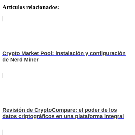
Artículos relacionados:
Crypto Market Pool: instalación y configuración
de Nerd Miner
Revisión de CryptoCompare: el poder de los
datos criptográficos en una plataforma integral