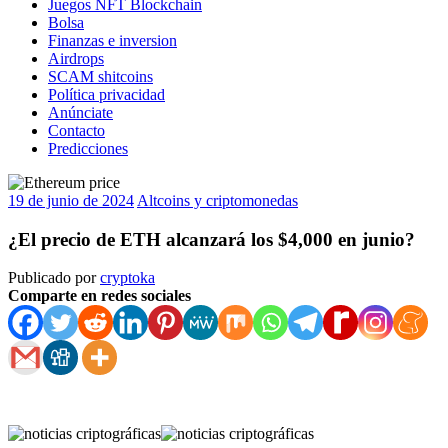
Juegos NFT Blockchain
Bolsa
Finanzas e inversion
Airdrops
SCAM shitcoins
Política privacidad
Anúnciate
Contacto
Predicciones
19 de junio de 2024
Altcoins y criptomonedas
¿El precio de ETH alcanzará los $4,000 en junio?
Publicado por
cryptoka
Comparte en redes sociales