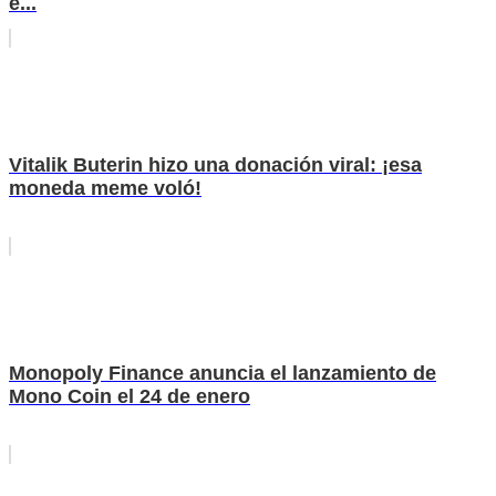
e...
Vitalik Buterin hizo una donación viral: ¡esa
moneda meme voló!
Monopoly Finance anuncia el lanzamiento de
Mono Coin el 24 de enero