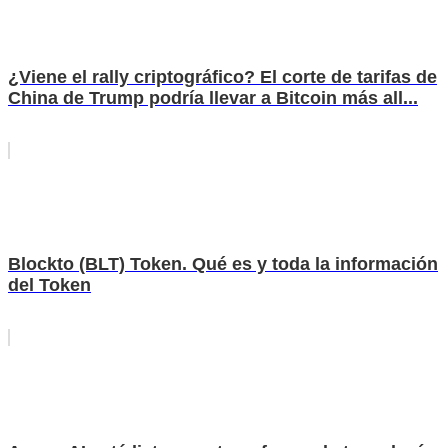
¿Viene el rally criptográfico? El corte de tarifas de
China de Trump podría llevar a Bitcoin más all...
Blockto (BLT) Token. Qué es y toda la información
del Token