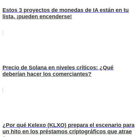
Estos 3 proyectos de monedas de IA están en tu
lista, ¡pueden encenderse!
Precio de Solana en niveles críticos: ¿Qué
deberían hacer los comerciantes?
¿Por qué Kelexo (KLXO) prepara el escenario para
un hito en los préstamos criptográficos que atrae