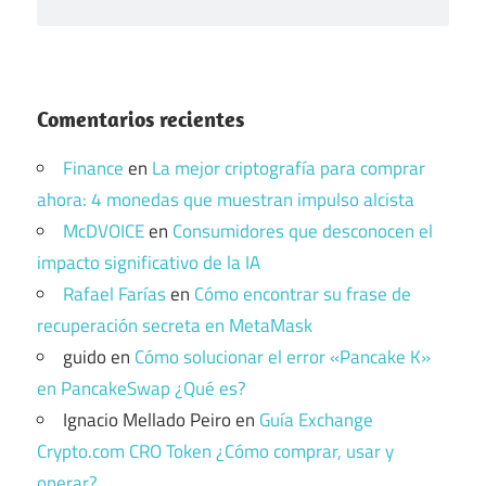
Comentarios recientes
Finance
en
La mejor criptografía para comprar
ahora: 4 monedas que muestran impulso alcista
McDVOICE
en
Consumidores que desconocen el
impacto significativo de la IA
Rafael Farías
en
Cómo encontrar su frase de
recuperación secreta en MetaMask
guido
en
Cómo solucionar el error «Pancake K»
en PancakeSwap ¿Qué es?
Ignacio Mellado Peiro
en
Guía Exchange
Crypto.com CRO Token ¿Cómo comprar, usar y
operar?