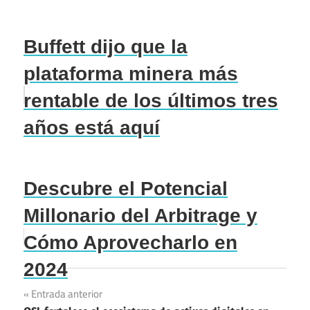
Buffett dijo que la
plataforma minera más
rentable de los últimos tres
años está aquí
Descubre el Potencial
Millonario del Arbitrage y
Cómo Aprovecharlo en
2024
Navegación
Entrada anterior