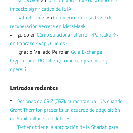
McDVOICE
en
Consumidores que desconocen el
impacto significativo de la IA
Rafael Farías
en
Cómo encontrar su frase de
recuperación secreta en MetaMask
guido
en
Cómo solucionar el error «Pancake K»
en PancakeSwap ¿Qué es?
Ignacio Mellado Peiro
en
Guía Exchange
Crypto.com CRO Token ¿Cómo comprar, usar y
operar?
Entradas recientes
Acciones de CBIZ (CBZ): aumentan un 17% cuando
Grant Thornton presenta un acuerdo de adquisición
de 5 mil millones de dólares
Tether obtiene la aprobación de la Shariah para