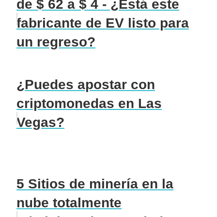
de $ 62 a $ 4 - ¿Está este
fabricante de EV listo para
un regreso?
¿Puedes apostar con
criptomonedas en Las
Vegas?
5 Sitios de minería en la
nube totalmente