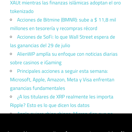
XAUt mientras las finanzas islámicas adoptan el oro
tokenizado
Acciones de Bitmine (BMNR): sube a $ 11,8 mil
millones en tesorería y recompras récord
Acciones de SoFi: lo que Wall Street espera de
las ganancias del 29 de julio
AlienWP amplía su enfoque con noticias diarias
sobre casinos e iGaming
Principales acciones a seguir esta semana:
Microsoft, Apple, Amazon, Meta y Visa enfrentan
ganancias fundamentales
¿A los titulares de XRP realmente les importa
Ripple? Esto es lo que dicen los datos
Apple quiere chips chinos. Micron dice que no.
Trump tiene que elegir un bando.