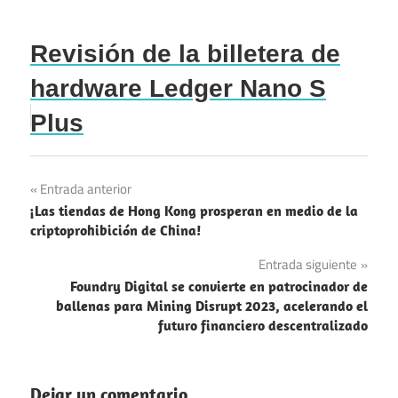
Revisión de la billetera de
hardware Ledger Nano S
Plus
Navegación
Entrada anterior
¡Las tiendas de Hong Kong prosperan en medio de la
de
criptoprohibición de China!
entradas
Entrada siguiente
Foundry Digital se convierte en patrocinador de
ballenas para Mining Disrupt 2023, acelerando el
futuro financiero descentralizado
Dejar un comentario