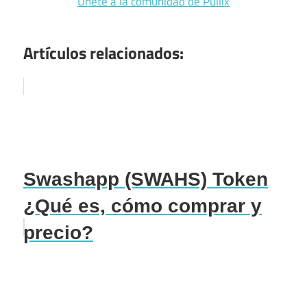
Únete a la comunidad de Pullix
Artículos relacionados:
Swashapp (SWAHS) Token
¿Qué es, cómo comprar y
precio?