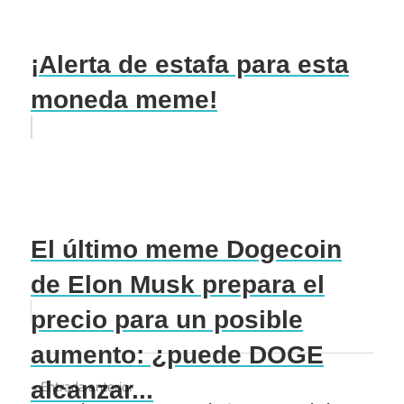
¡Alerta de estafa para esta
moneda meme!
El último meme Dogecoin
de Elon Musk prepara el
precio para un posible
aumento: ¿puede DOGE
Navegación
alcanzar...
Entrada anterior