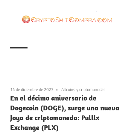
Saltar
al
contenido
cryptoshitcompra.com
14 de diciembre de 2023
Altcoins y criptomonedas
En el décimo aniversario de
Dogecoin (DOGE), surge una nueva
joya de criptomoneda: Pullix
Exchange (PLX)