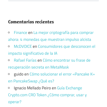
Comentarios recientes
Finance
en
La mejor criptografía para comprar
ahora: 4 monedas que muestran impulso alcista
McDVOICE
en
Consumidores que desconocen el
impacto significativo de la IA
Rafael Farías
en
Cómo encontrar su frase de
recuperación secreta en MetaMask
guido
en
Cómo solucionar el error «Pancake K»
en PancakeSwap ¿Qué es?
Ignacio Mellado Peiro
en
Guía Exchange
Crypto.com CRO Token ¿Cómo comprar, usar y
operar?