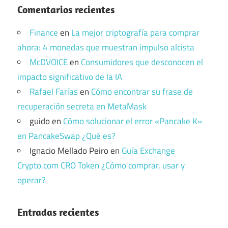
Comentarios recientes
Finance
en
La mejor criptografía para comprar
ahora: 4 monedas que muestran impulso alcista
McDVOICE
en
Consumidores que desconocen el
impacto significativo de la IA
Rafael Farías
en
Cómo encontrar su frase de
recuperación secreta en MetaMask
guido
en
Cómo solucionar el error «Pancake K»
en PancakeSwap ¿Qué es?
Ignacio Mellado Peiro
en
Guía Exchange
Crypto.com CRO Token ¿Cómo comprar, usar y
operar?
Entradas recientes