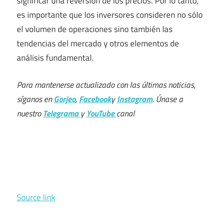
significar una reversión de los precios. Por lo tanto,
es importante que los inversores consideren no sólo
el volumen de operaciones sino también las
tendencias del mercado y otros elementos de
análisis fundamental.
Para mantenerse actualizado con las últimas noticias,
síganos en
Gorjeo
,
Facebook
y
Instagram
. Únase a
nuestro
Telegrama
y
YouTube
canal
Source link