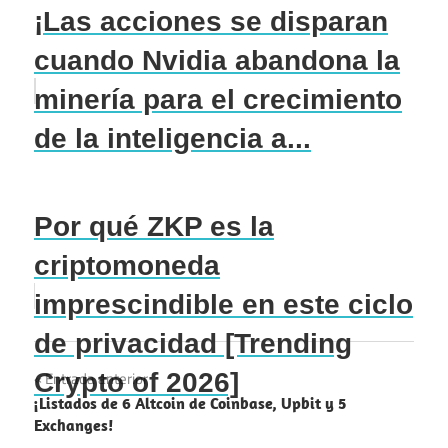
¡Las acciones se disparan
cuando Nvidia abandona la
minería para el crecimiento
de la inteligencia a...
Por qué ZKP es la
criptomoneda
imprescindible en este ciclo
de privacidad [Trending
Navegación
Crypto of 2026]
Entrada anterior
¡Listados de 6 Altcoin de Coinbase, Upbit y 5
de
Exchanges!