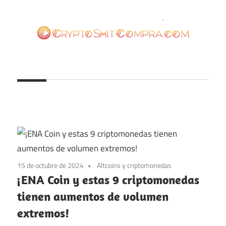
Saltar
al
contenido
cryptoshitcompra.com
15 de octubre de 2024
Altcoins y criptomonedas
¡ENA Coin y estas 9 criptomonedas
tienen aumentos de volumen
extremos!