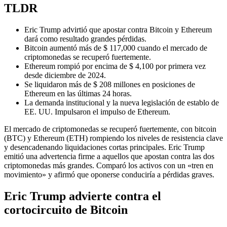
TLDR
Eric Trump advirtió que apostar contra Bitcoin y Ethereum
dará como resultado grandes pérdidas.
Bitcoin aumentó más de $ 117,000 cuando el mercado de
criptomonedas se recuperó fuertemente.
Ethereum rompió por encima de $ 4,100 por primera vez
desde diciembre de 2024.
Se liquidaron más de $ 208 millones en posiciones de
Ethereum en las últimas 24 horas.
La demanda institucional y la nueva legislación de establo de
EE. UU. Impulsaron el impulso de Ethereum.
El mercado de criptomonedas se recuperó fuertemente, con bitcoin
(BTC) y Ethereum (ETH) rompiendo los niveles de resistencia clave
y desencadenando liquidaciones cortas principales. Eric Trump
emitió una advertencia firme a aquellos que apostan contra las dos
criptomonedas más grandes. Comparó los activos con un «tren en
movimiento» y afirmó que oponerse conduciría a pérdidas graves.
Eric Trump advierte contra el
cortocircuito de Bitcoin