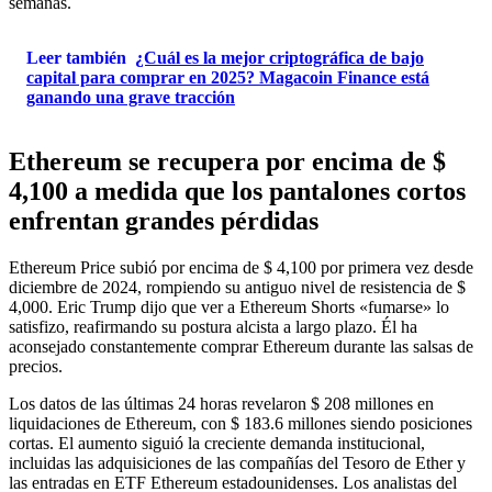
semanas.
Leer también
¿Cuál es la mejor criptográfica de bajo
capital para comprar en 2025? Magacoin Finance está
ganando una grave tracción
Ethereum se recupera por encima de $
4,100 a medida que los pantalones cortos
enfrentan grandes pérdidas
Ethereum Price subió por encima de $ 4,100 por primera vez desde
diciembre de 2024, rompiendo su antiguo nivel de resistencia de $
4,000. Eric Trump dijo que ver a Ethereum Shorts «fumarse» lo
satisfizo, reafirmando su postura alcista a largo plazo. Él ha
aconsejado constantemente comprar Ethereum durante las salsas de
precios.
Los datos de las últimas 24 horas revelaron $ 208 millones en
liquidaciones de Ethereum, con $ 183.6 millones siendo posiciones
cortas. El aumento siguió la creciente demanda institucional,
incluidas las adquisiciones de las compañías del Tesoro de Ether y
las entradas en ETF Ethereum estadounidenses. Los analistas del