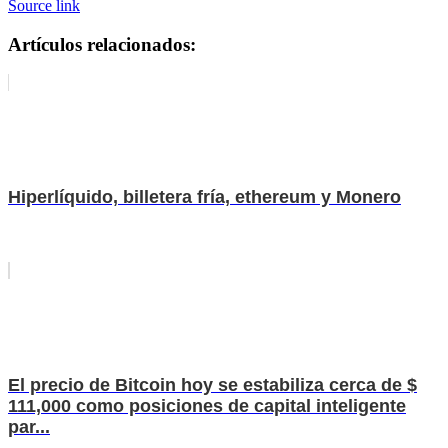
Source link
Artículos relacionados:
Hiperlíquido, billetera fría, ethereum y Monero
El precio de Bitcoin hoy se estabiliza cerca de $
111,000 como posiciones de capital inteligente
par...