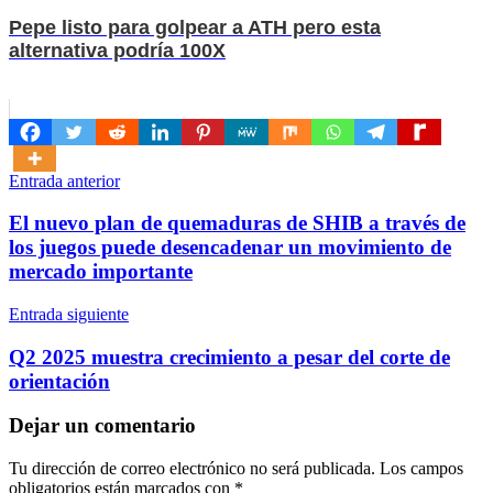
Pepe listo para golpear a ATH pero esta
alternativa podría 100X
Navegación
Entrada anterior
de
El nuevo plan de quemaduras de SHIB a través de
entradas
los juegos puede desencadenar un movimiento de
mercado importante
Entrada siguiente
Q2 2025 muestra crecimiento a pesar del corte de
orientación
Dejar un comentario
Tu dirección de correo electrónico no será publicada.
Los campos
obligatorios están marcados con
*