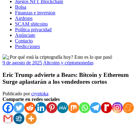
Juegos NFT Blockchain
Bolsa
Finanzas e inversion
Airdrops
SCAM shitcoins
Política privacidad
Anúnciate
Contacto
Predicciones
9 de agosto de 2025
Altcoins y criptomonedas
Eric Trump advierte a Bears: Bitcoin y Ethereum
Surge aplastarán a los vendedores cortos
Publicado por
cryptoka
Comparte en redes sociales