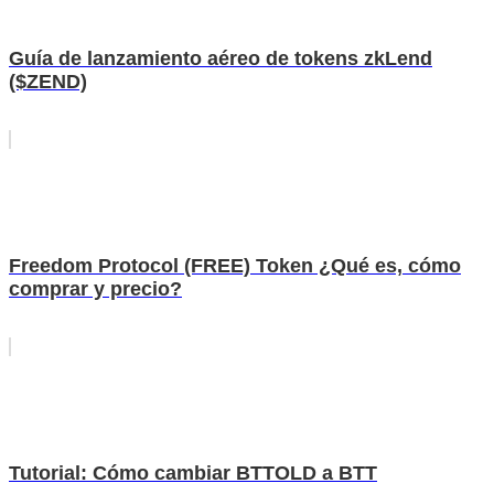
Guía de lanzamiento aéreo de tokens zkLend
($ZEND)
Freedom Protocol (FREE) Token ¿Qué es, cómo
comprar y precio?
Tutorial: Cómo cambiar BTTOLD a BTT