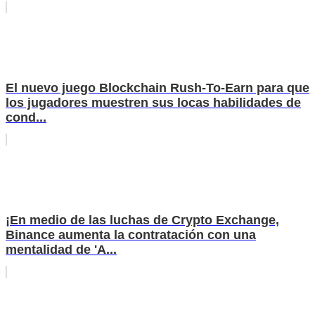
El nuevo juego Blockchain Rush-To-Earn para que
los jugadores muestren sus locas habilidades de
cond...
¡En medio de las luchas de Crypto Exchange,
Binance aumenta la contratación con una
mentalidad de 'A...