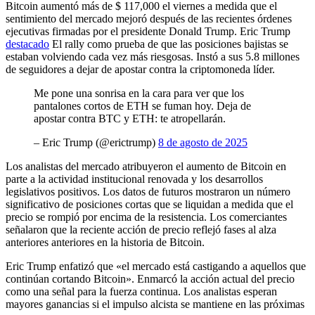
Bitcoin aumentó más de $ 117,000 el viernes a medida que el
sentimiento del mercado mejoró después de las recientes órdenes
ejecutivas firmadas por el presidente Donald Trump. Eric Trump
destacado
El rally como prueba de que las posiciones bajistas se
estaban volviendo cada vez más riesgosas. Instó a sus 5.8 millones
de seguidores a dejar de apostar contra la criptomoneda líder.
Me pone una sonrisa en la cara para ver que los
pantalones cortos de ETH se fuman hoy. Deja de
apostar contra BTC y ETH: te atropellarán.
– Eric Trump (@erictrump)
8 de agosto de 2025
Los analistas del mercado atribuyeron el aumento de Bitcoin en
parte a la actividad institucional renovada y los desarrollos
legislativos positivos. Los datos de futuros mostraron un número
significativo de posiciones cortas que se liquidan a medida que el
precio se rompió por encima de la resistencia. Los comerciantes
señalaron que la reciente acción de precio reflejó fases al alza
anteriores anteriores en la historia de Bitcoin.
Eric Trump enfatizó que «el mercado está castigando a aquellos que
continúan cortando Bitcoin». Enmarcó la acción actual del precio
como una señal para la fuerza continua. Los analistas esperan
mayores ganancias si el impulso alcista se mantiene en las próximas