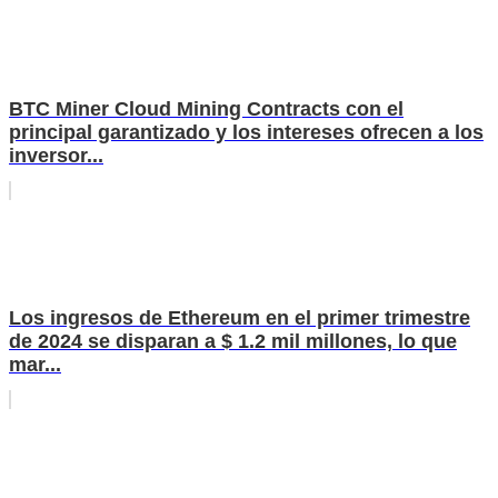
BTC Miner Cloud Mining Contracts con el
principal garantizado y los intereses ofrecen a los
inversor...
Los ingresos de Ethereum en el primer trimestre
de 2024 se disparan a $ 1.2 mil millones, lo que
mar...