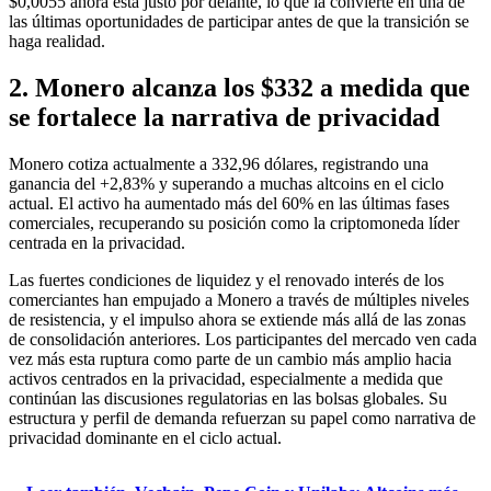
$0,0055 ahora está justo por delante, lo que la convierte en una de
las últimas oportunidades de participar antes de que la transición se
haga realidad.
2. Monero alcanza los $332 a medida que
se fortalece la narrativa de privacidad
Monero cotiza actualmente a 332,96 dólares, registrando una
ganancia del +2,83% y superando a muchas altcoins en el ciclo
actual. El activo ha aumentado más del 60% en las últimas fases
comerciales, recuperando su posición como la criptomoneda líder
centrada en la privacidad.
Las fuertes condiciones de liquidez y el renovado interés de los
comerciantes han empujado a Monero a través de múltiples niveles
de resistencia, y el impulso ahora se extiende más allá de las zonas
de consolidación anteriores. Los participantes del mercado ven cada
vez más esta ruptura como parte de un cambio más amplio hacia
activos centrados en la privacidad, especialmente a medida que
continúan las discusiones regulatorias en las bolsas globales. Su
estructura y perfil de demanda refuerzan su papel como narrativa de
privacidad dominante en el ciclo actual.