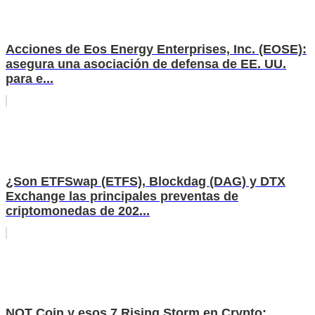
Acciones de Eos Energy Enterprises, Inc. (EOSE):
asegura una asociación de defensa de EE. UU.
para e...
¿Son ETFSwap (ETFS), Blockdag (DAG) y DTX
Exchange las principales preventas de
criptomonedas de 202...
NOT Coin y esos 7 Rising Storm en Crypto: