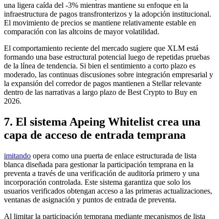
una ligera caída del -3% mientras mantiene su enfoque en la
infraestructura de pagos transfronterizos y la adopción institucional.
El movimiento de precios se mantiene relativamente estable en
comparación con las altcoins de mayor volatilidad.
El comportamiento reciente del mercado sugiere que XLM está
formando una base estructural potencial luego de repetidas pruebas
de la línea de tendencia. Si bien el sentimiento a corto plazo es
moderado, las continuas discusiones sobre integración empresarial y
la expansión del corredor de pagos mantienen a Stellar relevante
dentro de las narrativas a largo plazo de Best Crypto to Buy en
2026.
7. El sistema Apeing Whitelist crea una
capa de acceso de entrada temprana
imitando
opera como una puerta de enlace estructurada de lista
blanca diseñada para gestionar la participación temprana en la
preventa a través de una verificación de auditoría primero y una
incorporación controlada. Este sistema garantiza que solo los
usuarios verificados obtengan acceso a las primeras actualizaciones,
ventanas de asignación y puntos de entrada de preventa.
Al limitar la participación temprana mediante mecanismos de lista