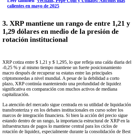
Leer también
Vechain, Pepe Coin y Unilabs: Altcoins más
calientes en mayo de 2025
3. XRP mantiene un rango de entre 1,21 y
1,29 dólares en medio de la presión de
rotación institucional
XRP cotiza entre $ 1,21 y $ 1,295, lo que refleja una caída diaria del
-0,25 % y al mismo tiempo mantiene un fuerte posicionamiento
macro después de recuperar su estatus entre las principales
criptomonedas a nivel mundial. A pesar de la debilidad a corto
plazo, XRP continúa manteniendo una profundidad de liquidez
significativa en comparación con muchos activos de mediana
capitalización.
La atención del mercado sigue centrada en su utilidad de liquidación
transfronteriza y en los debates institucionales en curso sobre los
marcos de integración financiera. Si bien la acción del precio sigue
estando dentro de un rango, la importancia estructural de XRP en la
infraestructura de pagos lo mantiene central para los ciclos de
rotación de liquidez, especialmente durante la consolidación de Best