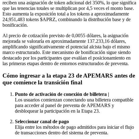
reciben una asignación de token adicional del 350%, lo que significa
que las tenencias totales se multiplican por 4,5 veces el monto base.
Esto aumenta la exposición total a los tokens a aproximadamente
24,951,483 tokens $APRZ, combinando la distribución base y de
bonificación.
Al precio de cotización previsto de 0,0055 dólares, la asignación
mejorada se valoraría en aproximadamente 137.233,16 dólares,
amplificando significativamente el potencial alcista bajo el mismo
marco estructurado. Este mecanismo de bonificación sigue siendo
destacado por los participantes que evalúan el posicionamiento en
las primeras etapas dentro de entornos estructurados de preventa.
Cómo ingresar a la etapa 23 de APEMARS antes de
que comience la transición final
Punto de activación de conexión de billetera |
Los usuarios comienzan conectando una billetera compatible
para acceder al panel de preventa de APEMARS y
desbloquear la participación en la Etapa 23.
Seleccionar canal de pago
Elija entre los métodos de pago admitidos para iniciar el flujo
de transacciones dentro del sistema de preventa.