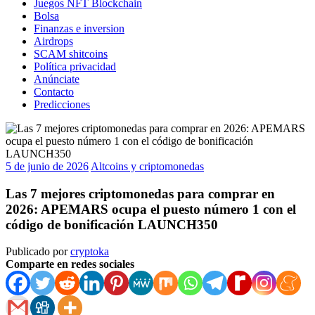
Juegos NFT Blockchain
Bolsa
Finanzas e inversion
Airdrops
SCAM shitcoins
Política privacidad
Anúnciate
Contacto
Predicciones
5 de junio de 2026
Altcoins y criptomonedas
Las 7 mejores criptomonedas para comprar en
2026: APEMARS ocupa el puesto número 1 con el
código de bonificación LAUNCH350
Publicado por
cryptoka
Comparte en redes sociales