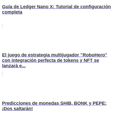
Guía de Ledger Nano X: Tutorial de configuración
completa
El juego de estrategia multijugador "RoboHero"
con integración perfecta de tokens y NFT se
lanzará e...
Predicciones de monedas SHIB, BONK y PEPE:
¡Dos saltarán!