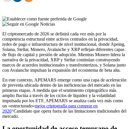
El criptomercado de 2026 se definirá cada vez más por la
competencia estructural entre activos centrados en la privacidad,
redes de pago e infraestructura de nivel institucional, donde Apeing,
Solana, Stellar, Monero, Avalanche y XRP reflejan diferentes capas
de flujo de capital y presión de adopción. Mientras Monero lidera la
narrativa de la privacidad, XRP y Stellar continúan construyendo
marcos de acuerdos institucionales y transfronterizos, y Solana junto
con Avalanche impulsan la expansión del ecosistema de beta alta.
En este contexto, APEMARS emerge como una capa de aceleración
de preventa ubicada dentro de las ineficiencias del mercado en las
primeras etapas. A medida que el sentimiento criptográfico más
amplio fluctúa a través de los ciclos de liquidez y la volatilidad
impulsada por los ETF, APEMARS se analiza cada vez más como
un «estructurado»
mejor criptografía para comprar en
2026
“Candidato que opera fuera de las limitaciones tradicionales del
mercado.
La oportunidad de acceso temprano de