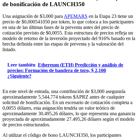
de bonificación de LAUNCH350
Una asignación de $3,000 para
APEMARS
en la Etapa 23 tiene un
precio de $0,000541050 por token, lo que coloca a los participantes
en una de las últimas fases de la preventa antes del precio de
cotización previsto de $0,0055. Esta estructura de precios refleja un
modelo de retorno de la inversión proyectado del 916% basado en la
brecha definida entre las etapas de preventa y la valoración del
listado.
Leer también
Ethereum (ETH) Predicción y análisis de
precios: Formación de bandera de toro, $ 2,100
¿Siguiente?
En este nivel de entrada, una contribución de $3,000 aseguraría
aproximadamente 5,544,774 tokens $APRZ antes de cualquier
solicitud de bonificación. En un escenario de cotización completa a
0,0055 dólares, esta asignación tendría un valor teórico de
aproximadamente 30.495,26 dólares, lo que representa una ganancia
proyectada de aproximadamente 27.495,26 dólares según el modelo
de precios estructurados.
Al utilizar el código de bono LAUNCH350, los participantes