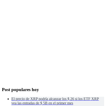
Post populares hoy
El precio de XRP podría alcanzar los $ 26 si los ETF XRP
vea las entradas de $ 5B en el primer mes