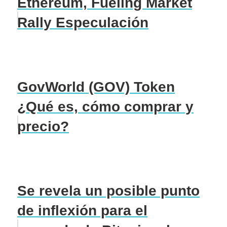
Ethereum, Fueling Market
Rally Especulación
GovWorld (GOV) Token
¿Qué es, cómo comprar y
precio?
Se revela un posible punto
de inflexión para el