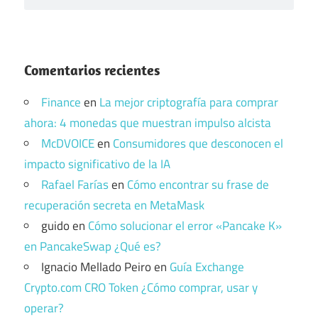
Comentarios recientes
Finance
en
La mejor criptografía para comprar
ahora: 4 monedas que muestran impulso alcista
McDVOICE
en
Consumidores que desconocen el
impacto significativo de la IA
Rafael Farías
en
Cómo encontrar su frase de
recuperación secreta en MetaMask
guido
en
Cómo solucionar el error «Pancake K»
en PancakeSwap ¿Qué es?
Ignacio Mellado Peiro
en
Guía Exchange
Crypto.com CRO Token ¿Cómo comprar, usar y
operar?