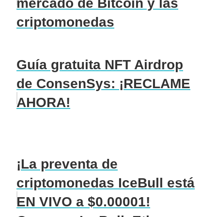
mercado de Bitcoin y las
criptomonedas
Guía gratuita NFT Airdrop
de ConsenSys: ¡RECLAME
AHORA!
¡La preventa de
criptomonedas IceBull está
EN VIVO a $0.00001!