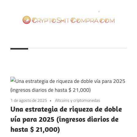
Saltar
al
contenido
cryptoshitcompra.com
1 de agosto de 2025
Altcoins y criptomonedas
Una estrategia de riqueza de doble
vía para 2025 (ingresos diarios de
hasta $ 21,000)