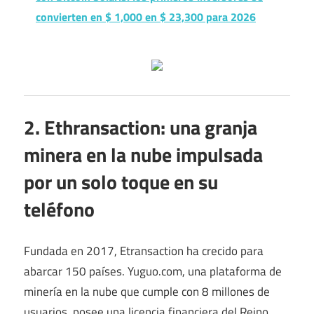
convierten en $ 1,000 en $ 23,300 para 2026
2. Ethransaction: una granja
minera en la nube impulsada
por un solo toque en su
teléfono
Fundada en 2017, Etransaction ha crecido para
abarcar 150 países. Yuguo.com, una plataforma de
minería en la nube que cumple con 8 millones de
usuarios, posee una licencia financiera del Reino