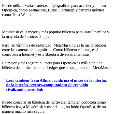
Puede utilizar varias carteras criptográficas para acceder y utilizar
OpenSea, como MetaMask, Bitski, Fortmatic y carteras móviles
como Trust Wallet.
MetaMask es la mejor y más popular billetera para usar OpenSea y
la mayoría de las otras dapps.
Pero, en términos de seguridad, MetaMask no es la mejor opción
entre las carteras criptográficas. Como billetera caliente, está
conectada a Internet y está abierta a diversas amenazas.
La mejor y más segura billetera para OpenSea es más bien una
billetera de hardware como Ledger que se usa junto con MetaMask.
Leer también
Sam Altman confirma el inicio de la interfaz
de la interfaz cerebro-computadora de respaldo
rivalizando neuralink
Puede conectar su billetera de hardware, también conocida como
billetera fría, a MetaMask y usar dapps, incluido OpenSea, de una
manera mucho más segura.