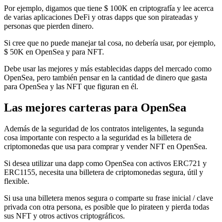
Por ejemplo, digamos que tiene $ 100K en criptografía y lee acerca
de varias aplicaciones DeFi y otras dapps que son pirateadas y
personas que pierden dinero.
Si cree que no puede manejar tal cosa, no debería usar, por ejemplo,
$ 50K en OpenSea y para NFT.
Debe usar las mejores y más establecidas dapps del mercado como
OpenSea, pero también pensar en la cantidad de dinero que gasta
para OpenSea y las NFT que figuran en él.
Las mejores carteras para OpenSea
Además de la seguridad de los contratos inteligentes, la segunda
cosa importante con respecto a la seguridad es la billetera de
criptomonedas que usa para comprar y vender NFT en OpenSea.
Si desea utilizar una dapp como OpenSea con activos ERC721 y
ERC1155, necesita una billetera de criptomonedas segura, útil y
flexible.
Si usa una billetera menos segura o comparte su frase inicial / clave
privada con otra persona, es posible que lo pirateen y pierda todas
sus NFT y otros activos criptográficos.