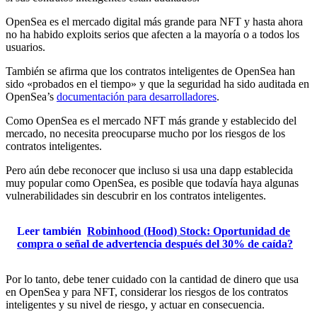
OpenSea es el mercado digital más grande para NFT y hasta ahora
no ha habido exploits serios que afecten a la mayoría o a todos los
usuarios.
También se afirma que los contratos inteligentes de OpenSea han
sido «probados en el tiempo» y que la seguridad ha sido auditada en
OpenSea’s
documentación para desarrolladores
.
Como OpenSea es el mercado NFT más grande y establecido del
mercado, no necesita preocuparse mucho por los riesgos de los
contratos inteligentes.
Pero aún debe reconocer que incluso si usa una dapp establecida
muy popular como OpenSea, es posible que todavía haya algunas
vulnerabilidades sin descubrir en los contratos inteligentes.
Leer también
Robinhood (Hood) Stock: Oportunidad de
compra o señal de advertencia después del 30% de caída?
Por lo tanto, debe tener cuidado con la cantidad de dinero que usa
en OpenSea y para NFT, considerar los riesgos de los contratos
inteligentes y su nivel de riesgo, y actuar en consecuencia.