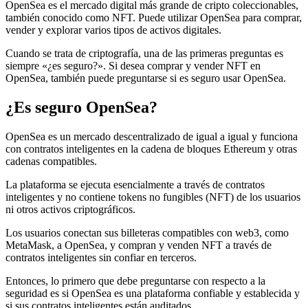
OpenSea es el mercado digital más grande de cripto coleccionables,
también conocido como NFT. Puede utilizar OpenSea para comprar,
vender y explorar varios tipos de activos digitales.
Cuando se trata de criptografía, una de las primeras preguntas es
siempre «¿es seguro?». Si desea comprar y vender NFT en
OpenSea, también puede preguntarse si es seguro usar OpenSea.
¿Es seguro OpenSea?
OpenSea es un mercado descentralizado de igual a igual y funciona
con contratos inteligentes en la cadena de bloques Ethereum y otras
cadenas compatibles.
La plataforma se ejecuta esencialmente a través de contratos
inteligentes y no contiene tokens no fungibles (NFT) de los usuarios
ni otros activos criptográficos.
Los usuarios conectan sus billeteras compatibles con web3, como
MetaMask, a OpenSea, y compran y venden NFT a través de
contratos inteligentes sin confiar en terceros.
Entonces, lo primero que debe preguntarse con respecto a la
seguridad es si OpenSea es una plataforma confiable y establecida y
si sus contratos inteligentes están auditados.