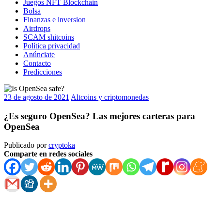
Juegos NFT Blockchain
Bolsa
Finanzas e inversion
Airdrops
SCAM shitcoins
Política privacidad
Anúnciate
Contacto
Predicciones
23 de agosto de 2021
Altcoins y criptomonedas
¿Es seguro OpenSea? Las mejores carteras para
OpenSea
Publicado por
cryptoka
Comparte en redes sociales