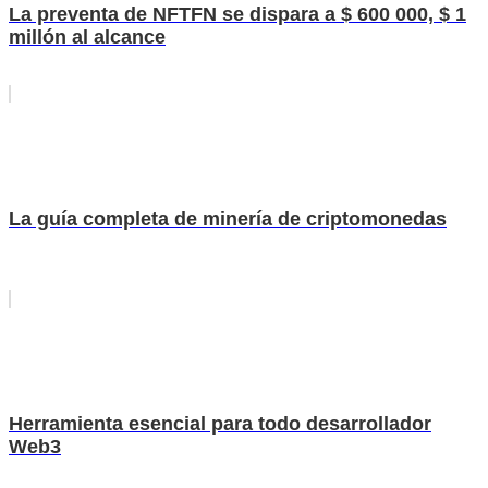
La preventa de NFTFN se dispara a $ 600 000, $ 1
millón al alcance
La guía completa de minería de criptomonedas
Herramienta esencial para todo desarrollador
Web3