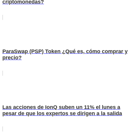
criptomonedas?
ParaSwap (PSP) Token ¿Qué es, cómo comprar y
precio?
Las acciones de IonQ suben un 11% el lunes a
pesar de que los expertos se dirigen a la salida