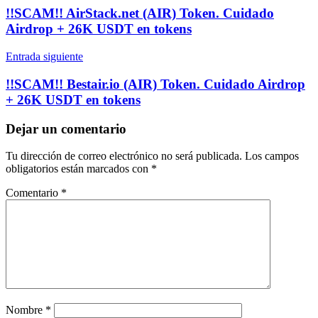
de
!!SCAM!! AirStack.net (AIR) Token. Cuidado
entradas
Airdrop + 26K USDT en tokens
Entrada siguiente
!!SCAM!! Bestair.io (AIR) Token. Cuidado Airdrop
+ 26K USDT en tokens
Dejar un comentario
Tu dirección de correo electrónico no será publicada.
Los campos
obligatorios están marcados con
*
Comentario
*
Nombre
*