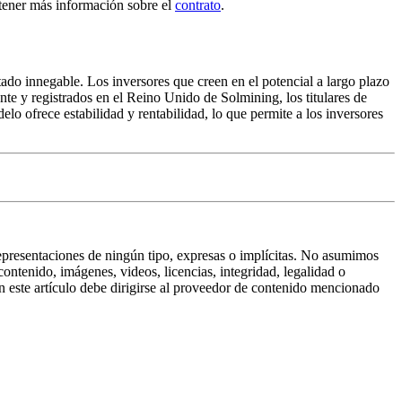
btener más información sobre el
contrato
.
ltado innegable. Los inversores que creen en el potencial a largo plazo
te y registrados en el Reino Unido de Solmining, los titulares de
o ofrece estabilidad y rentabilidad, lo que permite a los inversores
representaciones de ningún tipo, expresas o implícitas. No asumimos
ntenido, imágenes, videos, licencias, integridad, legalidad o
n este artículo debe dirigirse al proveedor de contenido mencionado