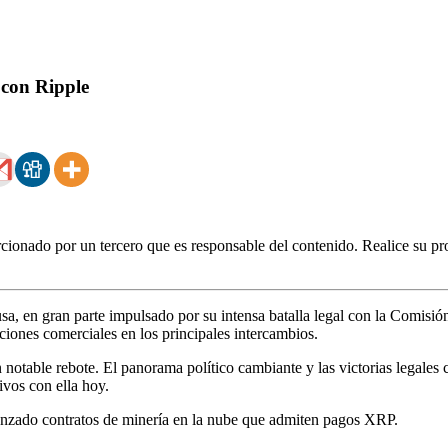
 con Ripple
ionado por un tercero que es responsable del contenido. Realice su pro
 en gran parte impulsado por su intensa batalla legal con la Comisión
cciones comerciales en los principales intercambios.
 notable rebote. El panorama político cambiante y las victorias legale
vos con ella hoy.
nzado contratos de minería en la nube que admiten pagos XRP.