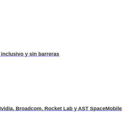
nclusivo y sin barreras
 Nvidia, Broadcom, Rocket Lab y AST SpaceMobile