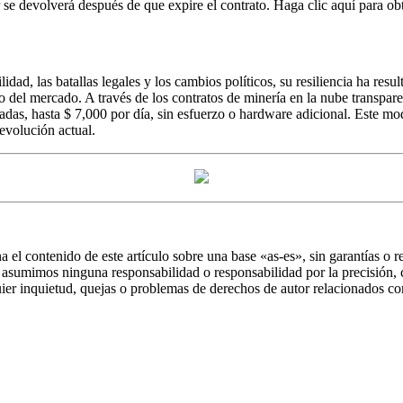
 se devolverá después de que expire el contrato. Haga clic aquí para o
idad, las batallas legales y los cambios políticos, su resiliencia ha resu
del mercado. A través de los contratos de minería en la nube transparen
s, hasta $ 7,000 por día, sin esfuerzo o hardware adicional. Este model
evolución actual.
 el contenido de este artículo sobre una base «as-es», sin garantías o 
asumimos ninguna responsabilidad o responsabilidad por la precisión, co
ier inquietud, quejas o problemas de derechos de autor relacionados co