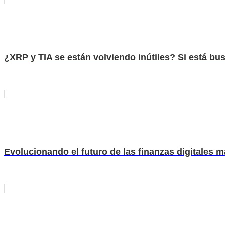
¿XRP y TIA se están volviendo inútiles? Si está b
Evolucionando el futuro de las finanzas digitales má