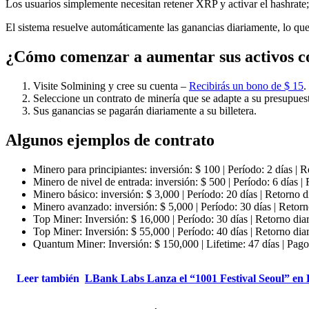
Los usuarios simplemente necesitan retener XRP y activar el hashrate
El sistema resuelve automáticamente las ganancias diariamente, lo qu
¿Cómo comenzar a aumentar sus activos c
Visite Solmining y cree su cuenta –
Recibirás un bono de $ 15
.
Seleccione un contrato de minería que se adapte a su presupue
Sus ganancias se pagarán diariamente a su billetera.
Algunos ejemplos de contrato
Minero para principiantes: inversión: $ 100 | Período: 2 días | 
Minero de nivel de entrada: inversión: $ 500 | Período: 6 días |
Minero básico: inversión: $ 3,000 | Período: 20 días | Retorno 
Minero avanzado: inversión: $ 5,000 | Período: 30 días | Retorn
Top Miner: Inversión: $ 16,000 | Período: 30 días | Retorno dia
Top Miner: Inversión: $ 55,000 | Período: 40 días | Retor
Quantum Miner: Inversión: $ 150,000 | Lifetime: 47 días |
Leer también
LBank Labs Lanza el “1001 Festival Seoul” e