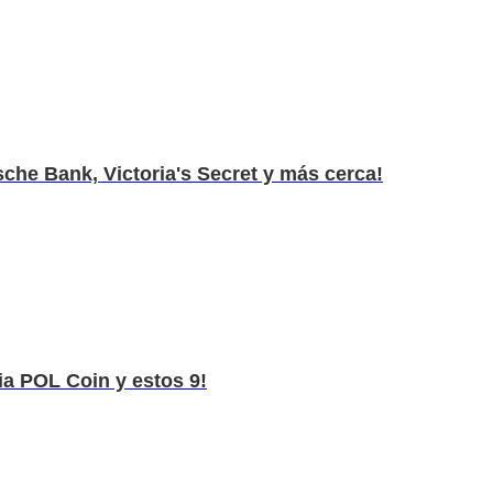
sche Bank, Victoria's Secret y más cerca!
cia POL Coin y estos 9!