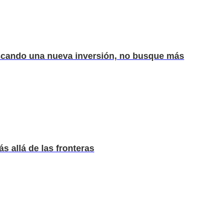
uscando una nueva inversión, no busque más
s allá de las fronteras