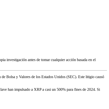
pia investigación antes de tomar cualquier acción basada en el
 de Bolsa y Valores de los Estados Unidos (SEC). Este litigio causó
s clave han impulsado a XRP a casi un 500% para fines de 2024. Si