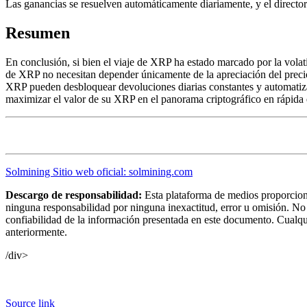
Las ganancias se resuelven automáticamente diariamente, y el director
Resumen
En conclusión, si bien el viaje de XRP ha estado marcado por la volatil
de XRP no necesitan depender únicamente de la apreciación del precio 
XRP pueden desbloquear devoluciones diarias constantes y automatizada
maximizar el valor de su XRP en el panorama criptográfico en rápida 
Solmining Sitio web oficial: solmining.com
Descargo de responsabilidad:
Esta plataforma de medios proporciona
ninguna responsabilidad por ninguna inexactitud, error u omisión. No 
confiabilidad de la información presentada en este documento. Cualqu
anteriormente.
/div>
Source link