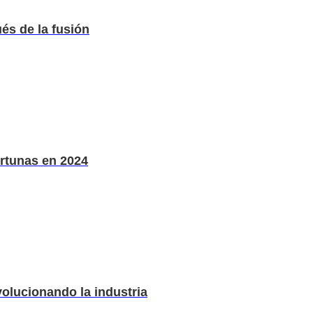
és de la fusión
rtunas en 2024
volucionando la industria