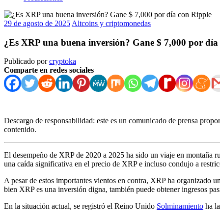
29 de agosto de 2025
Altcoins y criptomonedas
¿Es XRP una buena inversión? Gane $ 7,000 por día
Publicado por
cryptoka
Comparte en redes sociales
Descargo de responsabilidad: este es un comunicado de prensa proporc
contenido.
El desempeño de XRP de 2020 a 2025 ha sido un viaje en montaña rusa,
una caída significativa en el precio de XRP e incluso condujo a restri
A pesar de estos importantes vientos en contra, XRP ha organizado un
bien XRP es una inversión digna, también puede obtener ingresos pasi
En la situación actual, se registró el Reino Unido
Solminamiento
ha la